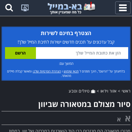
פתח
תפריט
הצטרף בחינם לשירות
קבל עדכונים על תכנים חדשים ישירות לתיבת המייל שלך!
המשך עם:
בלחיצתך על "הרשם", הינך מסכים ל
תנאי שימוש
ו
הצהרת הפרטיות שלנו
ומאשר קבלת מיילים
מהאתר.
ראשי
>
אזור וידאו
>
טיולים וטבע
סיור מצולם במטאורה שביוון
א
א
מנזרי מטאורה הם מנזרים רבי הוד השוכנים במרכזה של יוון, במחוז