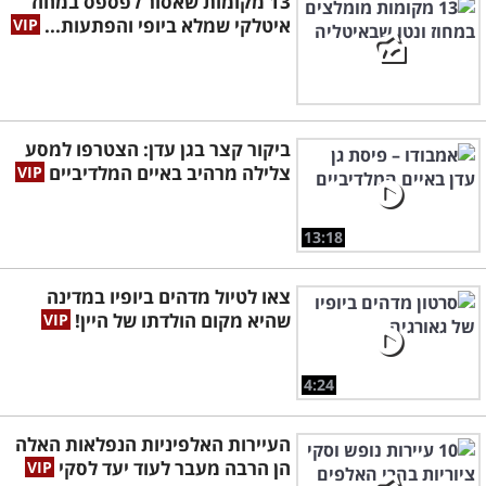
13 מקומות שאסור לפספס במחוז
איטלקי שמלא ביופי והפתעות...
ביקור קצר בגן עדן: הצטרפו למסע
צלילה מרהיב באיים המלדיביים
13:18
צאו לטיול מדהים ביופיו במדינה
שהיא מקום הולדתו של היין!
4:24
העיירות האלפיניות הנפלאות האלה
הן הרבה מעבר לעוד יעד לסקי