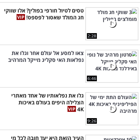
טסים לטיול חורפי בפולין? אלו שווקי
חג המולד שאסור לפספס!
2:28
צאו למסע אל עולם אחר וגלו את
נפלאות האי סקליג מייקל המרהיב
6:46
גלו את נפלאותיו של אחד מאתרי
הצלילה היפים בעולם באיכות
4K
9:26
העיר הזאת היא יעד חובה לכל מי