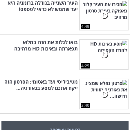
העיר השנייה בגודלה ברומניה היא
יעד שממש לא כדאי לפספס!
4:49
בואו לגלות את הודו במלוא
תפארתה ובאיכות HD מרהיבה
4:25
מטיביליסי ועד באטומי: הסרטון הזה
ייקח אתכם למסע בגאורגיה...
3:40
בריאות ומשפחה