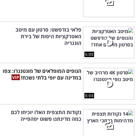
פלאי בודפשט: סרטון עם מיטב
האטרקציות היפות של בירת
הונגריה
6:00
הנופים המופלאים של מונטנגרו: צפו
במדינה עם יופי בלתי נשכח!
8:04
נקודות התצפית האלו יוכיחו לכם
כמה מדינתנו פשוט יפהפייה