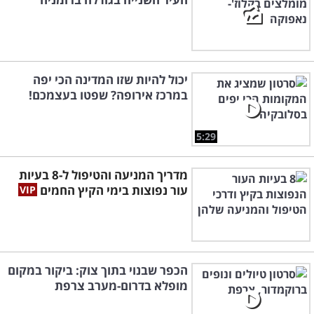
יכול להיות שזו המדינה הכי יפה
במרכז אירופה? שפטו בעצמכם!
5:29
מדריך המניעה והטיפול ל-8 בעיות
עור נפוצות בימי הקיץ החמים
הכפר שבנוי בתוך צוק: ביקור במקום
מופלא בדרום-מערב צרפת