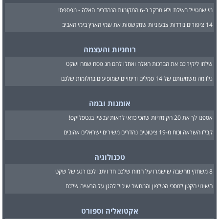
מי שמטייל באילת ולא מבקר ב-6 המקומות הנהדרים האלה - מפספס!
14 ציפורים נודדות צבעוניות שמקשטות את שמי הארץ בימי האביב
רוחניות והעצמה
שלחו ליקיריכם את הברכות האלה ואחלו להם חג פסח שמח ושקט
גלו מה משמעותם של 14 סמלים ודימויים שמופיעים בחלומות שלכם
אומנות ובמה
אספנו לך את 20 הקומדיות שהכי כדאי לראות עכשיו בנטפליקס!
קבלו השראה וכוח מ-19 ציטוטים נהדרים משירים ישראלים אהובים
טכנולוגיה
8 משחקי מחשבה שישמרו על המוח שלכם חד ויתנו לכם רגע של שקט
השינוי הקטן למסכי הטלפון והמחשב שיכול להגן על הראייה שלכם
אקטואליה וספורט