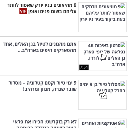
9 מוזיאונים בניו יורק שאסור לוותר
עליהם בשום פנים ואופן
אתם מוזמנים לטיול בגן האלים, אחד
מהפארקים היפים בארה"ב...
7:51
9 ימי טיול וקסם קטלוניה – מסלול
שובר שגרה, מגוון ומרהיב!
לא רק בוקרשט: הכירו את פלאי
העיר השנייה בגודלה ברומניה