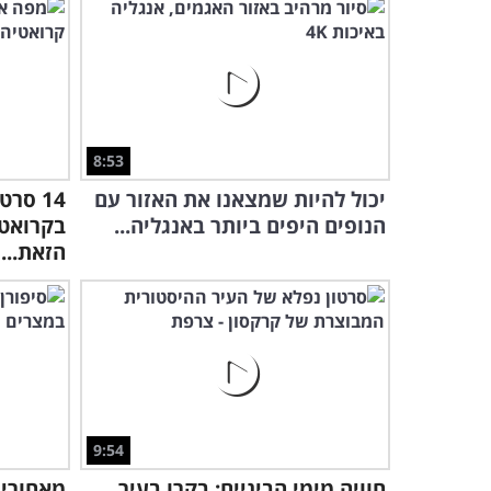
8:53
יכול להיות שמצאנו את האזור עם
14 סר
הנופים היפים ביותר באנגליה...
בקרואטי
הזאת...
9:54
חוויה מימי הביניים: בקרו בעיר