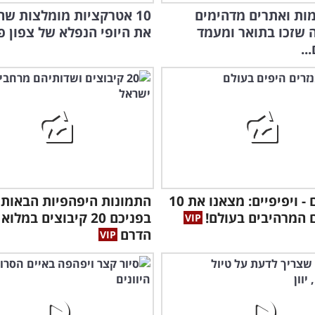
ומות ואתרים מדהימים
10 אטרקציות מומלצות ש
 שזכו בתואר ומעמד
את היופי הנפלא של צפון פ
..
מבודדים - ויפיפיים: מצאנו את 10
התמונות היפהפיות הבאות י
 המרהיבים בעולם!
בפניכם 20 קיבוצים במלוא
הדרם