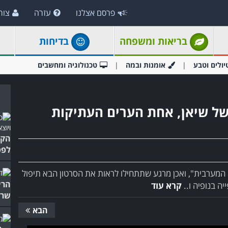
פרסם אצלנו
עזרה
צור
בריאות ומשפחה
בדיחות
יולים וטבע
אומנות ובמה
טכנולוגיה ומחשבים
של שיאן, אחת הערים העתיקות
הקס
לפס
המערבית", ואכן מרגע שתתחילו לראות את הסרטון הבא תיפול
הרי
ה בנופיה ו..
קרא עוד
שרא
הבא