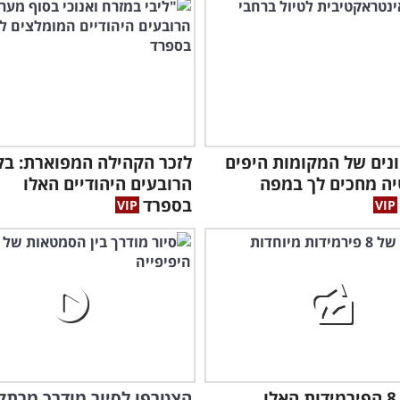
טונים של המקומות היפים
ה מחכים לך במפה
הרובעים היהודיים האלו
בספרד
מאחורי 8 הפירמידות האלו
הצטרפו לסיור מודרך מרתק 