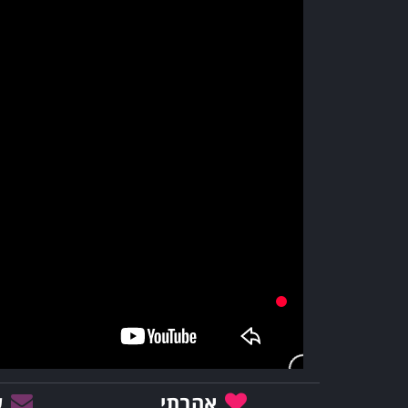
אהבתי
ש