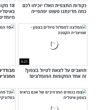
נקודות התצפית האלו יוכיחו לכם
18 מק
כמה מדינתנו פשוט יפהפייה
באיטליה
מיוחדים.
4:21
חושבים על לצאת לטיול בצפון?
זה אחד המקומות המומלצים!
המנזרים