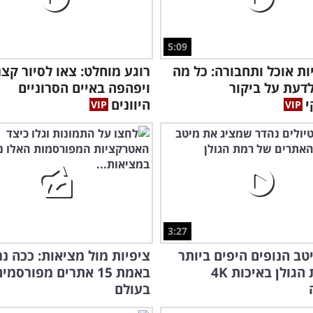
5:09
ת אוכל ותחבורה: כל מה
רוגע מוחלט: צאו לסיור קצר
דעת על ביקור
ויפהפה באיים הסרוניים
י
היוונים
3:27
טב הנופים היפים ביותר
ציפיות מול מציאות: ככה נ
של רמת הגולן באיכות 4K
באמת 15 אתרים מפורסמי
בעולם