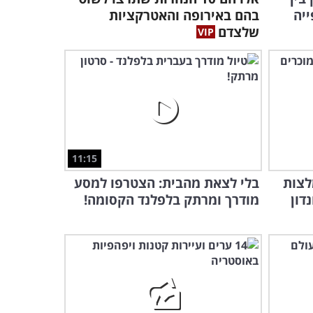
יה
בהם באירופה והאטרקציות
שלצדם
11:15
סתרות: 14 המלצות
בלי לצאת מהבית: הצטרפו למסע
דון
מודרך ומרתק בלפלנד הקסומה!