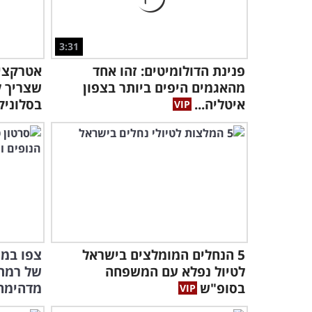
3:31
פנינת הדולומיטים: זהו אחד
אטרקציו
מהאגמים היפים ביותר בצפון
שצריך ל
איטליה...
בסלוניק
5 הנחלים המומלצים בישראל
צפו במי
לטיול נפלא עם המשפחה
בסופ"ש
מדהימה