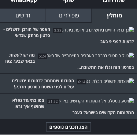
מומלץ
פופולריים
חדשים
האפר של חורבן ירושלים -
3:33
סרטון מרתק שכדאי
לראות לפני 9 באב
מה יש לעשות
5:24
בבאר שבע? צפו
בסרטון הזה וגלו את התשובה...
הסודות שמתחת לרחובות ירושלים
6:14
עולים לפני השטח בסרטון מרתק!
צפו בתיעוד נפלא
21:52
שחושף איך נראו
המקומות הקדושים בישראל בעבר
הצג תכנים נוספים