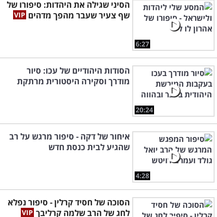
הסיני שגילה את היהדות: סיפורו של
שף צעיר שעבר מהפך מדהים
6:27
הסודות היהודיים של עכו: סיור
מודרך וסקירה היסטורית מרתקת
20:24
איחור של דקה - סיפור מרגש על רב
שהגיע לבית כנסת חדש
4:28
הסוכה של חסיד קרלין - סיפור נפלא
לחג של הרב שלמה קרליבך