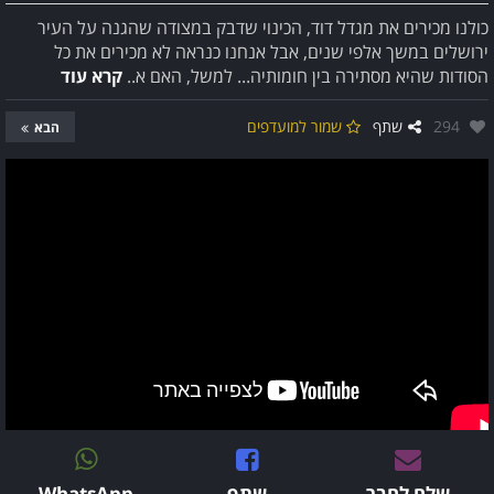
כולנו מכירים את מגדל דוד, הכינוי שדבק במצודה שהגנה על העיר
ירושלים במשך אלפי שנים, אבל אנחנו כנראה לא מכירים את כל
הסודות שהיא מסתירה בין חומותיה... למשל, האם א..
קרא עוד
אהבו:
294
שתף
שמור למועדפים
הבא
שלח לחבר
שתף
WhatsApp