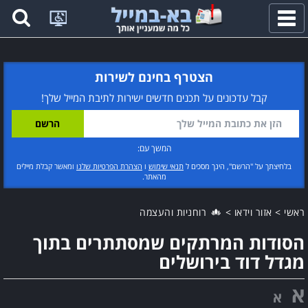
פתח
תפריט
הצטרף בחינם לשירות
קבל עדכונים על תכנים חדשים ישירות לתיבת המייל שלך!
המשך עם:
בלחיצתך על "הרשם", הינך מסכים ל
תנאי שימוש
ו
הצהרת הפרטיות שלנו
ומאשר קבלת מיילים
מהאתר.
ראשי
>
אזור וידאו
>
רוחניות והעצמה
הסודות המרתקים שמסתתרים בתוך
מגדל דוד בירושלים
א
א