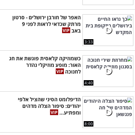
האפר של חורבן ירושלים - סרטון
מרתק שכדאי לראות לפני 9
באב
3:33
כשמוזיקה קלאסית פוגשת את חג
האור: מופע מוזיקלי נהדר
לחנוכה
4:40
הדיפלומט הסיני שהציל אלפי
יהודים: סיפור הצלה מדהים
ומפתיע...
8:00