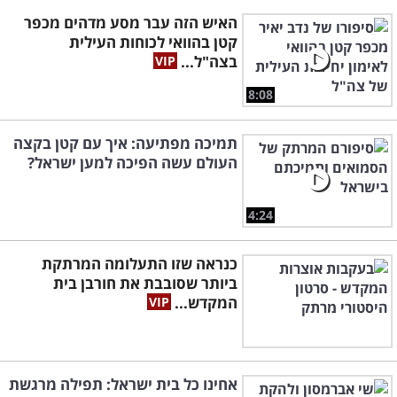
האיש הזה עבר מסע מדהים מכפר
קטן בהוואי לכוחות העילית
בצה"ל...
8:08
תמיכה מפתיעה: איך עם קטן בקצה
העולם עשה הפיכה למען ישראל?
4:24
כנראה שזו התעלומה המרתקת
ביותר שסובבת את חורבן בית
המקדש...
אחינו כל בית ישראל: תפילה מרגשת