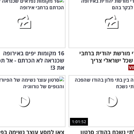
רי מורשת יהודית ברחבי
16 מקומות יפים באירופה
שכל ישראלי צריך
שכנראה לא הכרתם - אל ת
את 3!
1:01:52
תי נשכח בהודו: סרטון
צאו למסע עוצר נשימה בפי