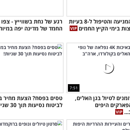
מדריך המניעה והטיפול ל-8 בעיות
רגע של נחת בשווייץ - צפו 
צות בימי הקיץ החמים
החמד של מדינה יפה במיוח
7:51
מנים לטיול בגן האלים,
טסים בפסח? הצעת מחיר במ
פארקים היפים
לביטוח נסיעות תוך 30 שניות!
..