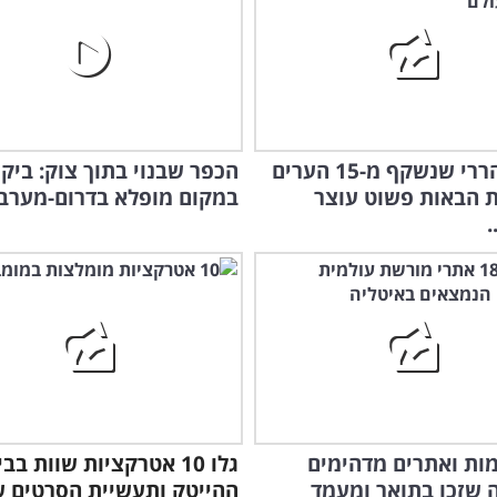
הנוף ההררי שנשקף מ-15 הערים
הכפר שבנוי בתוך צוק: ביקו
ת הבאות פשוט עוצר
במקום מופלא בדרום-מערב
.
ומות ואתרים מדהימים
גלו 10 אטרקציות שוות בב
 שזכו בתואר ומעמד
ההייטק ותעשיית הסרטים 