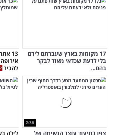
17 מקומות בארץ שעברתם לידם
13 את
בלי לדעת שכדאי מאוד לבקר
אירופה 
בהם...
להכיר
2:36
צפו בתיעוד עוצר הנשימה של
לילה בל