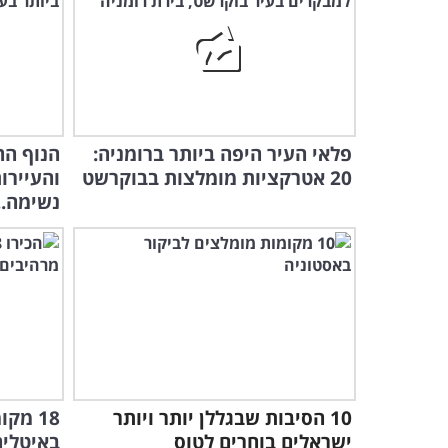
פלאי העיר היפה ביותר ברומניה:
20 אטרקציות מומלצות בבוקרשט
והעיירו
נשימה..
10 הסיבות שבגללן יותר ויותר
18 מק
ישראלים בוחרים לטוס
באיטליה