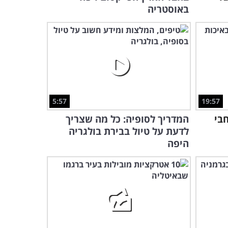
באוסטריה
5:57
19:57
חבי
המדריך לסופיה: כל מה שצריך
לדעת על טיול בבירת בולגריה
היפה