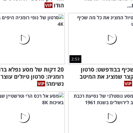
..
הודו
2:53
כיף בבודפשט: סרטון
20 דקות של מסע נפלא בר
קצר שמציג את המיטב
רומניה: סרטון טיולים עוצר
נשימה!