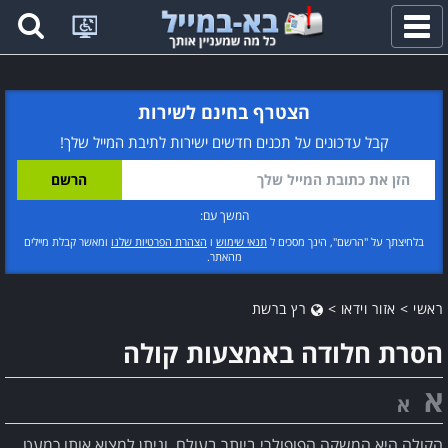
פתח
תפריט
הצטרף בחינם לשירות
קבל עדכונים על תכנים חדשים ישירות לתיבת המייל שלך!
המשך עם:
בלחיצתך על "הרשם", הינך מסכים ל
תנאי שימוש
ו
הצהרת הפרטיות שלנו
ומאשר קבלת מיילים
מהאתר.
ראשי
>
אזור וידאו
>
רץ ברשת
הסרת חלודה באמצעות קולה
א
א
הקולה היא המשקה הפופולרי ביותר בעולם, וניתן למצוא אותו כמעט