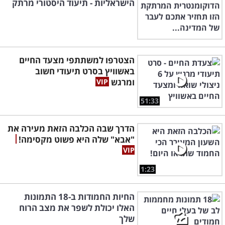
הישראליות - תיעוד היסטורי מרתק
הצטרפו למשתתפי מצעד החיים
באשוויץ בסרט תיעודי חשוב
ומרגש
51:33
הדרך שבה הכלבה הזאת מעירה את
"אבא" שלה היא פשוט מקסימה!
1:23
החיות החמודות ב-18 התמונות
האלו יכולת לשפר את מצב הרוח
שלך