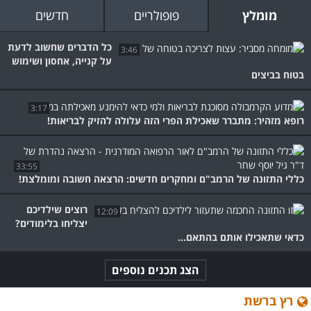
מומלץ
פופולריים
חדשים
כל הדברים שחשוב לדעת
3:46
על קנייה, אחסון ושימוש
בטוח בביצים
3:17
רופא מזהיר: מתברר שאכילת הפרי הזה עלולה להזיק לבריאות!
33:55
כללי התזונה של הרמב"ם ומחקרים חדשים: הרצאה חשובה ומומלצת!
רוצים שילדיכם
12:09
יצליחו בלימודים?
כדאי שתאכילו אותם בהתאם...
הצג תכנים נוספים
רץ ברשת