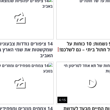
לא רק 9 נשמות: 10 כוחות על
14 ציפורים נודדות צבעוניו
 חתול ביתי – גם לשלכם!
שמקשטות את שמי הארץ ב
האביב
6:15
ת החיים מבעד לעדשת
14 צמחים מוזרים ומפחידי