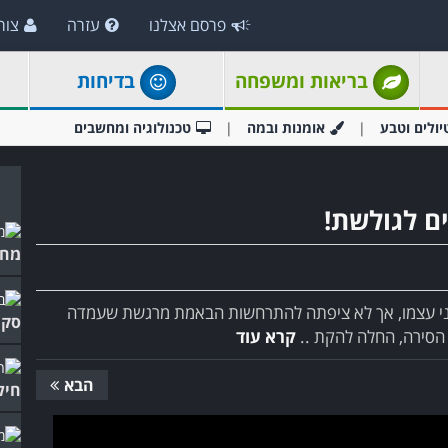
פרסם אצלנו
עזרה
צור
בריאות ומשפחה
בדיחות
יולים וטבע
אומנות ובמה
טכנולוגיה ומחשבים
ם לגולשת!
מחו
בפני עצמו, אך לא ציפתה להתרחשות הבאמת מרגשת שעמדה
סקי
הסירה, החלה להקת ..
קרא עוד
הבא
חיל