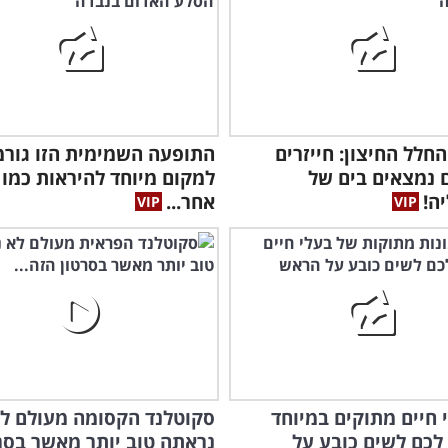
חלל החיצון: חייזרים
התופעה השמימית הזו גור
 נמצאים בים של
למקום מיוחד להיראות כמו 
ה!
אחר...
לי חיים מתוקים במיוחד
סקוטלנד הקסומה מעולם ל
 לכם לשים כובע על
נראתה טוב יותר מאשר בסר