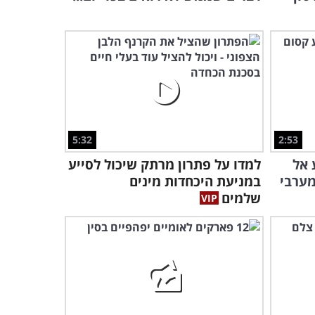
5:32
2:53
 אל
למדו על פתרון מרתק שיכול לסייע
מערבי
במניעת היכחדות מינים
שלמים