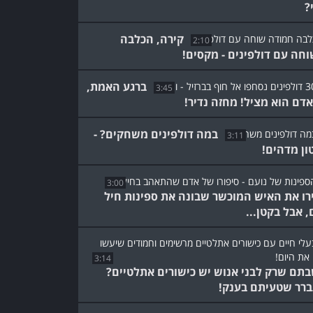
?
קירה, הכלבה
2:10
חה עם דולפינים - מקסים!
ברגע האמת,
3:45
אדם הוא מציל! מחזה נדיר!
במה דולפינים משחקים? -
3:11
ון מדהים!
3:00
רו את האיש המוכשר שבונה את ספינות חיל
, אבל בקטן...
3:14
תם שרק לבני אנוש יש כישורים אתלטיים?
רר שטעיתם בענק!