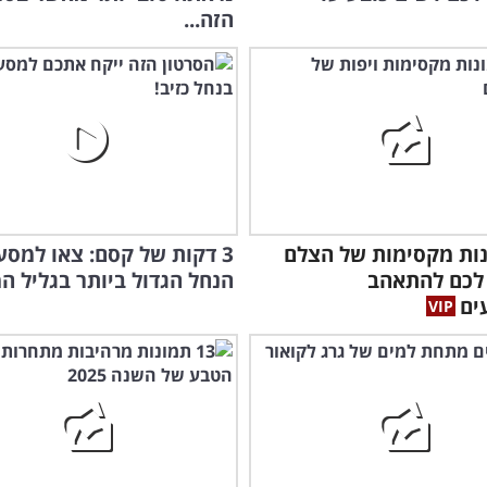
הזה...
ונות מקסימות של הצלם
3 דקות של קסם: צאו למסע
 לכם להתאהב
הנחל הגדול ביותר בגליל ה
ים