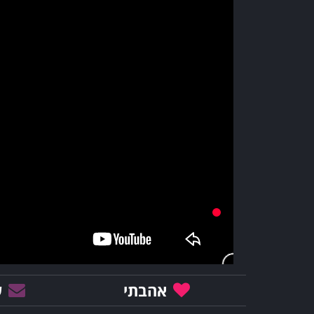
אהבתי
ש