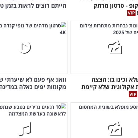
ופ - סרטון מרתק
הייתם רוצים לראות בזמן טיו
הבר
א זכינו בו: הצצה
וואו: אף פעם לא שיערתי ש
אקולוגית שלא קיימת
מקומות יפים כאלה במדינה 