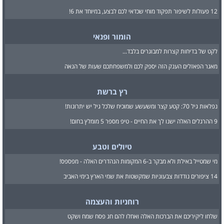
12 פעולות לשיפור תפקוד מוחי שכדאי לכם לבצע, במיוחד את 6!
הומור ופנאי
לקט של בדיחות קצרות למבוגרים בלבד...
מאגר הפאזלים הענק הזה יספק לכם ולמשפחתכם שעות של הנאה
רץ ברשת
נפלאות גיל 70: קטע קצר ומשעשע שמוכיח שלכל גיל יש יתרונות!
9 ההרגלים האלה ישנו לך את החיים - טיפ מספר 5 מומלץ בחום!
טיולים וטבע
מי שמטייל באילת ולא מבקר ב-6 המקומות הנהדרים האלה - מפספס!
14 ציפורים נודדות צבעוניות שמקשטות את שמי הארץ בימי האביב
רוחניות והעצמה
שלחו ליקיריכם את הברכות האלה ואחלו להם חג פסח שמח ושקט