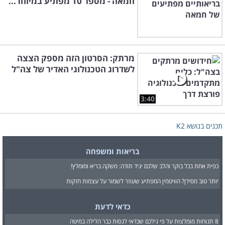
חמאה - מספר 10 מפתיע במיוחד...
מרתק: הסרטון הזה מספק הצצה
לשדרוג הטכנולוגי האדיר של צה"ל
3:40
תכנים בנושא K2
בריאות ומשפחה
כפית אחת בכל בוקר והלב שלכם יגיד תודה: משקה בריא ומומלץ!
יותר טוב מסידן? הוויטמין המפתיע שעוזר לשמור על עצמות חזקות
כדאי לדעת
8 תנוחות מומלצות על פי גילכם שכדאי לנסות כבר הלילה במיטה