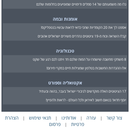
גלו מה משמעותם של 14 סמלים ודימויים שמופיעים בחלומות שלכם
אומנות ובמה
אספנו לך את 20 הקומדיות שהכי כדאי לראות עכשיו בנטפליקס!
קבלו השראה וכוח מ-19 ציטוטים נהדרים משירים ישראלים אהובים
טכנולוגיה
8 משחקי מחשבה שישמרו על המוח שלכם חד ויתנו לכם רגע של שקט
אלו ההגדרות החשובות בטלפון שמצילות חיים במקרי חירום!
אקטואליה וספורט
17 הציטוטים האלה מוקדשים לגיבורי ישראל בעבר, בהווה ובעתיד
יוסף חדאד בנאום חשוב לאיראן ולכל העולם - לראות ולהפיץ!
צור קשר
עזרה
אודותינו
תנאי שימוש
הצהרת
|
|
|
|
פרטיות
פרסום
|