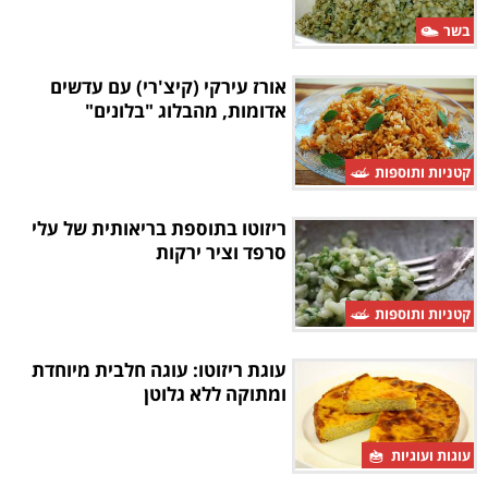
בשר
אורז עירקי (קיצ'רי) עם עדשים
אדומות, מהבלוג "בלונים"
קטניות ותוספות
ריזוטו בתוספת בריאותית של עלי
סרפד וציר ירקות
קטניות ותוספות
עוגת ריזוטו: עוגה חלבית מיוחדת
ומתוקה ללא גלוטן
עוגות ועוגיות