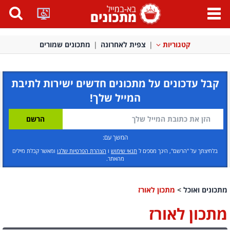
פתח
תפריט
קטגוריות
צפית לאחרונה
מתכונים שמורים
קבל עדכונים על מתכונים חדשים ישירות לתיבת
המייל שלך!
המשך עם:
בלחיצתך על "הרשם", הינך מסכים ל
תנאי שימוש
ו
הצהרת הפרטיות שלנו
ומאשר קבלת מיילים
מהאתר.
מתכונים ואוכל
>
מתכון לאורז
מתכון לאורז