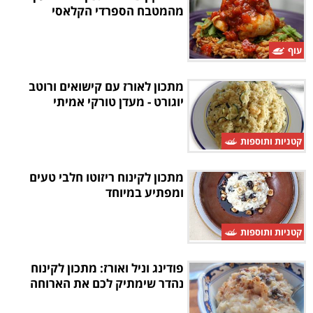
מהמטבח הספרדי הקלאסי
עוף
מתכון לאורז עם קישואים ורוטב
יוגורט - מעדן טורקי אמיתי
קטניות ותוספות
מתכון לקינוח ריזוטו חלבי טעים
ומפתיע במיוחד
קטניות ותוספות
פודינג וניל ואורז: מתכון לקינוח
נהדר שימתיק לכם את הארוחה