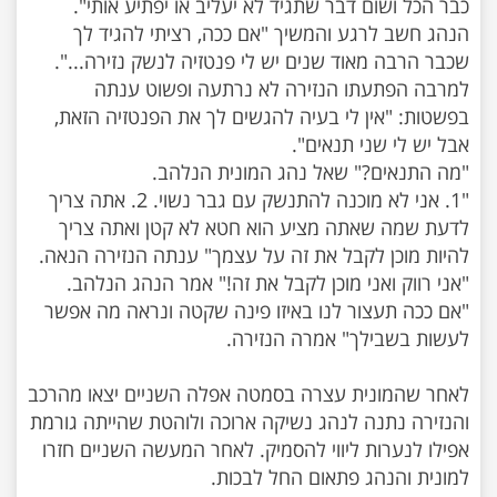
הנהג חשב לרגע והמשיך "אם ככה, רציתי להגיד לך
למרבה הפתעתו הנזירה לא נרתעה ופשוט ענתה
בפשטות: "אין לי בעיה להגשים לך את הפנטזיה הזאת,
"1. אני לא מוכנה להתנשק עם גבר נשוי. 2. אתה צריך
לדעת שמה שאתה מציע הוא חטא לא קטן ואתה צריך
"אם ככה תעצור לנו באיזו פינה שקטה ונראה מה אפשר
לאחר שהמונית עצרה בסמטה אפלה השניים יצאו מהרכב
והנזירה נתנה לנהג נשיקה ארוכה ולוהטת שהייתה גורמת
אפילו לנערות ליווי להסמיק. לאחר המעשה השניים חזרו