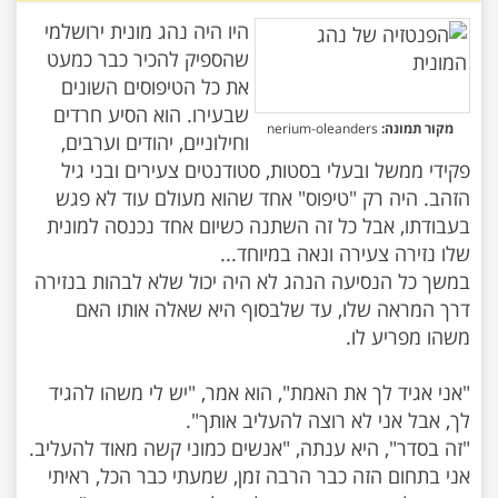
היו היה נהג מונית ירושלמי
שהספיק להכיר כבר כמעט
את כל הטיפוסים השונים
שבעירו. הוא הסיע חרדים
מקור תמונה:
nerium-oleanders
וחילוניים, יהודים וערבים,
פקידי ממשל ובעלי בסטות, סטודנטים צעירים ובני גיל
הזהב. היה רק "טיפוס" אחד שהוא מעולם עוד לא פגש
בעבודתו, אבל כל זה השתנה כשיום אחד נכנסה למונית
במשך כל הנסיעה הנהג לא היה יכול שלא לבהות בנזירה
דרך המראה שלו, עד שלבסוף היא שאלה אותו האם
"אני אגיד לך את האמת", הוא אמר, "יש לי משהו להגיד
"זה בסדר", היא ענתה, "אנשים כמוני קשה מאוד להעליב.
אני בתחום הזה כבר הרבה זמן, שמעתי כבר הכל, ראיתי