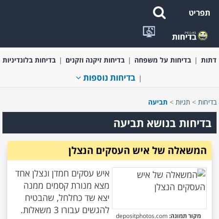
תפריט
בדיחות קצרות ומשפטים מצחיקים
בדיחות בעלי חיים
בדיחות על
דתות
בדיחות על משפחה
בדיחות זיקנה וזקנים
בדיחות בלונדיניות
בדיחות נוספות
בדיחות
>
תגיות
>
תביעה
בדיחות בנושא תביעה
המשאלה של איש העסקים הנצלן
איש עסקים חמדן ונצלן אחד
מצא מנורת קסמים ממנה
יצא שד כחלחל, שהבטיח
מקור תמונה:
depositphotos.com