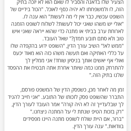
הצעיר שלו בדאגה והסביר לו שאם הוא לא יזכה בתיק
הזה, לו ולמשפחתו לא יהיה כסף לאוכל. "הכול בידיים של
"אולי יש משהו שאני יכול לעשות? לשלוח לשופט הזמנה
לארוחת ערב בביתי או מתנה כדי שהוא ייראה שאני איש
"ממש לא!" השיב עורך הדין, "השופט ידוע בהקפדה שלו
על כללי האתיקה ואם תעשה משהו כזה הוא מאוד יכעס
ואולי אף יאשים אותך בניסיון שוחד! אני ממליץ לך
להתרחק ממנו כמה שיותר אחרת אתה תבטיח את ההפסד
זמן מה לאחר מכן, כשפסק הדין של המשפט פורסם,
התברר שהשופט פסק לזכותו של התובע. "אני חייב להגיד
לך שבלעדייך זה לא היה קורה" אמר העובד לעורך הדין,
"ברור, אם היית שולח לשופט מתנה היינו מפסידים