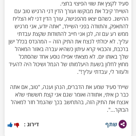
השייח' קיבל את מבוקשו ועורך הדין דני הרגיש טוב עם
ההישג. כשהם יצאו מהפגישה, עורך הדין דני לא הצליח
להתאפק, והתוודה בפני השייח', "אתה יודע, אני מרגיש
ממש רע עם זה, לכן אני חייב להתוודות שקצת עבדתי
עליך. לא יכולתי לנצח את התיק הזה – המהנדס בכלל ישן
ברכבת, והכבאי קרא עיתון כשהיא עברה באזור המאהל
שלך באותו יום. לא מצאתי אפילו נוסע אחד שהסתכל
מחוץ לחלון בשעת היעלמותו של הגמל ושיכול היה להעיד
שייח' סעיד שמע את הדברים, הנהן וענה, "טוב, אם אתה
כבר כן איתי, אתוודה ואומר שגם אני קצת חששתי שלא
אנצח את התיק הזה, בהתחשב בכך שהגמל חזר למאהל
הבוקר...".
שתף
דירוג :