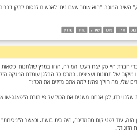
," השיב המוכר. "הוא אומר שאם ניתן לאנשים לנסות לתקן דברים
בוס
תיקון
מוכר
שיחה
מחיר
מדריך
די חברת היי-טק יצרו רעש והמולה, הזיזו במרץ שולחנות, כיסאות
 מיקום של תמונות ועציצים. במרכז כל הבלגן עומדת המנקה הזק
לנו ירדו, לכן אנחנו משנים את הכול על פי תורת ה"פאנג-שוואי"
 הזה, עוד לפני קום מהמדינה, היה בית בושת. וכאשר ה"מכירות"
 הזונות".