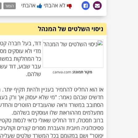
לא אהבתי
אהבתי
הומור
ניסוי השלטים של המנהל
דוד, בעל חברה קט
מדי ולא עוסקים מס
כל המחלקות במשרד 
עבר שבוע, דוד עשה
מקור תמונה:
canva.com
אז הוא החליט להחמיר בעניין ולהיות תקיף יותר
חדשים שבהם נאמר: "מי שלא יעסוק אך ורק בעבו
הסתובב במשרד וראה שהעובדים הזוטרים והחדשים א
ברוב תסכולו, דוד החליט שאולי כדאי לנסות טקט
פסיכולוגיה חיובית והעברת מסרים קצרים וקולעי