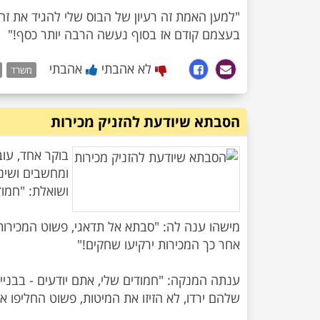
"למען האמת זה רעיון של הבוס שלי להגיד את זה
בעצמם קודם אז בסוף נעשה הרבה יותר כסף!"
לא אהבתי
אהבתי
משרד
הסבתא שיודעת להזניק מכירות
בוקר אחד, עוב
ומחשבים ושינו
מישהו ענה לה: "סבתא אל תדאגי, פשוט המכירות ש
ענתה המנקה: "חמודים שלי, אתם יודעים - בבניין
שלהם ירדו, לא הזיזו את המיטות, פשוט החליפו את