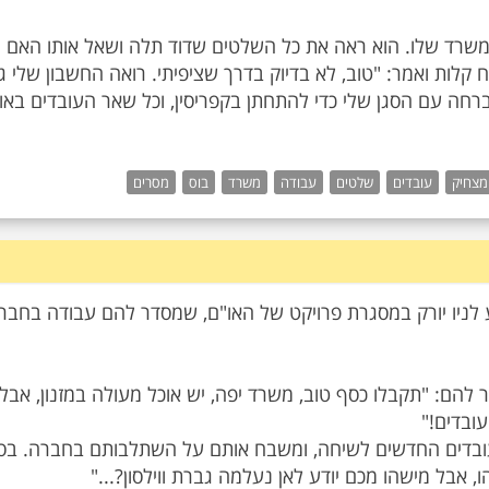
במשרד שלו. הוא ראה את כל השלטים שדוד תלה ושאל אותו האם
קלות ואמר: "טוב, לא בדיוק בדרך שציפיתי. רואה החשבון שלי ג
 המשרד ברחה עם הסגן שלי כדי להתחתן בקפריסין, וכל שאר העובדים באו
מצחיק
עובדים
שלטים
עבודה
משרד
בוס
מסרים
 לניו יורק במסגרת פרויקט של האו"ם, שמסדר להם עבודה בחבר
להם: "תקבלו כסף טוב, משרד יפה, יש אוכל מעולה במזנון, אבל
העובדים החדשים לשיחה, ומשבח אותם על השתלבותם בחברה. בסי