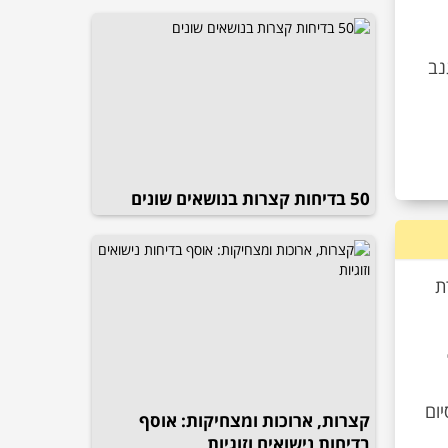
נב
50 בדיחות קצרות בנושאים שונים
ת
ום
קצרות, ארוכות ומצחיקות: אוסף
בדיחות נישואים וזוגיות