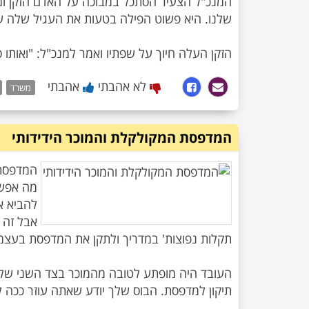
המנכ"ל הצעיר הסתכל במבוכה על האדם הזקן ו
הזקן העלה חיוך על שפתיו ואמר למנכ"ל: "ואותו סיפ
לא אהבתי
אהבתי
משרד
המדפסת המקולקלת והמוכר הידידותי
המדפסת 
מה אפשר
להביא א
העובד היה מופתע לטובה מהמוכר בצד השני של ה