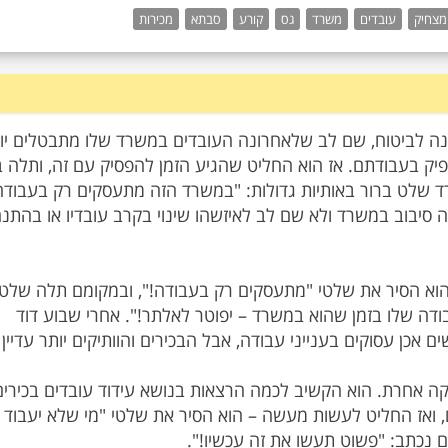
מצחיק
עובדים
משרד
גס
קורע
סבתא
מכירות
נה לביטוח, שם לב שלאחרונה העובדים במשרד שלו מתבטלים יו
פיק בעבודתם. אז הוא החליט שהגיע הזמן להפסיק עם זה, ותלה 
שלט ברור באותיות גדולות: "במשרד הזה מתעסקים רק בעבודה!
 סיבוב במשרד ולא שם לב לאיזשהו שינוי בקרב עובדיו או בהתנ
. הוא הסיר את שלטי "מתעסקים רק בעבודה!", ובמקומם תלה שלט
דה שלו בזמן שהוא במשרד – יפוטר לאלתר!". אחרי שבוע דוד
כן עסוקים בענייני עבודה, אבל הבכירים והוותיקים יותר עדיין
יקה אחרת. הוא הקשיב לכמה הרצאות בנושא עידוד עובדים בכירים
ם, ואז החליט לעשות מעשה – הוא הסיר את שלטי "מי שלא יעבוד