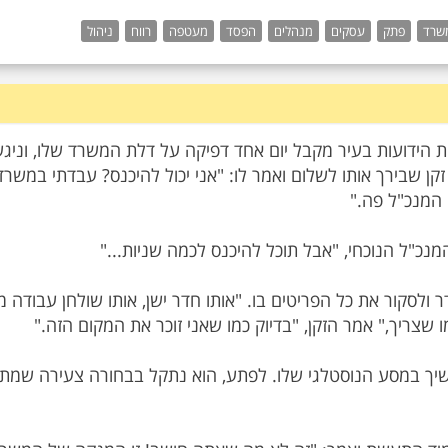
שרד
פתק
עסקים
מנהלים
הפסד
מעטפה
רווח
ניהול
הידועות בעיר מקבל יום אחד דפיקה על דלת המשרד שלו, וניג
קן שבירך אותו לשלום ואמר לו: "אני יכול להיכנס? עבדתי במשרד
ולסקור את כל הפריטים בו. "אותו חדר ישן, אותו שולחן עבודה מ
משיך במסע הנוסטלגי שלו. לפתע, הוא נתקל בבחורה צעירה שמ