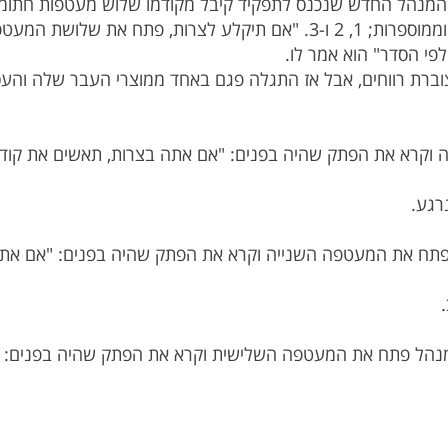
המנהל החדש שנכנס לתפקיד קיבל מקודמו שלוש מעטפות חתומ
וממוספרות; 1, 2 ו-3. "אם תיקלע לצרות, פתח את שלושת המע
ברת רווחים, אבל אז התגלה פגם באחד ממוצרי העבר שלה והע
 וקרא את הפתק שהיה בפנים: "אם אתה בצרות, תאשים את קוד
פתח את המעטפה השנייה וקרא את הפתק שהיה בפנים: "אם את