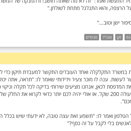
מיד התעשת ואמר: "זה לא מה שאתה חושב! זו המנקה של המשר
ור ישן וטוב..."
גס
זקן
מנכ"ל
מנהלים
במשרד התקלקלה ואחד העובדים התקשר למעבדת תיקון כדי לב
 לעשות. ענה לו מוכר צעיר וידידותי שאמר לו: "תראה, אתה יכול
ת המדפסת לכאן, אנחנו מציעים שירותי בדיקה לכל תקלה וניקוי כ
אבל זה עולה 200 שקל. אז אולי יהיה לכם יותר כדאי לקרוא את החלק של
טלפון ואמר לו: "תשמע זאת עצה טובה, לא ידעתי שיש בכלל הו