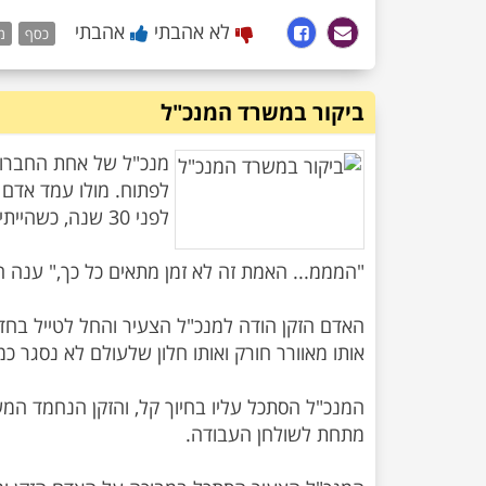
לא אהבתי
אהבתי
כסף
מ
ביקור במשרד המנכ"ל
מנכ"ל של אחת החברות 
לפתוח. מולו עמד אדם ז
האדם הזקן הודה למנכ"ל הצעיר והחל לטייל בחדר 
המנכ"ל הסתכל עליו בחיוך קל, והזקן הנחמד ה