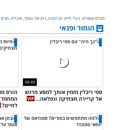
תכנים קשורים:
בעלי חיים
,
מן הטבע
,
בחן את עצמך
,
אנגלית
,
מבחן ט
הומור ופנאי
58:49
ספי ריבלין מזמין אותך למסע מרגש
הורס מצ
אל קריירה מצחיקה ונפלאה...
המחמד 
לחיים?