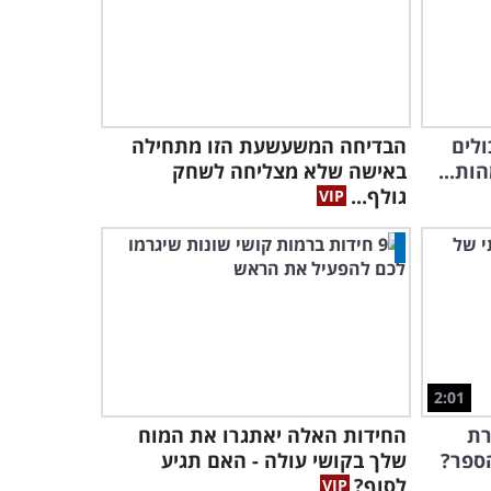
ולים
הבדיחה המשעשעת הזו מתחילה
ות...
באישה שלא מצליחה לשחק
גולף...
2:01
רת
החידות האלה יאתגרו את המוח
ספר?
שלך בקושי עולה - האם תגיע
לסוף?