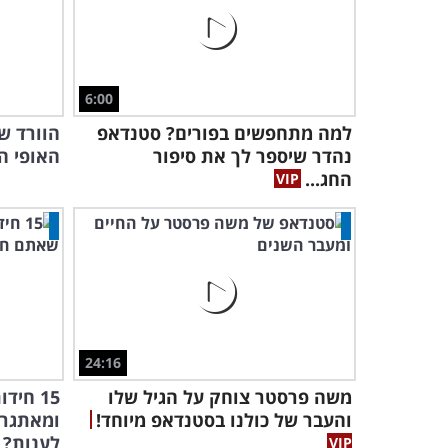
6:00
למה מתחפשים בפורים? סטנדאפ
הוורד ש
נהדר שיספר לך את סיפור
האופי ה
החג...
24:16
משה פרסטר צוחק על הגיל שלו
15 חי
והעבר של כולנו בסטנדאפ מיוחד!
ומאתגרו
לענות?