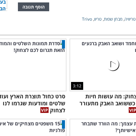
הוסף תגובה
ריוויה
,
מבחן שפות
,
טריוו
,
Trivo
3:12
חוק: מה עושות חיות
כששואב האבק מתעורר
שלטים ומודעות שגרמו לנו
לצחוק