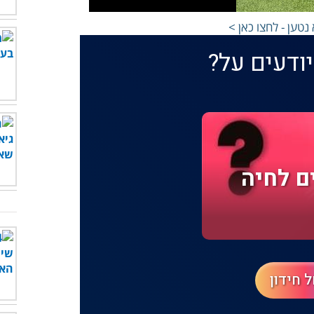
טען - לחצו כאן >