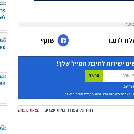
לח לחבר
שתף
ים ישירות לתיבת המייל שלך!
שך עם:
ו
הצהרת הפרטיות שלנו
ומאשר קבלת מיילים מהאתר.
דווח על הפרת זכויות יוצרים
|
מצאת טעות?