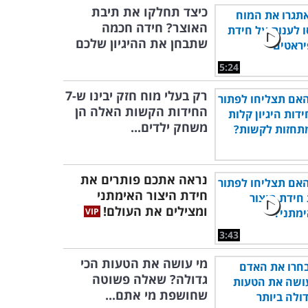
כיצד תחלקו את תיבת
האוצר? חידה חכמה
שתבחן את ההיגיון שלכם
5:24
רק בעלי מוח חזק יבינו ש-7
החידות הקשות האלה הן
משחק ילדים...
נראה אתכם פותרים את
חידת היצור האימתני
ומצילים את העולם!
3:43
מי עושה את הטעות הכי
גדולה? שאלה פשוטה
שחושפת מי אתם...