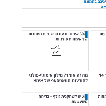
סרט כחול תוצרת הארץ ועוד 14
מה זה אומר? מילון אימוג'י-פולני
להודעות הוואטסאפ של אימא