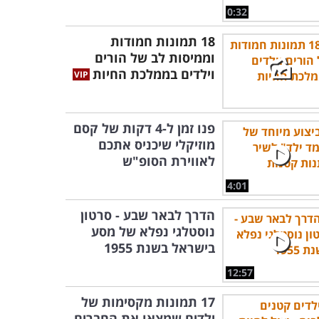
0:32
18 תמונות חמודות
וממיסות לב של הורים
וילדים בממלכת החיות
פנו זמן ל-4 דקות של קסם
מוזיקלי שיכניס אתכם
לאווירת הסופ"ש
4:01
הדרך לבאר שבע - סרטון
נוסטלגי נפלא של מסע
בישראל בשנת 1955
12:57
17 תמונות מקסימות של
ילדים שמצאו את החברים