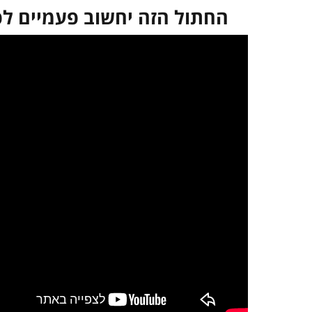
החתול הזה יחשוב פעמיים לפ
במקרה שאינך מצליח 