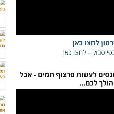
טון לחצו כאן
ייסבוק - לחצו כאן
ים לעשות פרצוף תמים - אבל
הולך לכם...
לצפות בסרטון - לחץ כאן