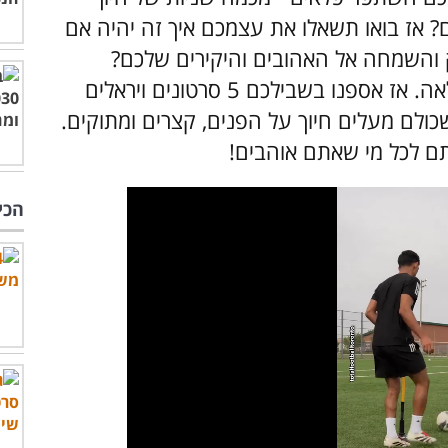
 אז בואו תשאלו את עצמכם איך זה יהיה אם
והשמחה אל האהובים והיקירים שלכם?
אנחנו בטוחים שזה יעשה לכם הרגשה נפלאה. אז אספנו בשבילכם 5 סרטונים ויראלים
לם מעלים חיוך על הפנים, קצרים ומתוקים.
ותם לכל מי שאתם אוהבים!
הכי