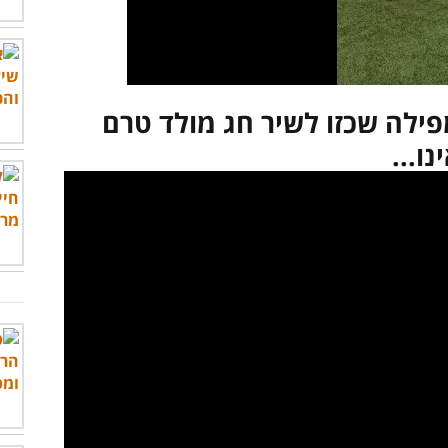
פילה שכזו לשיר חג מולד טרם
נו...
לצפות בסרטון - לחץ כאן