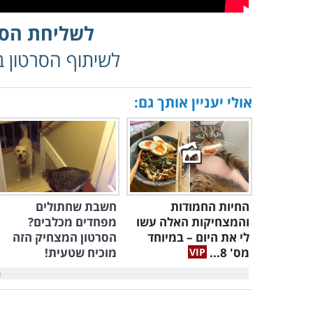
לשליחת הסר
לשיתוף הסרטון בפ
אולי יעניין אותך גם:
החיות החמודות
חשבת שחתולים
והמצחיקות האלה עשו
מפחדים מכלבים?
לי את היום – במיוחד
הסרטון המצחיק הזה
מס' 8...
מוכיח שטעית!