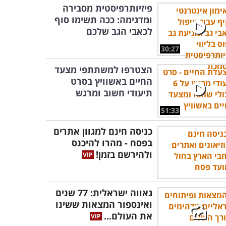
פיזיותרפיסטית מסבירה
ומדגימה: ככה תשימו סוף
לכאבי הגב שלכם
30:27
הצטרפו למשתתפי מצעד
החיים באשוויץ בסרט
תיעודי חשוב ומרגש
51:33
כניסה חינם למגוון אתרים
בפסח - מהרו להיכנס
ולהירשם בזמן!
גאווה ישראלית: 77 שנים
ואינספור המצאות ששינו
את העולם...