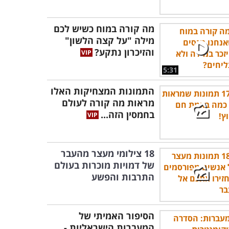
מה קורה במוח כשיש לכם
מילה "על קצה הלשון"
והזיכרון נתקע?
5:31
התמונות המצחיקות האלו
מראות מה קורה לעולם
בחמסין הזה...
18 צילומי מעצר מהעבר
של דמויות מוכרות בעולם
התרבות והפשע
הסיפור האמיתי של
המעברות הישראליות -