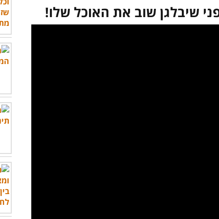
ני שיבלגן שוב את האוכל שלו!
לצפות בסרטון - לחץ כאן