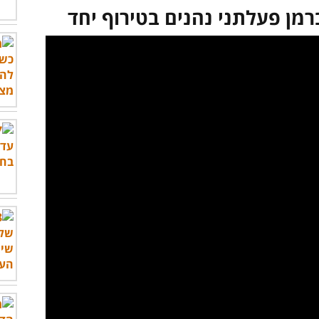
ברמן פעלתני נהנים בטירוף יחד
לצפות בסרטון - לחץ כאן