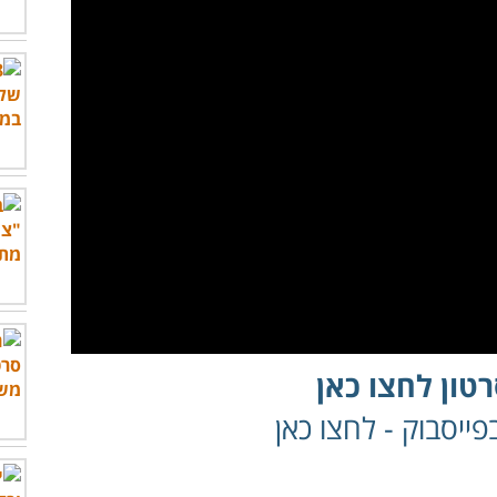
טון לחצו כאן
ייסבוק - לחצו כאן