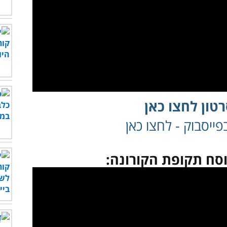
טון לחצו כאן
ייסבוק - לחצו כאן
סח תקופת הקורונה:
לצפות בסרטון - לחץ כאן