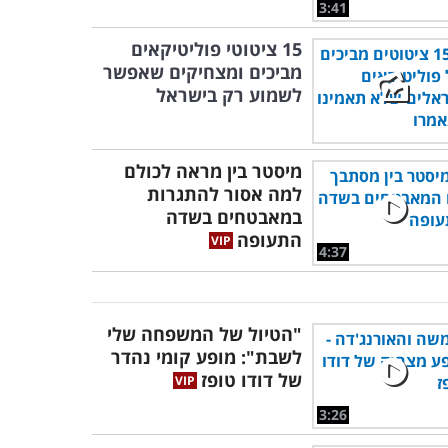
3:41
15 ציטוטי פוליטיקאים
מביכים ומצחיקים שאפשר
לשמוע רק בישראל
מיסטר בין מראה לכולם
למה אסור להתגרות
במאבטחים בשדה
התעופה
4:37
"הטיול של המשפחה שלי
לשבת": מופע קומי נהדר
של דודו טופז
3:26