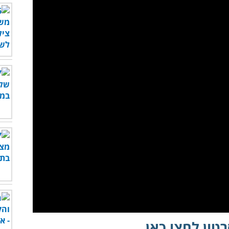
לצפות בסרטון - לחץ כאן
טון לחצו כאן