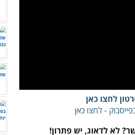
טון לחצו כאן
ייסבוק - לחצו כאן
ר? לא לדאוג, יש פתרון!