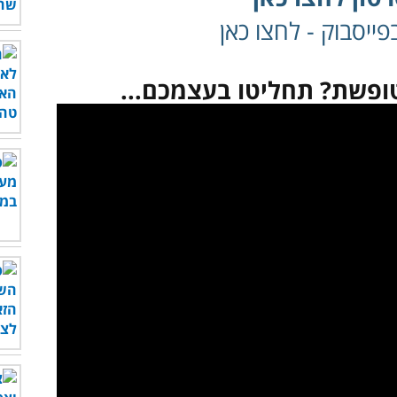
ייסבוק - לחצו כאן
טופשת? תחליטו בעצמכם...
לצפות בסרטון - לחץ כאן