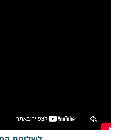
במקרה שאינך מצליח 
לשליחת הסר