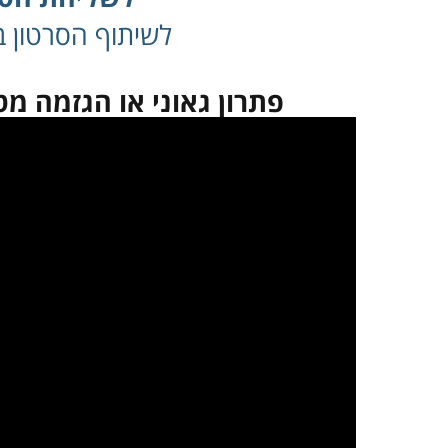
לשיתוף הסרטון בפ
פתרון גאוני או הגזמה מ
במקרה שאינך מצליח 