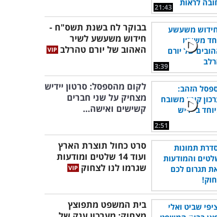
21:43
בבוקר לח בשנת תשס"ח -
חידוש משעשע לשיר
האהוב של יורם טהרלב
3:39
לקום מהספסל: סרטון יידיש
מצחיק על שני חברים
קשישים ואישה...
2:51
סרט כחול תוצרת הארץ
ועוד 14 שלטים ומודעות
שגרמו לנו לצחוק
בית המשפט מתפוצץ
מצחוק: מערכון ענק של