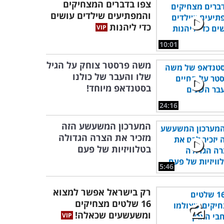
צפו בדברים המצחיקים
והמפתיעים שילדים עושים
כדי ליהנות
10:01
משה פרסטר צוחק על הגיל
שלו והעבר של כולנו
בסטנדאפ מיוחד!
24:16
המערכון המשעשע הזה
מזכיר את הצרה הגדולה
בטלוויזיות של פעם
5:46
רק בישראל אפשר למצוא
16 שלטים מצחיקים
ומשעשעים שכאלה!