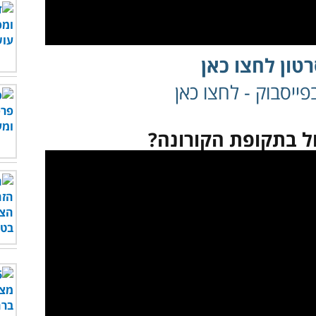
טון לחצו כאן
ייסבוק - לחצו כאן
ל בתקופת הקורונה?
לצפות בסרטון - לחץ כאן