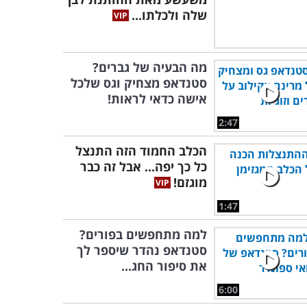
שלה ולכלתו...
מה הבעיה של גברים?
סטנדאפ מצחיק וגס שלכל
אישה כדאי לראות!
2:47
הכלב החמוד הזה התנצל
כל כך יפה... אבל זה כבר
מוגזם!
1:47
למה מתחפשים בפורים?
סטנדאפ נהדר שיספר לך
את סיפור החג...
6:00