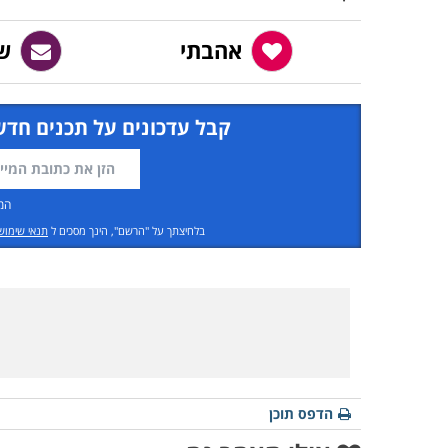
אהבתי
ש
קבל עדכונים על תכנים חדש
המ
בלחיצתך על "הרשם", הינך מסכים ל
תנאי שימוש
הדפס תוכן