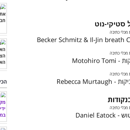
סטיקי-נוט
Becker Schmitz & Il-Jin breath 
ות -
Motohiro Tomi
יקות -
Rebecca Murtaugh
הכי
בנקודות
Daniel Eatock
וש -