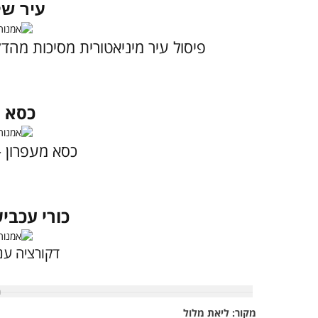
עיר של
פיסול עיר מיניאטורית מסיכות מהדק
כסא מ
כסא מעפרון 
כורי עכבי
דקורציה ענ
מקור: ליאת מלול