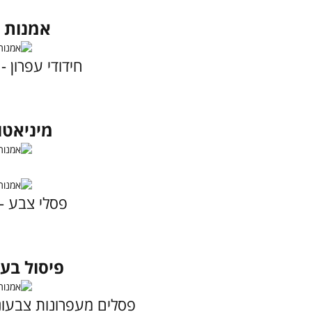
אמנות מ
חידודי עפרון -
מיניאטו
פסלי צבע -
פיסול בעפ
פסלים מעפרונות צבעונ