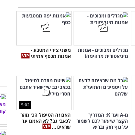
מגדלים ומבוכים - אמנות
משני צידי המטבע -
מיניאטורית מדהימה!
אמנות מכסף אמיתי
5:02
מ-A ועד K: המדריך
האם זה הטיפול הכי מוזר
הקצר שיעזור לכם לשמור
לכאבי גב? לא האמנו עד
על גוף חזק ובריא
שראינו...