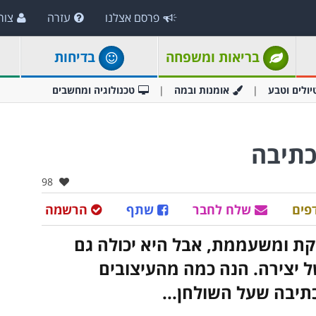
פרסם אצלנו
עזרה
צור
בריאות ומשפחה
בדיחות
יולים וטבע
אומנות ובמה
טכנולוגיה ומחשבים
כתיבה
אהבו:
98
פים
שלח לחבר
שתף
הרשמה
קת ומשעממת, אבל היא יכולה גם
יצירה. הנה כמה מהעיצובים
יבה שעל השולחן...