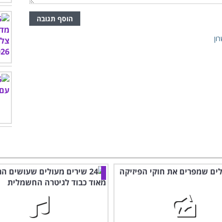
הוסף תגובה
רון