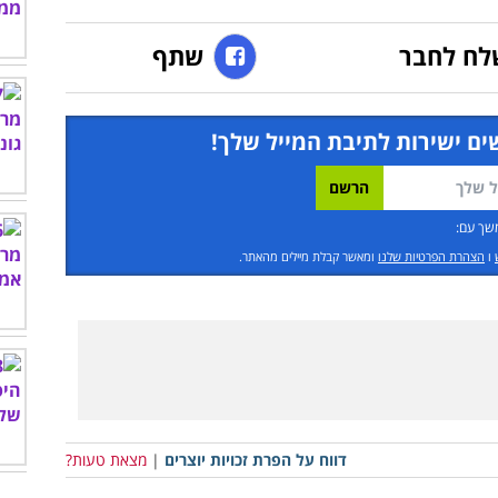
לח לחבר
שתף
ים ישירות לתיבת המייל שלך!
שך עם:
ו
הצהרת הפרטיות שלנו
ומאשר קבלת מיילים מהאתר.
דווח על הפרת זכויות יוצרים
|
מצאת טעות?