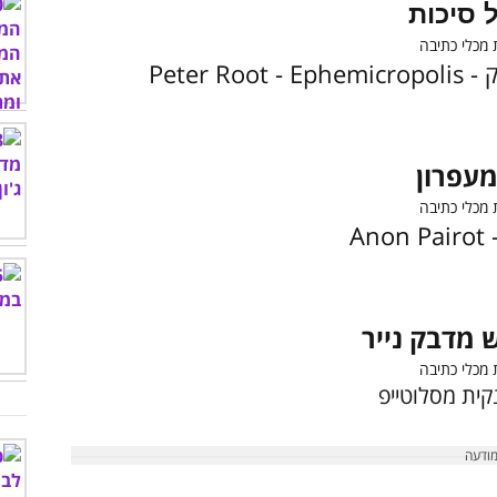
 סיכות
 -
Peter Root - Ephemicropolis
עפרון
-
Anon Pairot
ש מדבק נייר
קית מסלוטייפ