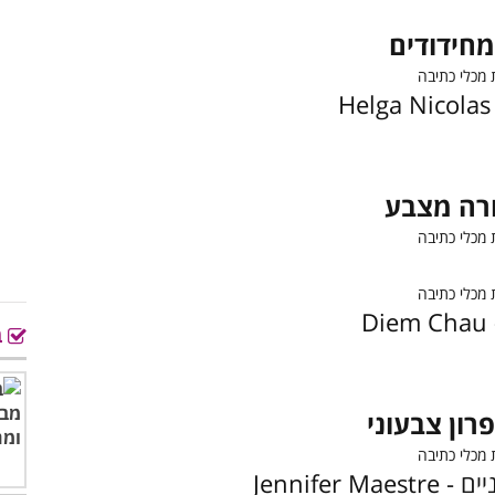
חידודים
Helga Nicolas
רה מצבע
Diem Chau
ב
רון צבעוני
יים -
Jennifer Maestre