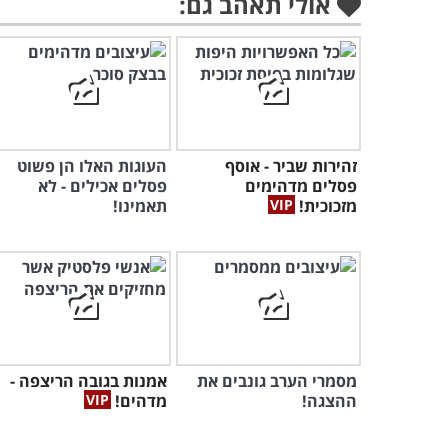
אולי תאהב גם:
זהירות שביר - אוסף
העוגות האלו הן פשוט
פסלים מדהימים
פסלים אכילים - לא
מזכוכית!
תאמינו!
מסמרי הערב גונבים את
אמנות בגובה הריצפה -
ההצגה!
מדהים!