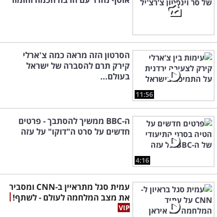
הסרטון הזה מראה כמה צ'ארלי
קירק תרם להסברה של ישראל
בעולם...
11:56
ה-BBC ממשיך להסתבך - פרטים
חדשים על סרט ה"דוקו" על עזה
4:16
עמית סגל מתראיין ב-CNN ומסביר
את מצב המלחמה לעולם - לשתף!