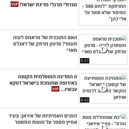
מגדולי מרגלי מדינת ישראל!
האם התוכנית של טראמפ לעזה
תעזור? סרטון מרתק של דאגלס
מארי
9:27
זו המדינה המוסלמית הקטנה
באירופה שתומכת בישראל דווקא
עכשיו...
8:42
הפנים האמיתיות של איראן: צעיר
אמיץ מספר על זוועות המשטר