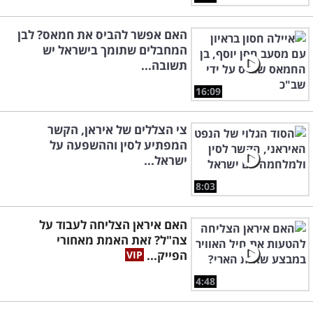
האם אפשר להביס את חמאס? לבן
המחבלים שתומך בישראל יש
תשובה...
16:09
צי הצללים של איראן, הקשר
המפתיע לסין וההשפעה על
ישראל...
8:03
האם איראן הצליחה לעבוד על
צה"ל? זאת האמת מאחורי
הפייק...
4:48