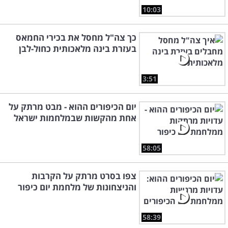
10:03
כך צה"ל מחסל את בכירי החמאס
בעזרת בינה מלאכותית כחול-לבן
3:51
יום הכיפורים ההוא - מבט מרתק על
אחת מהקשות שבמלחמות ישראל
58:05
צפו בסרט מרתק על הקרבות
והניצחונות של מלחמת יום כיפור
58:39