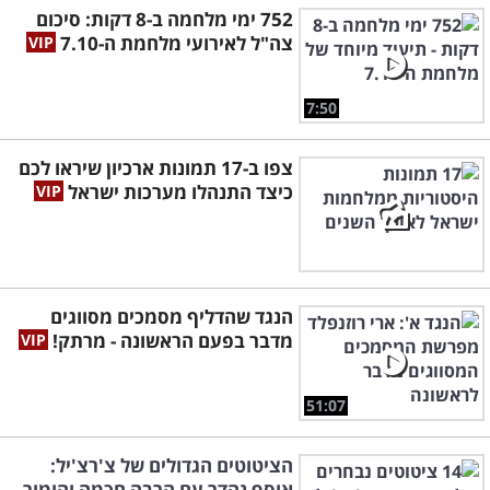
752 ימי מלחמה ב-8 דקות: סיכום
צה"ל לאירועי מלחמת ה-7.10
7:50
צפו ב-17 תמונות ארכיון שיראו לכם
כיצד התנהלו מערכות ישראל
הנגד שהדליף מסמכים מסווגים
מדבר בפעם הראשונה - מרתק!
51:07
הציטוטים הגדולים של צ'רצ'יל:
אוסף נהדר עם הרבה חכמה והומור