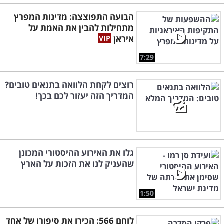
הבועה התפוצצה: מדינות המפרץ
מתחילות להבין את האמת על
איראן
7:29
רוצים לקחת הלוואה בתנאים טובים?
המדריך הזה יעזור לכם בכך!
גלו את האירוע ההיסטורי המכונן
שהעניק לנו את הזכות על הארץ
1:50
לוחם 566: הכירו את סיפורו של אחד