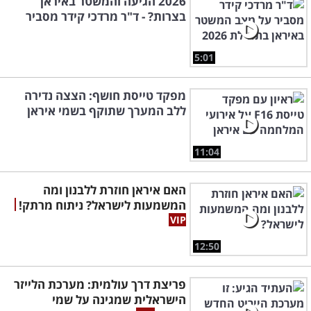
2026 הגיעה והמשטר באיראן
בצרות? - ד"ר מרדכי קידר מסביר
5:01
מפקד טייסת חושף: הצצה נדירה
ללב המערך שתוקף בשמי איראן
11:04
האם איראן חוזרת ללבנון ומה
המשמעות לישראל? ניתוח מרתק!
12:50
פריצת דרך עולמית: מערכת הלייזר
הישראלית שמגינה על שמי