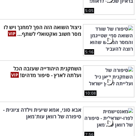
5:05
ניצול השואה הזה הפך למחנך ויש לו
מסר חשוב ואקטואלי לשתף...
5:16
השחקנית היהודייה שעזבה הכל
ועלתה לארץ - סיפור מדהים!
10:08
אבא סוני, אמא שיעית וילדה ציונית -
סיפורה של רוואן עות'מאן
7:56