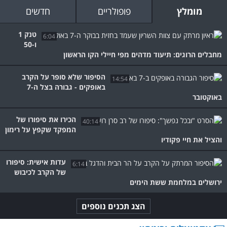
מומלץ
פופולריים
חדשים
טנק 1
6:04
ו-50
מחבלים הרוגים: תיעוד מדהים מפי חיילי הקו הראשון
הסיפור שלא סופר על הקרב
14:54
באופקים - גבורה בצל ה-7
באוקטובר
הכירו את סיפורו של
40:14
המפקד שקפץ על רימון
והציל את חיי פקודיו
עדות אישית: סיפורו
6:14
של הקרב לכיבוש
ירושלים במלחמת ששת הימים
הצג תכנים נוספים