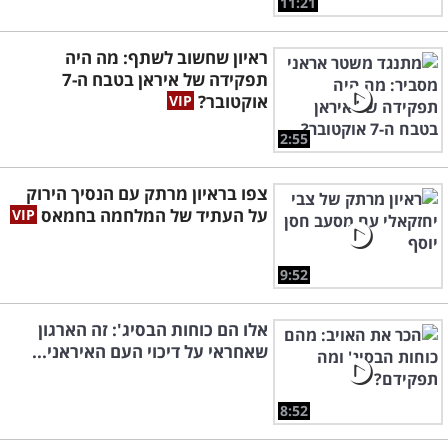
11:21
ראיון שחשוב לשתף: מה היה
תפקידה של איראן בטבח ה-7
אוקטובר?
2:55
צפו בראיון מרתק עם הנסיך הירוק
על העתיד של המלחמה בחמאס
9:52
אלו הם כוחות הבסיג': זה הארגון
שאחראי על דיכוי העם האיראני...
8:52