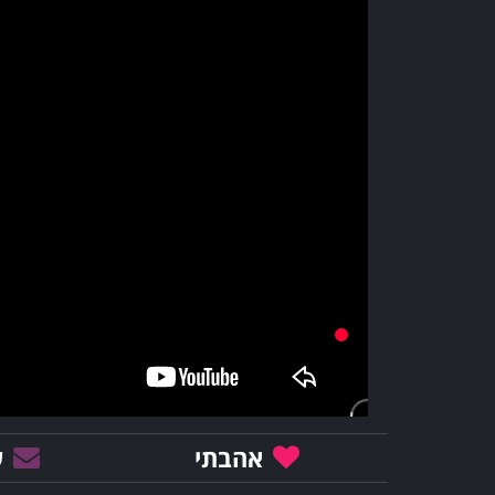
אהבתי
ש