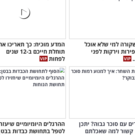
קורה למי שלא אוכל
המדע מוכיח: כך תאריכו את
ירות וירקות לפני
תוחלת חייכם ב-12 שנים
.
לפחות
ם עם סוכר גבוה? יתכן
ההרגלים היומיומיים שיעזרו
 קשור למה שאכלתם
לטפל בתחושת כבדות בבטן