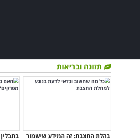
תזונה ובריאות
בהלת החצבת: זה המידע שישמור
בתבלין 