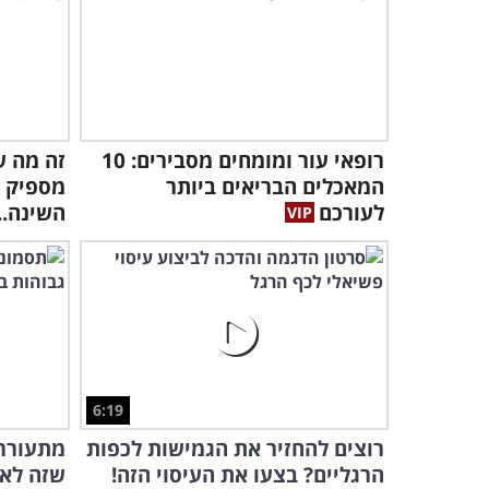
רופאי עור ומומחים מסבירים: 10
זה מה ש
המאכלים הבריאים ביותר
מספיק פ
לעורכם
השינה..
6:19
רוצים להחזיר את הגמישות לכפות
מתעוררי
הרגליים? בצעו את העיסוי הזה!
שזה לא