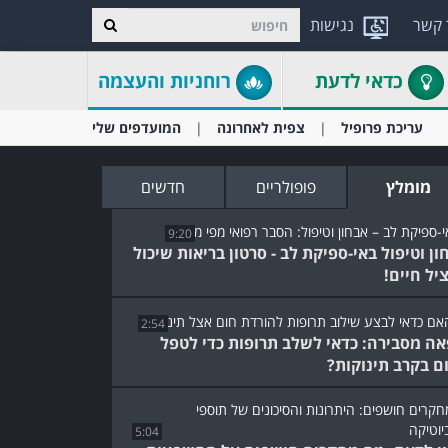
 קשר
נגישות
כדאי לדעת
רוחניות והעצמה
עריכת פרופיל
צפית לאחרונה
המועדפים שלי
מומלץ
פופולריים
חדשים
9:20
ון וטיפול באי-ספיקת לב - סרטון בריאות שיכול
יל חיים!
2:54
אה מסבירה: כדאי לשלב תרופות כדי לטפל
ם בקרב תינוקות?
5:04