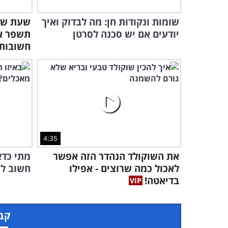
שומות ונקודות חן: מה לבדוק ואיך
שעת שינ
יודעים אם יש סכנה לסרטן
חשובות
4:35
את השוקולד הנהדר הזה אפשר
מתי כדא
לאכול כמה שרוצים - אפילו
חשוב לש
בדיאטה!
קבל