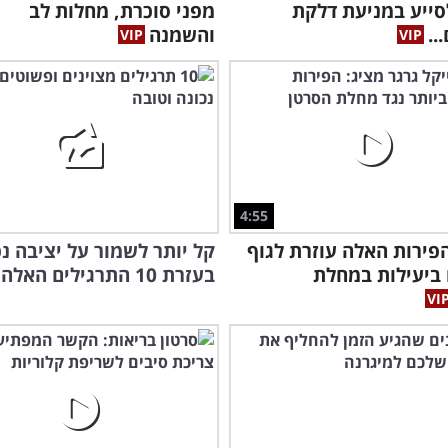
סייע במניעת דלקת
מפני סוכרת, מחלות לב
..
והשמנה
4:55
פירות האלה עוזרת לגוף
קל יותר לשמור על יציבה נכ
רוצ
ביעילות במחלת
בעזרת 10 התרגילים האלה
את 
אתם
שהד