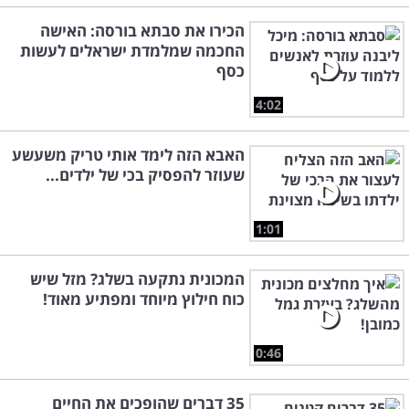
הכירו את סבתא בורסה: האישה
החכמה שמלמדת ישראלים לעשות
כסף
4:02
האבא הזה לימד אותי טריק משעשע
שעוזר להפסיק בכי של ילדים...
1:01
המכונית נתקעה בשלג? מזל שיש
כוח חילוץ מיוחד ומפתיע מאוד!
0:46
35 דברים שהופכים את החיים