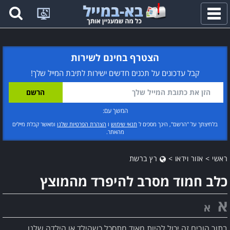
פתח
תפריט
הצטרף בחינם לשירות
קבל עדכונים על תכנים חדשים ישירות לתיבת המייל שלך!
המשך עם:
בלחיצתך על "הרשם", הינך מסכים ל
תנאי שימוש
ו
הצהרת הפרטיות שלנו
ומאשר קבלת מיילים
מהאתר.
ראשי
>
אזור וידאו
>
רץ ברשת
כלב חמוד מסרב להיפרד מהמוצץ
א
א
בתור הורים זה יכול להיות מאוד מתסכל כשהילד או הילדה שלנו