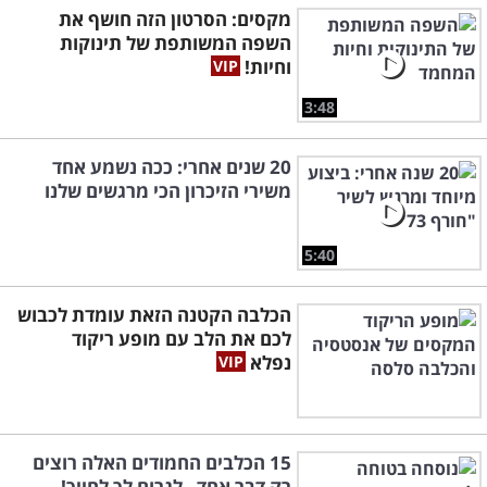
מקסים: הסרטון הזה חושף את
השפה המשותפת של תינוקות
וחיות!
3:48
20 שנים אחרי: ככה נשמע אחד
משירי הזיכרון הכי מרגשים שלנו
5:40
הכלבה הקטנה הזאת עומדת לכבוש
לכם את הלב עם מופע ריקוד
נפלא
15 הכלבים החמודים האלה רוצים
רק דבר אחד - לגרום לך לחייך!