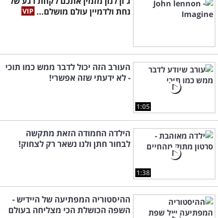
ג'ון לנון מזמין אתכם לקחת רגע של
נחת ולדמיין עולם מושלם...
העורב הזה יכול לדבר ממש כמו תוכי
- לא ידעתי שזה אפשרי!
1:05
הילדה החמודה הזאת מתקשה
לבחור חתן ולנו נשאר רק לצחוק!
1:38
ההיסטוריה המפתיעה של היידיש -
השפה הכושלת הכי מצליחה בעולם