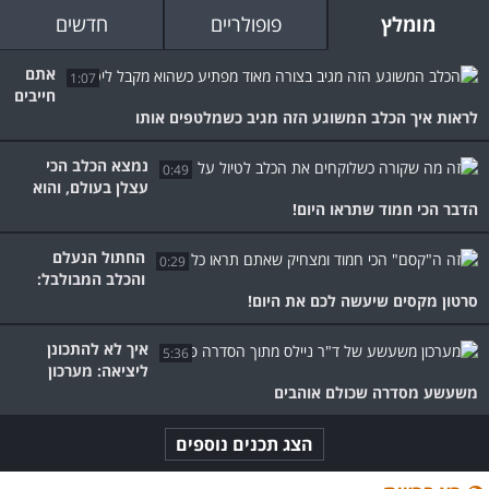
מומלץ
פופולריים
חדשים
אתם
1:07
חייבים
לראות איך הכלב המשוגע הזה מגיב כשמלטפים אותו
נמצא הכלב הכי
0:49
עצלן בעולם, והוא
הדבר הכי חמוד שתראו היום!
החתול הנעלם
0:29
והכלב המבולבל:
סרטון מקסים שיעשה לכם את היום!
איך לא להתכונן
5:36
ליציאה: מערכון
משעשע מסדרה שכולם אוהבים
הצג תכנים נוספים