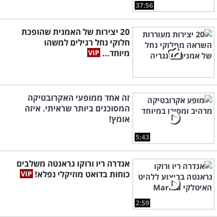
37:56
20 יצירות של האמנית שהופכת
חלוקי נחל רגילים למשהו
מיוחד...
זה אחד ממופעי האקרובטיקה
המסוכנים ביותר שראיתי. איזה
אומץ!
5:43
אנדרה ריו ורוקו גראנטה משלבים
כוחות בדואט מוזיקלי נפלא!
2:59