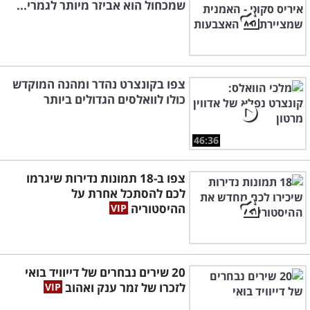
שמכחול הוא אביזר מיותר לגמרי...
צפו בקונצרט נהדר ומהנה המוקדש
כולו לוואלסים הגדולים ביותר
46:36
צפו ב-18 תמונות נדירות שיגרמו
לכם להסתכל אחרת על
ההיסטוריה
20 שירים נבחרים של דייוויד בואי
לזכרו של זמר ענק ואהוב