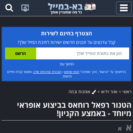
פתח
תפריט
הצטרף בחינם לשירות
קבל עדכונים על תכנים חדשים ישירות לתיבת המייל שלך!
המשך עם:
בלחיצתך על "הרשם", הינך מסכים ל
תנאי שימוש
ו
הצהרת הפרטיות שלנו
ומאשר קבלת מיילים
מהאתר.
ראשי
>
אזור וידאו
>
אומנות ובמה
הטנור רפאל רוחאס בביצוע אופראי
מיוחד - באמצע הקניון!
א
א