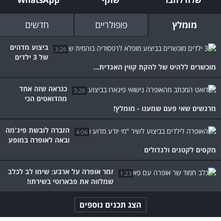
מומלץ
פופולריים
חדשים
ביצוע מדהים
3:26
של 3 ילדים
מוכשרים ללהיט של להקת קווין האגדית...
כנראה שזה אחד
3:26
מהדואטים הכי
מרגשים שאי פעם שמענו - מומלץ!
הזברה לובשת פיג'מה
4:06
ובאה לאופרה במופע
מקסים לקטנים ולגדולים
זמר אופרה על ארבע: שימו לב לכלב
1:23
שמלווה את פבארוטי בשירתו!
הצג תכנים נוספים