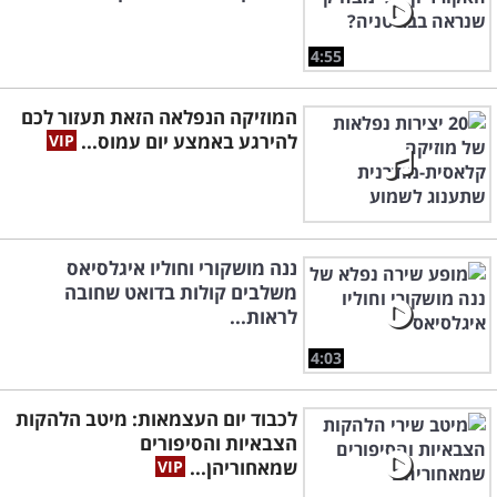
4:55
המוזיקה הנפלאה הזאת תעזור לכם
להירגע באמצע יום עמוס...
ננה מושקורי וחוליו איגלסיאס
משלבים קולות בדואט שחובה
לראות...
4:03
לכבוד יום העצמאות: מיטב הלהקות
הצבאיות והסיפורים
שמאחוריהן...