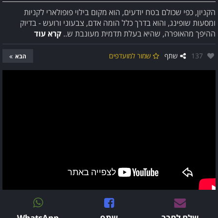
הקניון, כפי שכולם בטח יודעים, הוא מקום בילוי פופולארי לקניות
ומסעות שופינג, והוא בדרך כלל הומה אדם, צבעוני ורועש - בדיוק
ההיפך מהאופרה, שהיא בעלת תדמית מעונבת ש..
קרא עוד
אהבו:
137
שתף
שמור למועדפים
הבא
שלח לחבר
שתף
WhatsApp