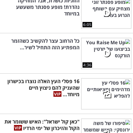
הזוגיות כושלת, אבל המוזיקה
נהדרת! מופע פסנתר משעשע
במיוחד
6:05
כל הרחוב עצר להקשיב כשהזמר
המפתיע הזה התחיל לשיר...
4:36
16 פסלי העץ האלה נוצרו בכישרון
שהעניק להם ניצוץ חיים
מיוחד...
"כאן קול ישראל": האיש ששומר את
הקול והזיכרון של ימי הרדיו