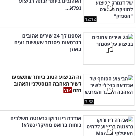
האהובים ביותר זכתה לביצוע
נפלא...
12:12
אספנו לך 24 שירים אהובים
בגרסאות פסנתר שעושות נעים
באוזן
זה הביצוע הטוב ביותר שתשמעו
לשיר האהבה הנוסטלגי והאהוב
הזה
3:38
אנדרה ריו ורוקו גראנטה משלבים
כוחות בדואט מוזיקלי נפלא!