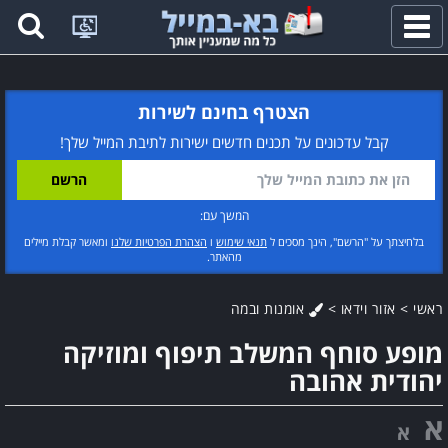
פתח
תפריט
הצטרף בחינם לשירות
קבל עדכונים על תכנים חדשים ישירות לתיבת המייל שלך!
המשך עם:
בלחיצתך על "הרשם", הינך מסכים ל
תנאי שימוש
ו
הצהרת הפרטיות שלנו
ומאשר קבלת מיילים
מהאתר.
ראשי
>
אזור וידאו
>
אומנות ובמה
מופע סוחף המשלב תיפוף ומוזיקה
יהודית אהובה
א
א