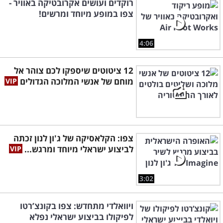
רוקדים ועושים אקרובטיקה באוויר -
צפו במופע מיוחד ומרשים!
4:06
12 ציטוטים שיספקו לכם צוהר אל
מוחם של אנשי המלוכה הגדולים
צפו: הקלאסיקה של ג'ון לנון זכתה
לביצוע ישראלי מיוחד ומרגש...
3:02
ויוואלדי מתחדש: צפו בקונצ’רטו
לפיקולו בביצוע ישראלי נפלא