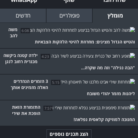
מומלץ
פופולריים
חדשים
משה
6:08
להב
והטיש הגדול מציגים: מחרוזת להיטי הלהקות הצבאיות
ילדה קטנה ביקשה
4:23
מכנרית רחוב לנגן
"הבה נגילה" וזה מה שקרה...
3 הזמרים הנהדרים
5:15
האלה מזמינים אותך
ליהנות מזמר יהודי משובח
התזמורת הזאת
7:57
הופכת את שירי
החנוכה למוזיקה קלאסית נפלאה!
הצג תכנים נוספים