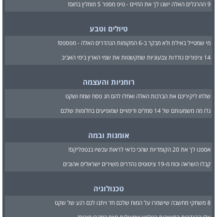
9 ההרגלים האלה ישנו לך את החיים - טיפ מספר 5 מומלץ בחום!
טיולים וטבע
מי שמטייל באילת ולא מבקר ב-6 המקומות הנהדרים האלה - מפספס!
14 ציפורים נודדות צבעוניות שמקשטות את שמי הארץ בימי האביב
רוחניות והעצמה
שלחו ליקיריכם את הברכות האלה ואחלו להם חג פסח שמח ושקט
גלו מה משמעותם של 14 סמלים ודימויים שמופיעים בחלומות שלכם
אומנות ובמה
אספנו לך את 20 הקומדיות שהכי כדאי לראות עכשיו בנטפליקס!
קבלו השראה וכוח מ-19 ציטוטים נהדרים משירים ישראלים אהובים
טכנולוגיה
8 משחקי מחשבה שישמרו על המוח שלכם חד ויתנו לכם רגע של שקט