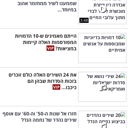
שממענו לשיר ממחזמר אהוב
במיוחד...
3:48
הייתם מאמינים ש-10 הדמויות
המפורסמות האלה קיימות
במציאות?
את 24 השירים האלה כולם זוכרים
בזכות הסדרות שבהן הם
כיכבו...
חזרו אל שנות ה-50' וה-60' עם אוסף
שירים נהדר של נחמה הנדל