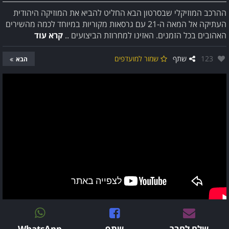
ההרכב המוזיקלי שבסרטון הבא החליט להביא את המוזיקה היהודית
העתיקה אל המאה ה-21 עם גרסאות מקוריות במיוחד לכמה מהשירים
האהובים בכל הזמנים. האזינו למחרוזת הביצועים ..
קרא עוד
אהבו:
123
שתף
שמור למועדפים
הבא
שלח לחבר
שתף
WhatsApp