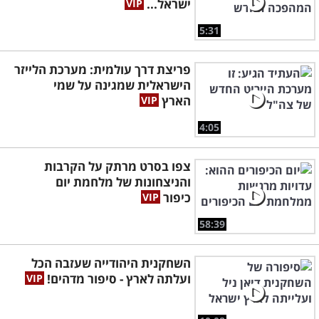
ישראל...
5:31
פריצת דרך עולמית: מערכת הלייזר
הישראלית שמגינה על שמי
הארץ
4:05
צפו בסרט מרתק על הקרבות
והניצחונות של מלחמת יום
כיפור
58:39
השחקנית היהודייה שעזבה הכל
ועלתה לארץ - סיפור מדהים!