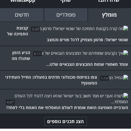
מומלץ
פופולריים
חדשים
קבוצת
3:20
התמיכה של
שונאי ישראל: סרטון מצחיק לרגל פורים והמצב
הגיע הזמן
6:11
שתגלו מה
עומד מאחורי שמות המבצעים הצבאיים שלנו...
צפו בפיתוח טכנולוגי מדהים בפעולה: החייל העתידני
1:14
המעופף!
4:07
הערבייה האמיצה הזאת אומרת לעולם המוסלמי את האמת בלי לפחד!
הצג תכנים נוספים