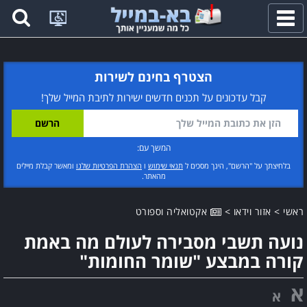
פתח
תפריט
הצטרף בחינם לשירות
קבל עדכונים על תכנים חדשים ישירות לתיבת המייל שלך!
המשך עם:
בלחיצתך על "הרשם", הינך מסכים ל
תנאי שימוש
ו
הצהרת הפרטיות שלנו
ומאשר קבלת מיילים
מהאתר.
ראשי
>
אזור וידאו
>
אקטואליה וספורט
נועה תשבי מסבירה לעולם מה באמת
קורה במבצע "שומר החומות"
א
א