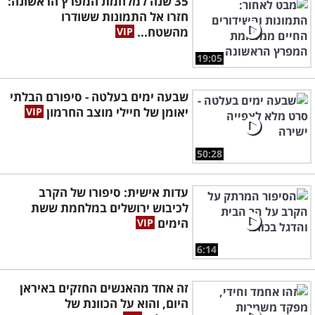
35 שנה למלחמת המפרץ הראשונה:
חזרו אל התמונות ששודרו
מהשטח...
19:05
שבעה ימים בעלטה - סיפורם הבלתי
יאומן של חיילי מוצב החרמון
50:28
עדות אישית: סיפורו של הקרב
לכיבוש ירושלים במלחמת ששת
הימים
6:14
זה אחד מהאנשים החזקים באיראן
היום, והוא על הכוונת של