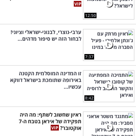
12:50
ערבי-נוצרי, לבנוני-ישראלי וציוני!
לבחור הזה יש סיפור מדהים...
7:37
זו המדינה המוסלמית הקטנה
באירופה שתומכת בישראל דווקא
עכשיו...
8:42
ראיון שחשוב לשתף: מה היה
תפקידה של איראן בטבח ה-7
אוקטובר?