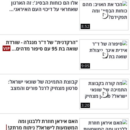
אלו הם כוחות הבסיג': זה הארגון
שאחראי על דיכוי העם האיראני...
8:52
"הרקדנית" של ד"ר מנגלה - שורדת
שואה בת 95 עם סיפור מדהים...
9:05
קבוצת התמיכה של שונאי ישראל:
סרטון מצחיק לרגל פורים והמצב
3:20
האם איראן חוזרת ללבנון ומה
המשמעות לישראל? ניתוח מרתק!