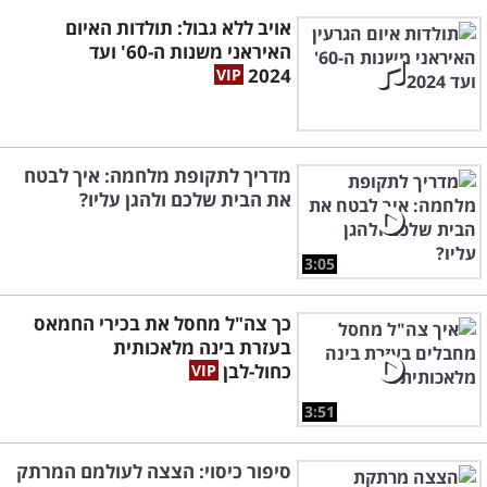
אויב ללא גבול: תולדות האיום
האיראני משנות ה-60' ועד
2024
מדריך לתקופת מלחמה: איך לבטח
את הבית שלכם ולהגן עליו?
3:05
כך צה"ל מחסל את בכירי החמאס
בעזרת בינה מלאכותית
כחול-לבן
3:51
סיפור כיסוי: הצצה לעולמם המרתק