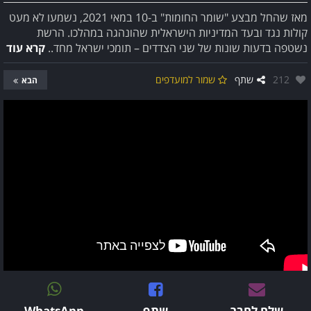
מאז שהחל מבצע "שומר החומות" ב-10 במאי 2021, נשמעו לא מעט
קולות נגד ובעד המדיניות הישראלית שהונהגה במהלכו. הרשת
נשטפה בדעות שונות של שני הצדדים – תומכי ישראל מחד..
קרא עוד
אהבו:
212
שתף
שמור למועדפים
הבא
שלח לחבר
שתף
WhatsApp