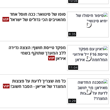
10:08
סופו של סינוואר: ככה חוסל אחד
מהאויבים הכי גדולים של ישראל
8:35
מפקד טייסת חושף: הצצה נדירה
ללב המערך שתוקף בשמי
איראן
11:04
כל מה שצריך לדעת על פצצות
המצרר של אריאן - הסבר חשוב!
3:29