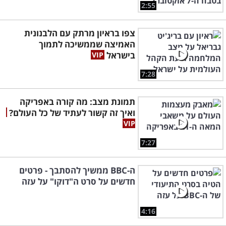
2:55
צפו בראיון מרתק עם הלבנונית
האמיצה שממשיכה לתמוך
בישראל
7:28
תמונת מצב: מה קורה באפריקה
ואיך זה קשור לעתיד של כל העולם?
7:27
ה-BBC ממשיך להסתבך - פרטים
חדשים על סרט ה"דוקו" על עזה
4:16