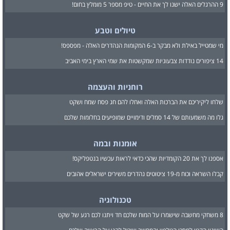
9 ההרגלים האלה ישנו לך את החיים - טיפ מספר 5 מומלץ בחום!
טיולים וטבע
מי שמטייל באילת ולא מבקר ב-6 המקומות הנהדרים האלה - מפספס!
14 ציפורים נודדות צבעוניות שמקשטות את שמי הארץ בימי האביב
רוחניות והעצמה
שלחו ליקיריכם את הברכות האלה ואחלו להם חג פסח שמח ושקט
גלו מה משמעותם של 14 סמלים ודימויים שמופיעים בחלומות שלכם
אומנות ובמה
אספנו לך את 20 הקומדיות שהכי כדאי לראות עכשיו בנטפליקס!
קבלו השראה וכוח מ-19 ציטוטים נהדרים משירים ישראלים אהובים
טכנולוגיה
8 משחקי מחשבה שישמרו על המוח שלכם חד ויתנו לכם רגע של שקט