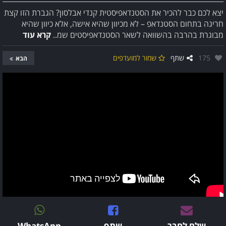
יצא לכם כבר להכיר את הסטנדאפיסטית קנדי אבלסון? הגברת הזו קצת
חריגה בתחום הסטנדאפ – לא מכיוון שהיא אישה, אלא כיוון שהיא
מבוגרת בהרבה בהשוואה לשאר הסטנדאפיסטים שמ..
קרא עוד
אהבו:
175
שתף
שמור למועדפים
הבא
שלח לחבר
שתף
WhatsApp