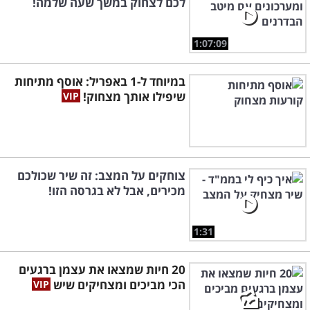
לכם לצחוק במשך שעה שלמה!
1:07:09
במיוחד ל-1 באפריל: אוסף מתיחות
שיפילו אותך מצחוק!
צוחקים על המצב: זה שיר שכולכם
מכירים, אבל לא בגרסה הזו!
1:31
20 חיות שמצאו את עצמן ברגעים
הכי מביכים ומצחיקים שיש