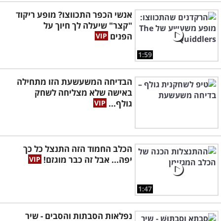
אנשי הכפר התכווצו? מופע ריקוד
"קצר" שיעלה לך חיוך על
הפנים
1:59
הבדיחה המשעשעת הזו מתחילה
באישה שלא מצליחה לשחק
גולף...
הכלב החמוד הזה התנצל כל כך
יפה... אבל זה כבר מוגזם!
1:47
נפלאות הסבתות והסבים - שיר