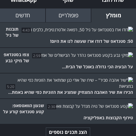
מומלץ
פופולריים
חדשים
תובנות
4:43
של גיל
50: סטנדאפ של דודו ארז שעשה לנו את היום!
צפו בסטנדאפ
2:59
של מיקי גבע
על הבעיה הכי גדולה באוכל של הבית...
5:20
הכירו את שיר האהבה המצחיק שמציג את הזוגיות כפי שהיא באמת...
שגעון הוואטסאפ:
2:30
קטע סטנדאפ קורע על
טירוף הקבוצות באפליקציה
הצג תכנים נוספים