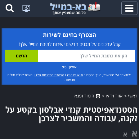
פתח
תפריט
הצטרף בחינם לשירות
קבל עדכונים על תכנים חדשים ישירות לתיבת המייל שלך!
המשך עם:
בלחיצתך על "הרשם", הינך מסכים ל
תנאי שימוש
ו
הצהרת הפרטיות שלנו
ומאשר קבלת מיילים
מהאתר.
ראשי
>
אזור וידאו
>
הומור ופנאי
הסטנדאפיסטית קנדי אבלסון בקטע על
זקנה, עבודה והמשביר לצרכן
א
א