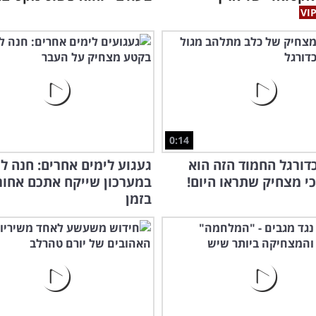
0:14
דורגל החמוד הזה הוא
געגוע לימים אחרים: חנה ל
י מצחיק שתראו היום!
במערכון שייקח אתכם אחור
בזמן