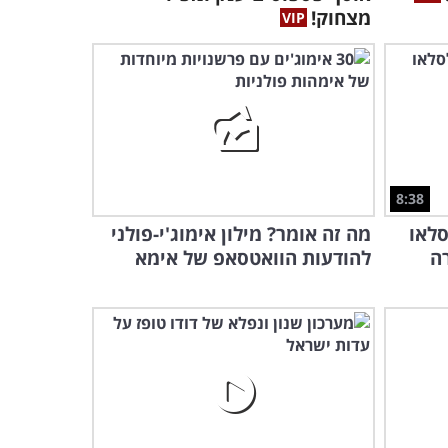
מצחוק!
8:38
סלאו
מה זה אומר? מילון אימוג'י-פולני
ה
להודעות הוואטסאפ של אימא