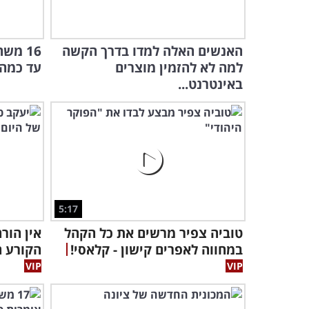
האנשים האלה למדו בדרך הקשה
16 מש
למה לא להזמין מוצרים
עד כמה
באינטרנט...
5:17
טוביה צפיר מרשים את כל הקהל
אין הור
במחווה לאפרים קישון - קלאסי!
הקורע ה