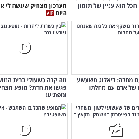
הכל הוא עניין של תזמון
מערכון מצחיק שעשה לי א
היום
עִם מַחֲלָה: דיאלוג משעשע
מה קרה כשעולי ברית המוע
 של אדם עם מחלתו
פגשו את הדת? מופע מצחי
ומפתיע!