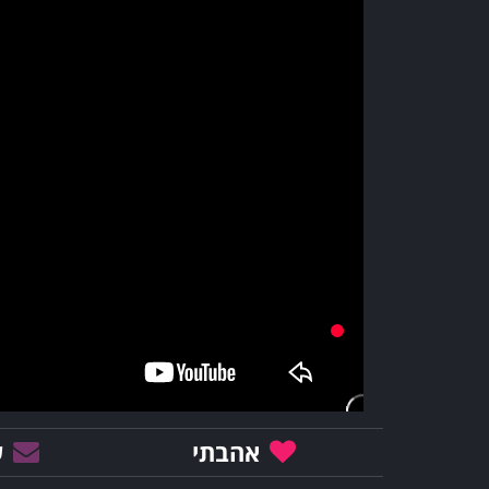
אהבתי
ש