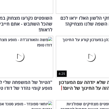
חקי הלשון האלו יראו לכם
השופטים נקרעו מצחוק במ
 השפה שלנו מצחיקה!
שהכל השתבש - אתם חייבי
לראות!
4:25
ה שלא יזדהה עם המערכון
"הטיול של המשפחה שלי ל
זה על החינוך של היום!
מופע קומי נהדר של דודו טו