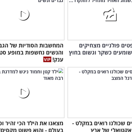
פטים פולניים מצחיקים
המחשבות הסודיות של הגב
שומעים כשקר וגשום בחוץ
והנשים נחשפות במופע סט
ענק!
ם שכולנו רואים במקלט -
מצאנו את הילד הכי זהיר ופ
אקטואלי של ארץ
בעולם - והוא פשוט מקסים!