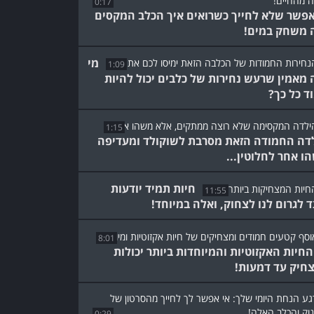
0:17
אפשר שלא לחייך כשרואים איך הכלב המקסים
 משחק במים!
מי
1:09
 מאמין שרעש נחירות של כלבים יכול להיות
ד כל כך?
1:15
דה החמודה הזאת מסרבת לשוקולד ומעדיפה
ו אחר לחלוטין...
חיות תמיד יודעות
11:55
ד לגרום לנו לצחוק, ואלה במיוחד!
8:01
החיות האקזוטיות והמיוחדות ביותר יכולות
חיק עד דמעות!
0:29