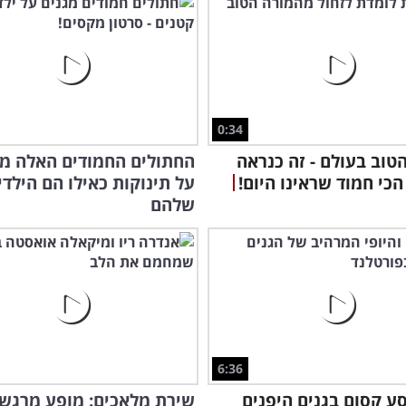
0:34
טוב בעולם - זה כנראה
החתולים החמודים האלה מג
הכי חמוד שראינו היום!
על תינוקות כאילו הם הילדי
שלהם
6:36
ע קסום בגנים היפנים
שירת מלאכים: מופע מרגש