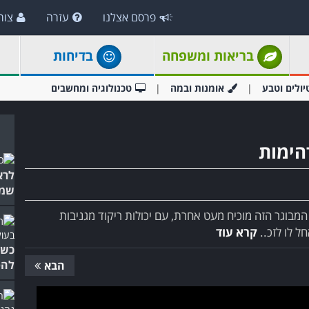
פרסם אצלנו
עזרה
צור
בריאות ומשפחה
בדיחות
יולים וטבע
אומנות ובמה
טכנולוגיה ומחשבים
דהימות
לרא
שמח
המבוגר הזה מוכיח מעט אחרת, עם יכולות ריקוד מגניבות
ל לו לזכ..
קרא עוד
כשה
להפ
הבא