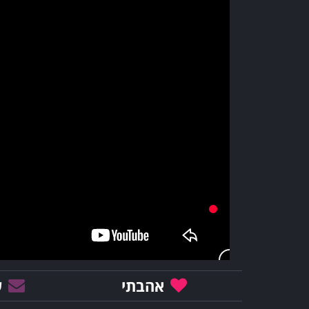
אהבתי
ש