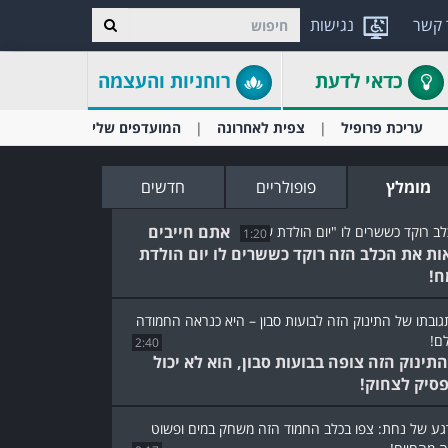
 קשר
נגישות
כדאי לדעת
רוחניות והעצמה
עריכת פרופיל
צפית לאחרונה
המועדפים שלי
מומלץ
פופולריים
חדשים
אתם חייבים
1:20
ות את הכלב הזה רוקד כששרים לו יום הולדת
!
2:40
תינוק הזה צופה בבועות סבון, הוא לא יכול
סיק לצחוק!