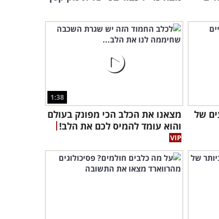
0:57
1:38
ים של
מצאנו את הכלב הכי מפונק בעולם
והוא עומד להמיס לכם את הלב!