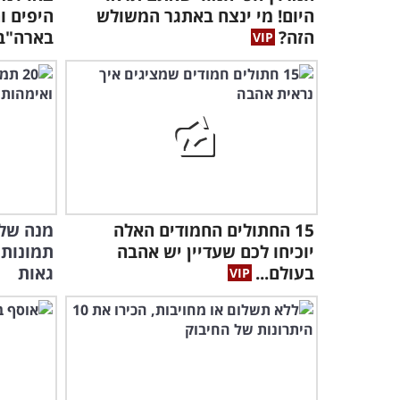
היום! מי ינצח באתגר המשולש
היפים ו
הזה?
בארה"ב
15 החתולים החמודים האלה
יוכיחו לכם שעדיין יש אהבה
תמונות 
בעולם...
גאות