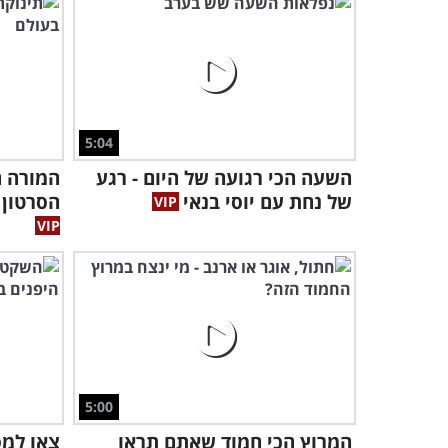
5:04
השעה הכי רגועה של היום - רגע
המורה ה
של נחת עם יוסי בנאי
הסרטון 
5:00
המרוץ הכי חמוד שאתם תראו
צאו למס