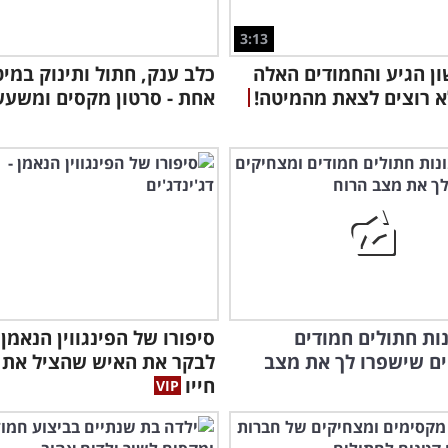
3:13
ון הגיע והחמודים האלה
כלב ענק, חתול ותינוק במי
א רוצים לצאת מהמיטה!
אחת - סרטון מקסים ומשעש
ונות חתולים חמודים
סיפורו של הפינגווין הנאמן
ם שישפרו לך את מצב
לבקר את האיש שהציל את
חייו