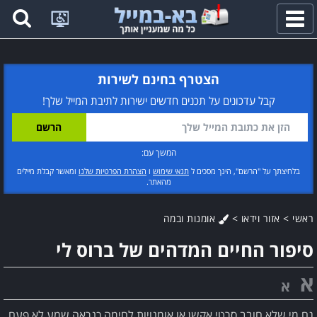
פתח
תפריט
הצטרף בחינם לשירות
קבל עדכונים על תכנים חדשים ישירות לתיבת המייל שלך!
המשך עם:
בלחיצתך על "הרשם", הינך מסכים ל
תנאי שימוש
ו
הצהרת הפרטיות שלנו
ומאשר קבלת מיילים
מהאתר.
ראשי
>
אזור וידאו
>
אומנות ובמה
סיפור החיים המדהים של ברוס לי
א
א
גם מי שלא חובב סרטי אקשן או אומנויות לחימה כנראה שמע לא פעם