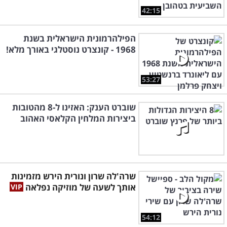
42:15
הפילהרמונית הישראלית בשנת
1968 - קונצרט נוסטלגי באורך מלא!
53:27
שוברט הענק: האזינו ל-8 מהטובות
ביצירות המלחין הקלאסי האהוב
שרה'לה שרון ונורית הירש מזמינות
אותך לשעה של מוזיקה נפלאה
54:12