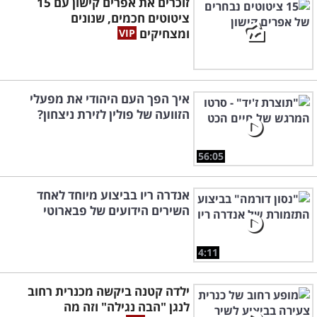
זוכרים את אפרים קישון עם 15
ציטוטים חכמים, שנונים
ומצחיקים
איך הפך העם היהודי את מפעלי
הזוועה של פולין לזירת ניצחון?
56:05
אנדרה ריו בביצוע מיוחד לאחד
השירים הידועים של פבארוטי
4:11
ילדה קטנה ביקשה מכנרית רחוב
לנגן "הבה נגילה" וזה מה