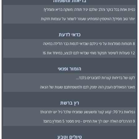
בריאות ומשפחה
כפית אחת בכל בוקר והלב שלכם יגיד תודה: משקה בריא ומומלץ!
יותר טוב מסידן? הוויטמין המפתיע שעוזר לשמור על עצמות חזקות
כדאי לדעת
8 תנוחות מומלצות על פי גילכם שכדאי לנסות כבר הלילה במיטה
12 פעולות לשיפור תפקוד מוחי שכדאי לכם לבצע, במיוחד את 6!
הומור ופנאי
לקט של בדיחות קצרות למבוגרים בלבד...
מאגר הפאזלים הענק הזה יספק לכם ולמשפחתכם שעות של הנאה
רץ ברשת
נפלאות גיל 70: קטע קצר ומשעשע שמוכיח שלכל גיל יש יתרונות!
9 ההרגלים האלה ישנו לך את החיים - טיפ מספר 5 מומלץ בחום!
טיולים וטבע