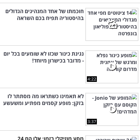
חוכמתו של אחד המנהיגים הגדולים
בהיסטוריה תפיח בכם השראה
נגינת כינור שכזו לא שומעים בכל יום
- מדובר בכישרון מיוחד!
4:22
לא תאמינו כשתראו מה מסתתר לו
בזקן: מופע קסמים מפתיע ומשעשע
3:37
מסע מוזיקלי בזמן: אלו הם 24