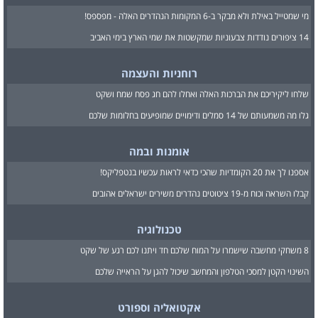
מי שמטייל באילת ולא מבקר ב-6 המקומות הנהדרים האלה - מפספס!
14 ציפורים נודדות צבעוניות שמקשטות את שמי הארץ בימי האביב
רוחניות והעצמה
שלחו ליקיריכם את הברכות האלה ואחלו להם חג פסח שמח ושקט
גלו מה משמעותם של 14 סמלים ודימויים שמופיעים בחלומות שלכם
אומנות ובמה
אספנו לך את 20 הקומדיות שהכי כדאי לראות עכשיו בנטפליקס!
קבלו השראה וכוח מ-19 ציטוטים נהדרים משירים ישראלים אהובים
טכנולוגיה
8 משחקי מחשבה שישמרו על המוח שלכם חד ויתנו לכם רגע של שקט
השינוי הקטן למסכי הטלפון והמחשב שיכול להגן על הראייה שלכם
אקטואליה וספורט