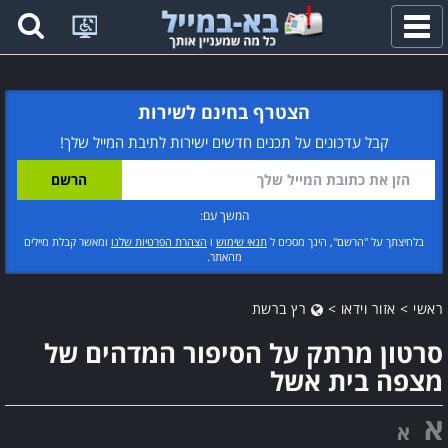
פתח
תפריט
הצטרף בחינם לשירות
קבל עדכונים על תכנים חדשים ישירות לתיבת המייל שלך!
המשך עם:
בלחיצתך על "הרשם", הינך מסכים ל
תנאי שימוש
ו
הצהרת הפרטיות שלנו
ומאשר קבלת מיילים
מהאתר.
ראשי
>
אזור וידאו
>
רץ ברשת
סרטון מרתק על הסיפור המדהים של
מצפה בית אשל
א
א