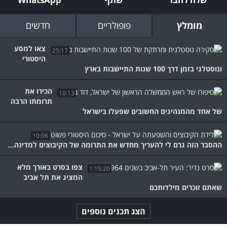
מומלץ
פופולריים
חדשים
צאו למסע
25:17
היסטורי
ונוסטלגי בזמן דרך 100 שנות התיישבות בארץ
הכירו את
10:13
תרומתו הרבה
של אחד מהמנהיגים החשובים שפעלו בישראל
10:06
ההסבר הזה גרם לי להעריך מחדש את התרומה של הקיבוצים למדינה...
צפו בסרט באורך מלא
1:15:20
המציג את תל אביב
שאתם זוכרים מילדותכם
הצג תכנים נוספים