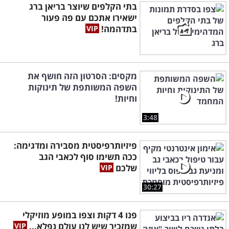
בתי הקלפים שיוצר בריאן ברג
ישאירו אתכם עם פה פעור
בתדהמה!
מקסים: הסרטון הזה חושף את
השפה המשותפת של תינוקות
וחיות!
3:48
פיזיותרפיסטית מסבירה ומדגימה:
ככה תשימו סוף לכאבי הגב
שלכם
30:27
פנו 4 דקות וצפו במופע מוזיקלי
שמזכיר שיש לנו עולם נפלא...