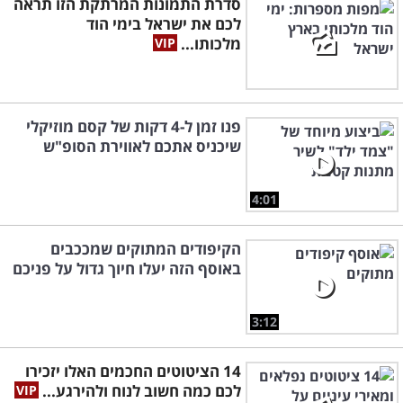
סדרת התמונות המרתקת הזו תראה
לכם את ישראל בימי הוד
מלכותו...
פנו זמן ל-4 דקות של קסם מוזיקלי
שיכניס אתכם לאווירת הסופ"ש
4:01
הקיפודים המתוקים שמככבים
באוסף הזה יעלו חיוך גדול על פניכם
3:12
14 הציטוטים החכמים האלו יזכירו
לכם כמה חשוב לנוח ולהירגע...