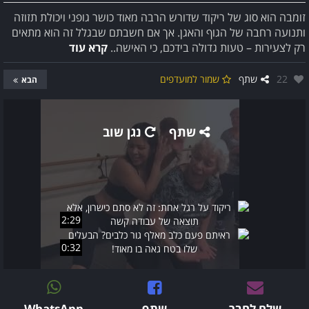
זומבה הוא סוג של ריקוד שדורש הרבה מאוד כושר גופני ויכולת תזוזה
ותנועה רחבה של הגוף והאגן. אך אם חשבתם שבגלל זה הוא מתאים
רק לצעירות – טעות גדולה בידכם, כי האישה..
קרא עוד
אהבו:
22
שתף
שמור למועדפים
הבא
שתף
נגן שוב
2:29
0:32
שלח לחבר
שתף
WhatsApp