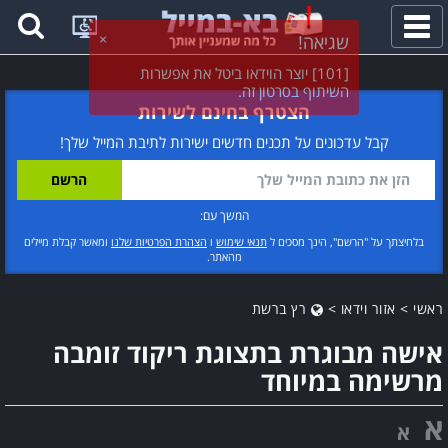
פתח
תפריט
הצטרף בחינם לשירות
קבל עדכונים על תכנים חדשים ישירות לתיבת המייל שלך!
המשך עם:
בלחיצתך על "הרשם", הינך מסכים ל
תנאי שימוש
ו
הצהרת הפרטיות שלנו
ומאשר קבלת מיילים
מהאתר.
ראשי
>
אזור וידאו
>
רץ ברשת
אישה מבוגרת בתצוגת ריקוד זומבה
מרשימה במיוחד
א
א