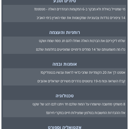
טיולים וטבע
מי שמטייל באילת ולא מבקר ב-6 המקומות הנהדרים האלה - מפספס!
14 ציפורים נודדות צבעוניות שמקשטות את שמי הארץ בימי האביב
רוחניות והעצמה
שלחו ליקיריכם את הברכות האלה ואחלו להם חג פסח שמח ושקט
גלו מה משמעותם של 14 סמלים ודימויים שמופיעים בחלומות שלכם
אומנות ובמה
אספנו לך את 20 הקומדיות שהכי כדאי לראות עכשיו בנטפליקס!
קבלו השראה וכוח מ-19 ציטוטים נהדרים משירים ישראלים אהובים
טכנולוגיה
8 משחקי מחשבה שישמרו על המוח שלכם חד ויתנו לכם רגע של שקט
אלו ההגדרות החשובות בטלפון שמצילות חיים במקרי חירום!
אקטואליה וספורט