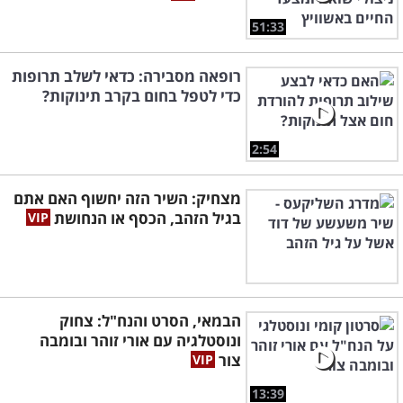
51:33
רופאה מסבירה: כדאי לשלב תרופות
כדי לטפל בחום בקרב תינוקות?
2:54
מצחיק: השיר הזה יחשוף האם אתם
בגיל הזהב, הכסף או הנחושת
הבמאי, הסרט והנח"ל: צחוק
ונוסטלגיה עם אורי זוהר ובומבה
צור
13:39