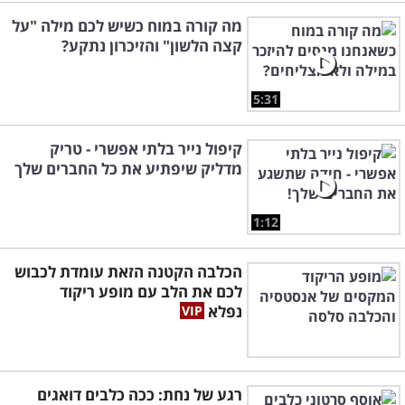
מה קורה במוח כשיש לכם מילה "על
קצה הלשון" והזיכרון נתקע?
5:31
קיפול נייר בלתי אפשרי - טריק
מדליק שיפתיע את כל החברים שלך
1:12
הכלבה הקטנה הזאת עומדת לכבוש
לכם את הלב עם מופע ריקוד
נפלא
רגע של נחת: ככה כלבים דואגים