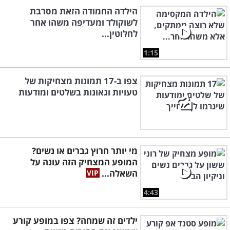
הילדה החמודה הזאת מסרבת
לשוקולד ומעדיפה משהו אחר
לחלוטין...
1:15
צפו ב-17 תמונות מצחיקות של
טעויות וגאונות בשלטים ומודעות
מי יותר חרוץ גברים או נשים?
המופע המצחיק הזה עונה על
השאלה...
4:43
ילדים זה שמחה? צפו במופע קורע