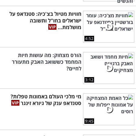
חוויות מטיול בצ'כיה: סטנדאפ על
ישראלים בחו"ל ותשובה
מושלמת...
4:52
הורס מצחוק: מה עושות חיות
המחמד כששואב האבק מתעורר
לחיים?
3:12
מי מלכי העולם באמונות טפלות?
סטנדאפ ענק של גיורא זינגר
9:45