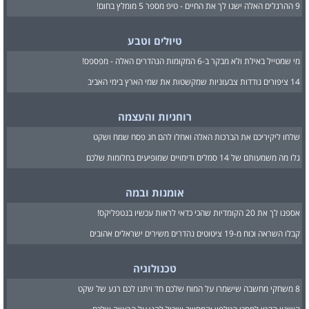
9 ההרגלים האלה ישנו לך את החיים - טיפ מספר 5 מומלץ בחום!
טיולים וטבע
מי שמטייל באילת ולא מבקר ב-6 המקומות הנהדרים האלה - מפספס!
14 ציפורים נודדות צבעוניות שמקשטות את שמי הארץ בימי האביב
רוחניות והעצמה
שלחו ליקיריכם את הברכות האלה ואחלו להם חג פסח שמח ושקט
גלו מה משמעותם של 14 סמלים ודימויים שמופיעים בחלומות שלכם
אומנות ובמה
אספנו לך את 20 הקומדיות שהכי כדאי לראות עכשיו בנטפליקס!
קבלו השראה וכוח מ-19 ציטוטים נהדרים משירים ישראלים אהובים
טכנולוגיה
8 משחקי מחשבה שישמרו על המוח שלכם חד ויתנו לכם רגע של שקט