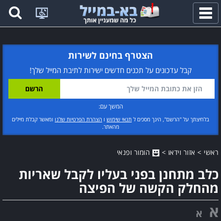
פתח
תפריט
הצטרף בחינם לשירות
קבל עדכונים על תכנים חדשים ישירות לתיבת המייל שלך!
המשך עם:
בלחיצתך על "הרשם", הינך מסכים ל
תנאי שימוש
ו
הצהרת הפרטיות שלנו
ומאשר קבלת מיילים
מהאתר.
ראשי
>
אזור וידאו
>
הומור ופנאי
כלב מתחנן בפני בעליו לקבל שאריות
מהחלק הקשה של הפיצה
א
א