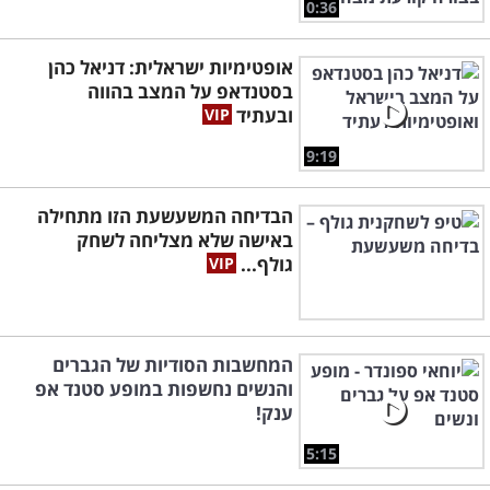
0:36
אופטימיות ישראלית: דניאל כהן
בסטנדאפ על המצב בהווה
ובעתיד
9:19
הבדיחה המשעשעת הזו מתחילה
באישה שלא מצליחה לשחק
גולף...
המחשבות הסודיות של הגברים
והנשים נחשפות במופע סטנד אפ
ענק!
5:15