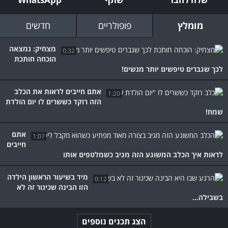
מומלץ
פופולריים
חדשים
מצחיק: נמצאה
0:32
הוכחה חותכת
לכך שגברים טיפשים יותר מנשים!
אתם חייבים לראות את הכלב
1:20
הזה רוקד כששרים לו יום הולדת
שמח!
אתם
1:07
חייבים
לראות איך הכלב המשוגע הזה מגיב כשמלטפים אותו
מיד בשיעור הראשון הילדה
0:12
הזו הבינה שכינור זה לא
בשבילה...
הצג תכנים נוספים