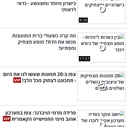
כישרון מיוחד ומשעשע - כדאי
לראות!
9:35
מה קרה כשעולי ברית המועצות
פגשו את הדת? מופע מצחיק
ומפתיע!
17:57
צפו ב-20 תמונות שעשו לנו את היום
- תתכוננו לצחוק מכל הלב!
פרידה מרמי הויברגר: צפו במערכון
אהוב מימי החמישייה הקאמרית