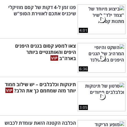
פנו זמן ל-4 דקות של קסם מוזיקלי
שיכניס אתכם לאווירת הסופ"ש
4:01
צאו למסע קסום בגנים היפנים
היפים והאותנטיים ביותר
בארה"ב
6:36
תינוקות וכלבלבים – יש שילוב חמוד
יותר מזה שמחמם כך את הלב?
3:05
הכלבה הקטנה הזאת עומדת לכבוש