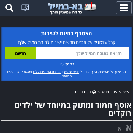
פתח
תפריט
הצטרף בחינם לשירות
קבל עדכונים על תכנים חדשים ישירות לתיבת המייל שלך!
המשך עם:
בלחיצתך על "הרשם", הינך מסכים ל
תנאי שימוש
ו
הצהרת הפרטיות שלנו
ומאשר קבלת מיילים
מהאתר.
ראשי
>
אזור וידאו
>
רץ ברשת
אוסף חמוד ומתוק במיוחד של ילדים
רוקדים
א
א