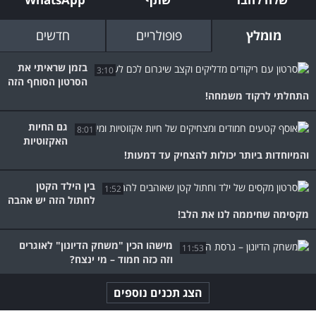
מומלץ
פופולריים
חדשים
בזמן שראיתי את
3:10
הסרטון הסוחף הזה
התחלתי לרקוד משמחה!
גם החיות
8:01
האקזוטיות
והמיוחדות ביותר יכולות להצחיק עד דמעות!
בין הילד הקטן
1:52
לחתול הזה יש אהבה
מקסימה שחיממה לנו את הלב!
מישהו הכין "משחק הדיונון" לאוגרים
11:53
וזה כזה חמוד – מי ינצח?
הצג תכנים נוספים