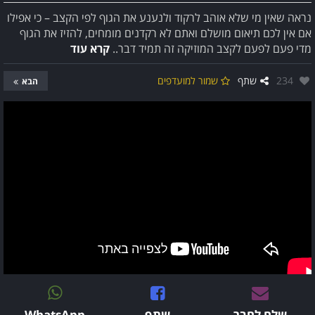
נראה שאין מי שלא אוהב לרקוד ולנענע את הגוף לפי הקצב – כי אפילו
אם אין לכם תיאום מושלם ואתם לא רקדנים מומחים, להזיז את הגוף
מדי פעם לפעם לקצב המוזיקה זה תמיד דבר..
קרא עוד
אהבו:
234
שתף
שמור למועדפים
הבא
שלח לחבר
שתף
WhatsApp