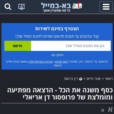
פתח
תפריט
הצטרף בחינם לשירות
קבל עדכונים על תכנים חדשים ישירות לתיבת המייל שלך!
המשך עם:
בלחיצתך על "הרשם", הינך מסכים ל
תנאי שימוש
ו
הצהרת הפרטיות שלנו
ומאשר קבלת מיילים
מהאתר.
ראשי
>
אזור וידאו
>
רץ ברשת
כסף משנה את הכל - הרצאה מפתיעה
ומומלצת של פרופסור דן אריאלי
א
א