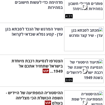
מדהימה כדי לעשות חישובים
במהירות
4:31
השיר המרגש של הנכד לסבתא בגן
עדן - קטע נפלא שכדאי לקרוא!
הצטרפו לנסיעת רכבת מיוחדת
בישראל שתחזיר אתכם אל
1949...
3:05
ההיסטוריה המפתיעה של היידיש -
השפה הכושלת הכי מצליחה
בעולם