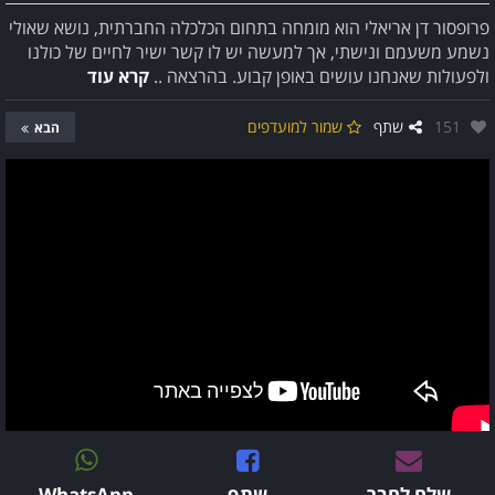
פרופסור דן אריאלי הוא מומחה בתחום הכלכלה החברתית, נושא שאולי
נשמע משעמם ונישתי, אך למעשה יש לו קשר ישיר לחיים של כולנו
ולפעולות שאנחנו עושים באופן קבוע. בהרצאה ..
קרא עוד
אהבו:
151
שתף
שמור למועדפים
הבא
שלח לחבר
שתף
WhatsApp