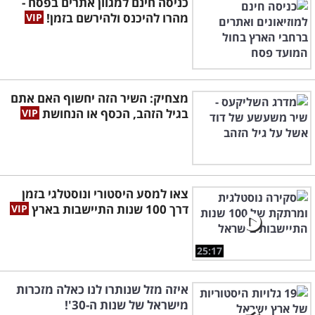
כניסה חינם למגוון אתרים בפסח -
מהרו להיכנס ולהירשם בזמן!
מצחיק: השיר הזה יחשוף האם אתם
בגיל הזהב, הכסף או הנחושת
צאו למסע היסטורי ונוסטלגי בזמן
דרך 100 שנות התיישבות בארץ
25:17
איזה מזל שנותרו לנו כאלה מזכרות
מישראל של שנות ה-30'!