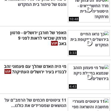
והנס של טיהור בית המקדש
10:48
האפר של חורבן ירושלים - סרטון
מרתק שכדאי לראות לפני 9
באב
3:33
מי היה האדם שהלך עם פעמוני זהב
לבגדיו בעיר ירושלים העתיקה?
4:43
11 ציטוטים חכמים של הרמב"ם על
הנושאים שמטרידים את כולנו...