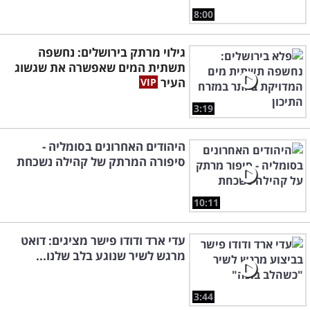
8:00
גילוי מרתק בירושלים: נחשפה
תשתית המים שאפשרה את שגשוג
העיר
3:19
היהודים האחרונים בסומליה -
סיפורה המרתק של קהילה נשכחת
10:11
עדי ארד ודודו פישר מציגים: דואט
מרגש לשיר שנוגע בלב שלנו...
3:44