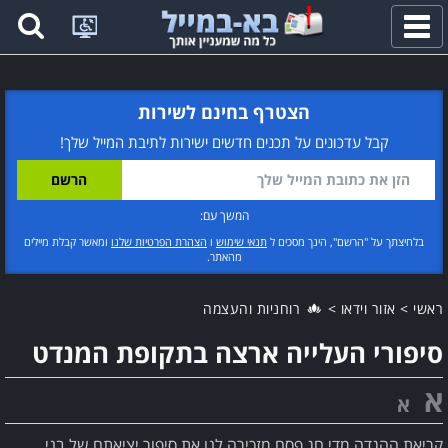
פתח
תפריט
הצטרף בחינם לשירות
קבל עדכונים על תכנים חדשים ישירות לתיבת המייל שלך!
המשך עם:
בלחיצתך על "הרשם", הינך מסכים ל
תנאי שימוש
ו
הצהרת הפרטיות שלנו
ומאשר קבלת מיילים
מהאתר.
ראשי
>
אזור וידאו
>
רוחניות והעצמה
סיפורי העלייה ארצה בתקופת המנדט
א
א
קריאת ההגדה מדי חג פסח מזכירה לנו את סיפור יציאתם של בני