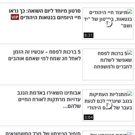
סרטון מיוחד ליום השואה: כך נראו
חיי היומיום בגטאות היהודים
8:31
5 ברכות לפסח – עכשיו זה הזמן
לאחל חג שמח למי שאתם אוהבים
אבותינו השאירו באדמת הנגב
עדויות מרתקות לאורח החיים
שלהם...
3:04
סיפור הניצחון של מרד החשמונאים