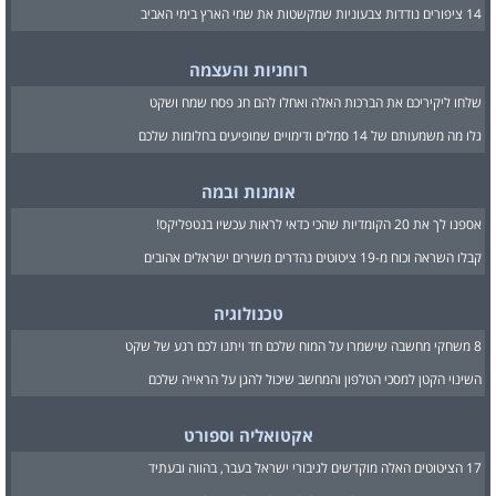
14 ציפורים נודדות צבעוניות שמקשטות את שמי הארץ בימי האביב
רוחניות והעצמה
שלחו ליקיריכם את הברכות האלה ואחלו להם חג פסח שמח ושקט
גלו מה משמעותם של 14 סמלים ודימויים שמופיעים בחלומות שלכם
אומנות ובמה
אספנו לך את 20 הקומדיות שהכי כדאי לראות עכשיו בנטפליקס!
קבלו השראה וכוח מ-19 ציטוטים נהדרים משירים ישראלים אהובים
טכנולוגיה
8 משחקי מחשבה שישמרו על המוח שלכם חד ויתנו לכם רגע של שקט
השינוי הקטן למסכי הטלפון והמחשב שיכול להגן על הראייה שלכם
אקטואליה וספורט
17 הציטוטים האלה מוקדשים לגיבורי ישראל בעבר, בהווה ובעתיד