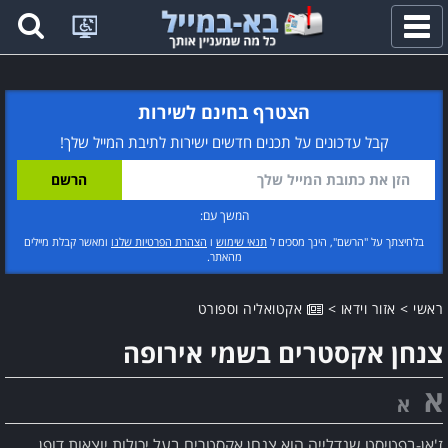
פתח
תפריט
הצטרף בחינם לשירות
קבל עדכונים על תכנים חדשים ישירות לתיבת המייל שלך!
המשך עם:
בלחיצתך על "הרשם", הינך מסכים ל
תנאי שימוש
ו
הצהרת הפרטיות שלנו
ומאשר קבלת מיילים
מהאתר.
ראשי
>
אזור וידאו
>
אקטואליה וספורט
צנחן אקסטרים בשמי אירופה
א
א
ז'אן-בפטיסט שנדלייה הוא צנחן אקסטרים בעל יכולות יוצאות דופן.