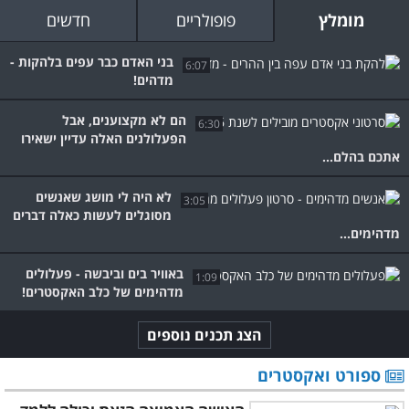
מומלץ
פופולריים
חדשים
בני האדם כבר עפים בלהקות -
6:07
מדהים!
הם לא מקצוענים, אבל
6:30
הפעלולנים האלה עדיין ישאירו
אתכם בהלם...
לא היה לי מושג שאנשים
3:05
מסוגלים לעשות כאלה דברים
מדהימים...
באוויר בים וביבשה - פעלולים
1:09
מדהימים של כלב האקסטרים!
הצג תכנים נוספים
ספורט ואקסטרים