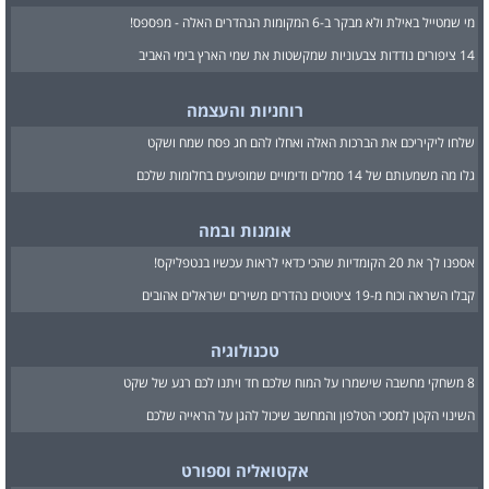
מי שמטייל באילת ולא מבקר ב-6 המקומות הנהדרים האלה - מפספס!
14 ציפורים נודדות צבעוניות שמקשטות את שמי הארץ בימי האביב
רוחניות והעצמה
שלחו ליקיריכם את הברכות האלה ואחלו להם חג פסח שמח ושקט
גלו מה משמעותם של 14 סמלים ודימויים שמופיעים בחלומות שלכם
אומנות ובמה
אספנו לך את 20 הקומדיות שהכי כדאי לראות עכשיו בנטפליקס!
קבלו השראה וכוח מ-19 ציטוטים נהדרים משירים ישראלים אהובים
טכנולוגיה
8 משחקי מחשבה שישמרו על המוח שלכם חד ויתנו לכם רגע של שקט
השינוי הקטן למסכי הטלפון והמחשב שיכול להגן על הראייה שלכם
אקטואליה וספורט