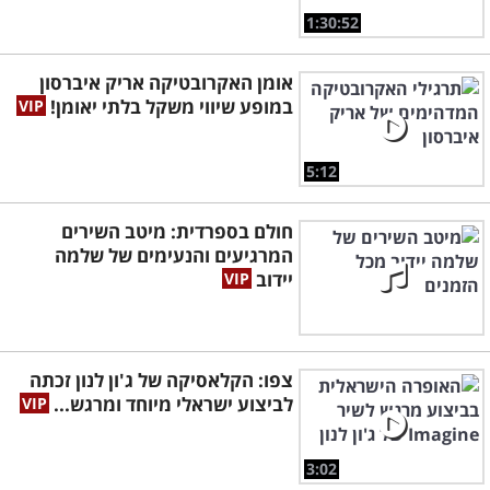
1:30:52
אומן האקרובטיקה אריק איברסון
במופע שיווי משקל בלתי יאומן!
5:12
חולם בספרדית: מיטב השירים
המרגיעים והנעימים של שלמה
יידוב
צפו: הקלאסיקה של ג'ון לנון זכתה
לביצוע ישראלי מיוחד ומרגש...
3:02