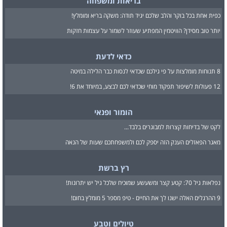
בריאות ומשפחה
כפית אחת בכל בוקר והלב שלכם יגיד תודה: משקה בריא ומומלץ!
יותר טוב מסידן? הוויטמין המפתיע שעוזר לשמור על עצמות חזקות
כדאי לדעת
8 תנוחות מומלצות על פי גילכם שכדאי לנסות כבר הלילה במיטה
12 פעולות לשיפור תפקוד מוחי שכדאי לכם לבצע, במיוחד את 6!
הומור ופנאי
לקט של בדיחות קצרות למבוגרים בלבד...
מאגר הפאזלים הענק הזה יספק לכם ולמשפחתכם שעות של הנאה
רץ ברשת
נפלאות גיל 70: קטע קצר ומשעשע שמוכיח שלכל גיל יש יתרונות!
9 ההרגלים האלה ישנו לך את החיים - טיפ מספר 5 מומלץ בחום!
טיולים וטבע