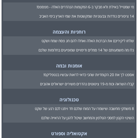
מי שמטייל באילת ולא מבקר ב-6 המקומות הנהדרים האלה - מפספס!
14 ציפורים נודדות צבעוניות שמקשטות את שמי הארץ בימי האביב
רוחניות והעצמה
שלחו ליקיריכם את הברכות האלה ואחלו להם חג פסח שמח ושקט
גלו מה משמעותם של 14 סמלים ודימויים שמופיעים בחלומות שלכם
אומנות ובמה
אספנו לך את 20 הקומדיות שהכי כדאי לראות עכשיו בנטפליקס!
קבלו השראה וכוח מ-19 ציטוטים נהדרים משירים ישראלים אהובים
טכנולוגיה
8 משחקי מחשבה שישמרו על המוח שלכם חד ויתנו לכם רגע של שקט
השינוי הקטן למסכי הטלפון והמחשב שיכול להגן על הראייה שלכם
אקטואליה וספורט