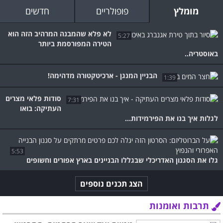
מומלץ
פופולריים
חדשים
לא פלא שהמבנה המרהיב הזה הוא
5:27
הטירה המפורסמת ביותר
באוסטריה..
הבניין המנגן - ארכיטקטורה מדהימה!
1:39
סודות פלאי מצרים
7:31
העתיקה: בואו
לגלות איך בנו את הפירמידות...
5:53
גלו את הסגנון האדריכלי שבגללו הבניינים בארץ אפורים וחשופים
הצג תכנים נוספים
תרבות ואומנות