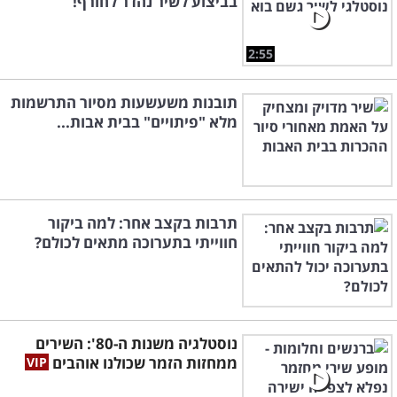
בביצוע לשיר נהדר לחורף!
2:55
תובנות משעשעות מסיור התרשמות
מלא "פיתויים" בבית אבות...
תרבות בקצב אחר: למה ביקור
חווייתי בתערוכה מתאים לכולם?
נוסטלגיה משנות ה-80': השירים
ממחזות הזמר שכולנו אוהבים