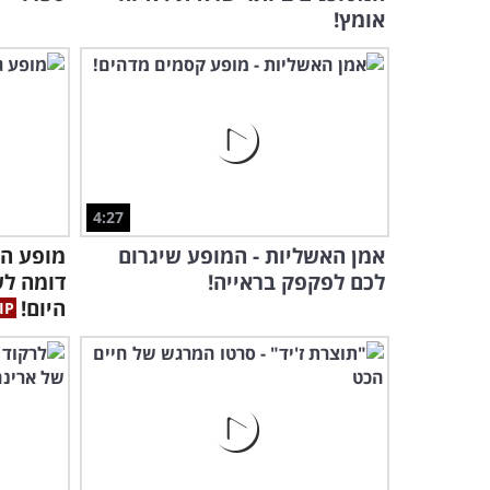
אומץ!
4:27
אמן האשליות - המופע שיגרום
מופע הג
לכם לפקפק בראייה!
דומה לש
היום!