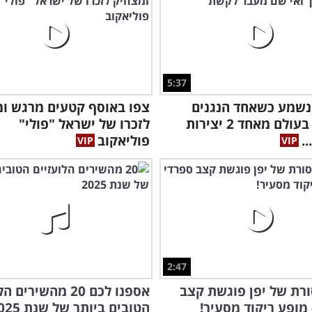
5:37
נשמע כשאחד הנגנים
צפו באוסף קטעים מרגש ו
הטובים בעולם מאחד 2 יצירות
לזכרו של ישראל "פולי"
.
פוליאקוב
2:47
רת של יפן פוגשת קצב
אספנו לכם 20 מהשירי
 מופע ריקוד מסעיר!
הטובים ביותר של שנת 2025