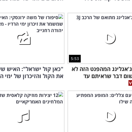
5:53
'אגלינג המהפנט הזה לא
"כאן קול ישראל": האיש ש
ום דבר שראיתם עד
את הקול והזיכרון של ימי הר