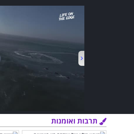
תרבות ואומנות