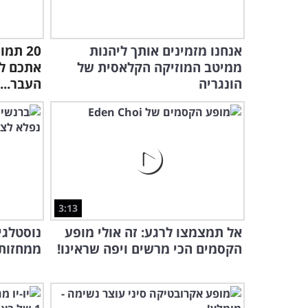
אנחנו מזמינים אותך ליהנות
20 תמ
ממיטב המוזיקה הקלאסית של
אתכם ל
הונגריה
העבר...
3:13
אל תמצמצו לרגע: זה אולי מופע
הקסמים הכי מרשים ויפה שראינו!
ממחזות 