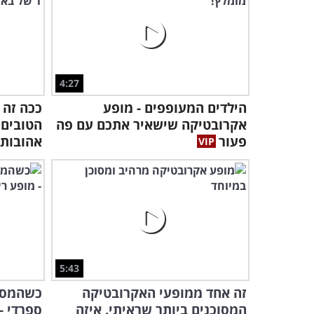
4:27
הילדים המעופפים - מופע
ככה זה 
אקרובטיקה שישאיר אתכם עם פה
פעור
אהובות..
5:43
זה אחד ממופעי האקרובטיקה
כשהמסו
המסוכנים ביותר שראיתי. איזה
ספרדי -