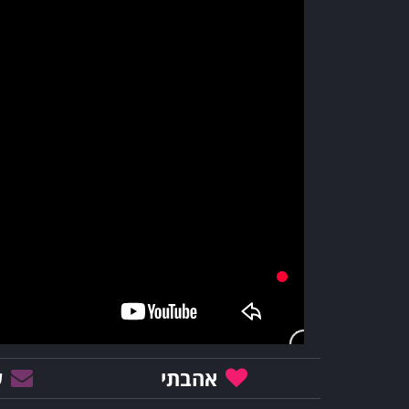
אהבתי
ש