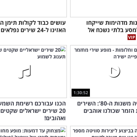
ונות מדהימות שייקחו
עושים כבוד לקולות תימן הג
מסע בלתי נשכח אל
האזינו ל-24 שירים נפלאים
1:30:52
נוסטלגיה משנות ה-80': השירים
הכנו עבורכם רשימת השמע
הזמר שכולנו אוהבים
20 שירים ישראלים שקטים
ואהובים!