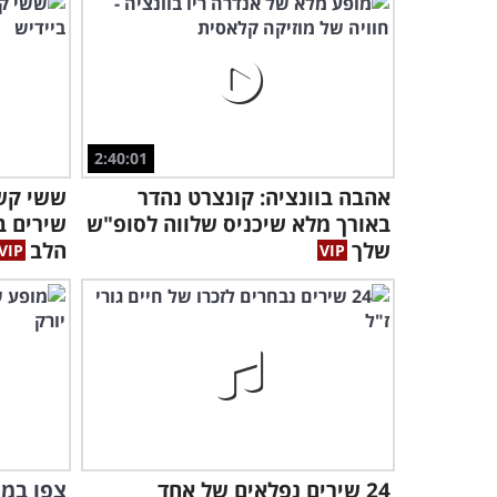
2:40:01
אהבה בוונציה: קונצרט נהדר
ששי קשת
באורך מלא שיכניס שלווה לסופ"ש
שירים ב
שלך
הלב
24 שירים נפלאים של אחד
צפו במח