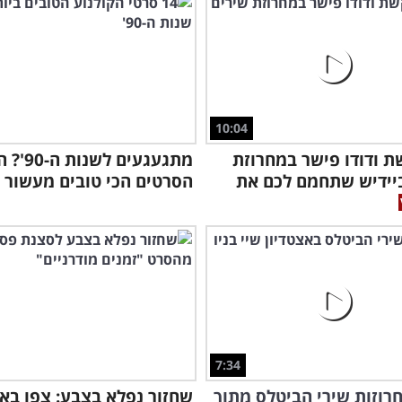
זה 
הנו
10:04
 ודודו פישר במחרוזת
יידיש שתחמם לכם את
הסרטים הכי טובים מעשור 
7:34
רוזות שירי הביטלס מתוך
שחזור נפלא בצבע: צפו בא