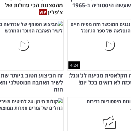
שה היסטוריה ב-1965
מהסצנות הכי גדולות של
צ'פלין
הול
4:24
במצ
 הקלאסית מגיעה לג'ונגל:
זה הביצוע הטוב ביותר שת
זה לא רואים בכל יום!
לשיר האהבה הנוסטלגי והא
הזה