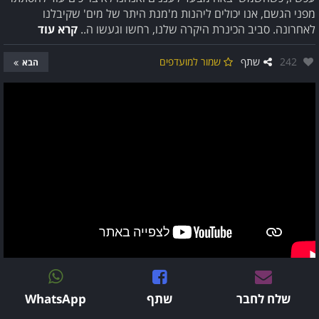
מפני הגשם, אנו יכולים ליהנות מ'מנת היתר של מים' שקיבלנו
לאחרונה. סביב הכינרת היקרה שלנו, רחשו וגעשו ה..
קרא עוד
אהבו:
242
שתף
שמור למועדפים
הבא
שלח לחבר
שתף
WhatsApp