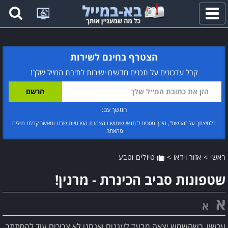
פתח
תפריט
הצטרף בחינם לשירות
קבל עדכונים על תכנים חדשים ישירות לתיבת המייל שלך!
המשך עם:
בלחיצתך על "הרשם", הינך מסכים ל
תנאי שימוש
ו
הצהרת הפרטיות שלנו
ומאשר קבלת מיילים
מהאתר.
ראשי
>
אזור וידאו
>
טיולים וטבע
שטפונות סביב הכינרת - מרנין!
א
א
עכשיו, כשהשמש יצאה מבעד לעננים ואנחנו לא צריכים עוד להסתתר