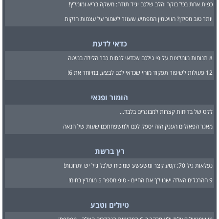
כפית אחת בכל בוקר והלב שלכם יגיד תודה: משקה בריא ומומלץ!
יותר טוב מסידן? הוויטמין המפתיע שעוזר לשמור על עצמות חזקות
כדאי לדעת
8 תנוחות מומלצות על פי גילכם שכדאי לנסות כבר הלילה במיטה
12 פעולות לשיפור תפקוד מוחי שכדאי לכם לבצע, במיוחד את 6!
הומור ופנאי
לקט של בדיחות קצרות למבוגרים בלבד...
מאגר הפאזלים הענק הזה יספק לכם ולמשפחתכם שעות של הנאה
רץ ברשת
נפלאות גיל 70: קטע קצר ומשעשע שמוכיח שלכל גיל יש יתרונות!
9 ההרגלים האלה ישנו לך את החיים - טיפ מספר 5 מומלץ בחום!
טיולים וטבע