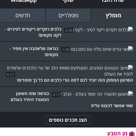
מומלץ
פופולריים
חדשים
כלבים רוקדים ריקודים לטיניים -
2:36
לקט מקסים!
כנראה שלאהבה אין מחיר -
1:09
מקסים!
6:27
הסרטון המתוק הזה יזכיר לכם למה גורי כלבים הם כל כך חמודים!
כנראה שזה השעון
4:17
המעורר היחיד בעולם
שאי אפשר לכעוס עליו!
הצג תכנים נוספים
מן הטבע