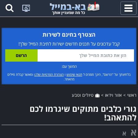
פתח
תפריט
הצטרף בחינם לשירות
קבל עדכונים על תכנים חדשים ישירות לתיבת המייל שלך!
המשך עם:
בלחיצתך על "הרשם", הינך מסכים ל
תנאי שימוש
ו
הצהרת הפרטיות שלנו
ומאשר קבלת מיילים
מהאתר.
ראשי
>
אזור וידאו
>
טיולים וטבע
גורי כלבים מתוקים שיגרמו לכם
להתאהב!
א
א