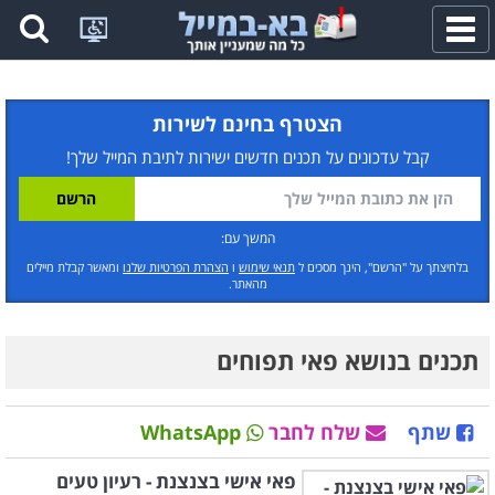
פתח
תפריט
הצטרף בחינם לשירות
קבל עדכונים על תכנים חדשים ישירות לתיבת המייל שלך!
המשך עם:
בלחיצתך על "הרשם", הינך מסכים ל
תנאי שימוש
ו
הצהרת הפרטיות שלנו
ומאשר קבלת מיילים
מהאתר.
תכנים בנושא פאי תפוחים
שתף
שלח לחבר
WhatsApp
פאי אישי בצנצנת - רעיון טעים