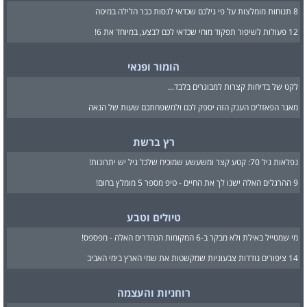
8 תנוחות מומלצות על פי גילכם שכדאי לנסות כבר הלילה במיטה
12 פעולות לשיפור תפקוד מוחי שכדאי לכם לבצע, במיוחד את 6!
הומור ופנאי
לקט של בדיחות קצרות למבוגרים בלבד...
מאגר הפאזלים הענק הזה יספק לכם ולמשפחתכם שעות של הנאה
רץ ברשת
נפלאות גיל 70: קטע קצר ומשעשע שמוכיח שלכל גיל יש יתרונות!
9 ההרגלים האלה ישנו לך את החיים - טיפ מספר 5 מומלץ בחום!
טיולים וטבע
מי שמטייל באילת ולא מבקר ב-6 המקומות הנהדרים האלה - מפספס!
14 ציפורים נודדות צבעוניות שמקשטות את שמי הארץ בימי האביב
רוחניות והעצמה