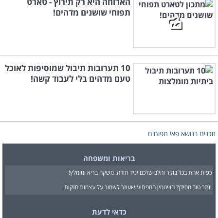
הארוחה היא רק תירוץ - טארט
תפוחי שושנים מדהים!
10 תערובות תיבול שמוסיפות לאוכל
טעם מדהים בלי לעבוד קשה!
תכנים בנושא פאי תפוחים
בריאות ומשפחה
כפית אחת בכל בוקר והלב שלכם יגיד תודה: משקה בריא ומומלץ!
יותר טוב מסידן? הוויטמין המפתיע שעוזר לשמור על עצמות חזקות
כדאי לדעת