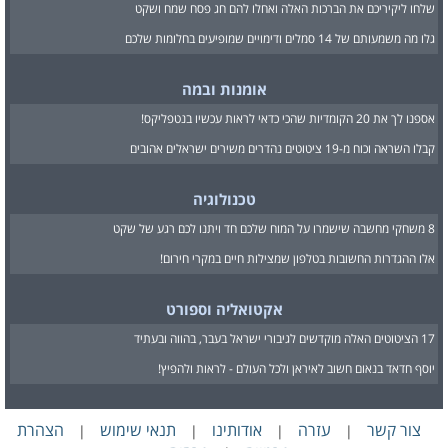
שלחו ליקיריכם את הברכות האלה ואחלו להם חג פסח שמח ושקט
גלו מה משמעותם של 14 סמלים ודימויים שמופיעים בחלומות שלכם
אומנות ובמה
אספנו לך את 20 הקומדיות שהכי כדאי לראות עכשיו בנטפליקס!
קבלו השראה וכוח מ-19 ציטוטים נהדרים משירים ישראלים אהובים
טכנולוגיה
8 משחקי מחשבה שישמרו על המוח שלכם חד ויתנו לכם רגע של שקט
אלו ההגדרות החשובות בטלפון שמצילות חיים במקרי חירום!
אקטואליה וספורט
17 הציטוטים האלה מוקדשים לגיבורי ישראל בעבר, בהווה ובעתיד
יוסף חדאד בנאום חשוב לאיראן ולכל העולם - לראות ולהפיץ!
צור קשר
עזרה
אודותינו
תנאי שימוש
הצהרת
|
|
|
|