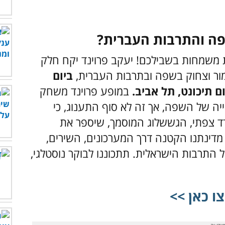
שפה והתרבות העברית?
 משמחות בשבילכם! יעקב פרוינד יקח חלק
ומור וצחוק בשפה ובתרבות העברית,
ביום
במופע פרוינד משחק
יה של השפה, אך זה לא סוף התענוג, כי
ד צפתי, הגששלוג המוסמך, שיספר את
דינתנו הקטנה דרך המערכונים, השירים,
התרבות הישראלית. תתכוננו לבוקר נוסטלגי,
ו כאן >>