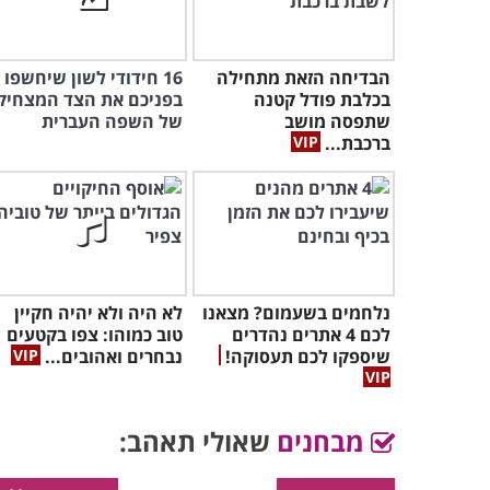
הבדיחה הזאת מתחילה
16 חידודי לשון שיחשפו
בכלבת פודל קטנה
בפניכם את הצד המצחיק
שתפסה מושב
של השפה העברית
ברכבת...
נלחמים בשעמום? מצאנו
לא היה ולא יהיה חקיין
לכם 4 אתרים נהדרים
טוב כמוהו: צפו בקטעים
שיספקו לכם תעסוקה!
נבחרים ואהובים...
מבחנים
שאולי תאהב: