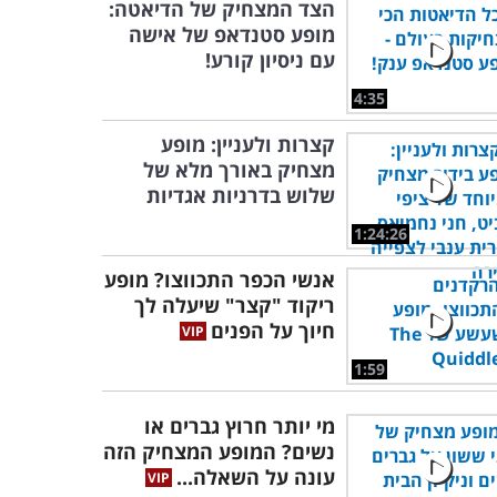
הצד המצחיק של הדיאטה:
מופע סטנדאפ של אישה
עם ניסיון קורע!
4:35
קצרות ולעניין: מופע
מצחיק באורך מלא של
שלוש בדרניות אגדיות
1:24:26
אנשי הכפר התכווצו? מופע
ריקוד "קצר" שיעלה לך
חיוך על הפנים
1:59
מי יותר חרוץ גברים או
נשים? המופע המצחיק הזה
עונה על השאלה...