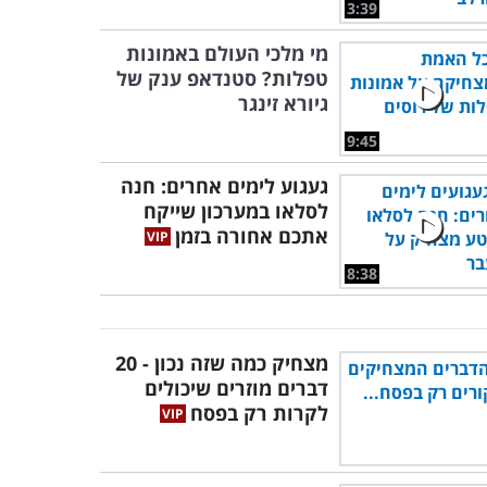
3:39
מי מלכי העולם באמונות
טפלות? סטנדאפ ענק של
גיורא זינגר
9:45
געגוע לימים אחרים: חנה
לסלאו במערכון שייקח
אתכם אחורה בזמן
8:38
מצחיק כמה שזה נכון - 20
דברים מוזרים שיכולים
לקרות רק בפסח