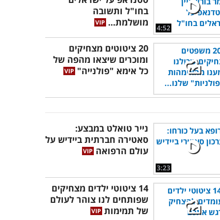
בחו"ל ותשובה
מושלמת...
4:52
20 ציטוטים מצחיקים
ומוכרים שיצאו מהפה של
כל אימא "פולנייה"
נייר טואלט במבצע:
סאטירה חברתית ביידיש על
עולם הרפואה
3:23
14 ציטוטי ילדים מצחיקים
שפותחים לנו צוהר לעולם
של תמימות