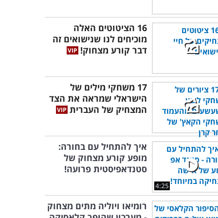
16 הציטוטים האלה
מוכיחים לנו שנישואים זה
דבר קורע מצחוק!
17 משחקי מילים של
הישראלי שמראה את הצד
המצחיק של העברית
איך להתחיל עם בחורה:
מופע קורע מצחוק של
סטנדאפיסטית פרועה!
4:25
רומיאו ויוליה מתים מצחוק
- מערכון שהופך קלאסיקה