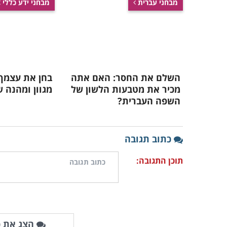
מבחני עברית
מבחני ידע כללי
השלם את החסר: האם אתה
בחן את עצמך:
מכיר את מטבעות הלשון של
מגוון ומהנה ש
השפה העברית?
כתוב תגובה
תוכן התגובה:
הצג את כ