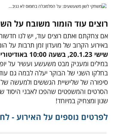
רוצים עוד הומור משובח על ה
אם צחקתם ואתם רוצים עוד, יש לנו חדשות
באירוע הקרוב של מועדון זמן תרבות על ה
שישי 20.1.23, בשעה 10:00 באודיטוריום תיכונט, תל אביב.
במילים ומעניק מבט משעשע ועשיר על יופי
בחלקו השני של הבוקר יעלה לבמה גם עוד
סיפורה של שלישיית הגששים ולמעשה של מ
הסרטים והמשפטים שהפכו לאבני היסוד של 
שנון ומצחיק במיוחד!
לפרטים נוספים על האירוע - לחצ