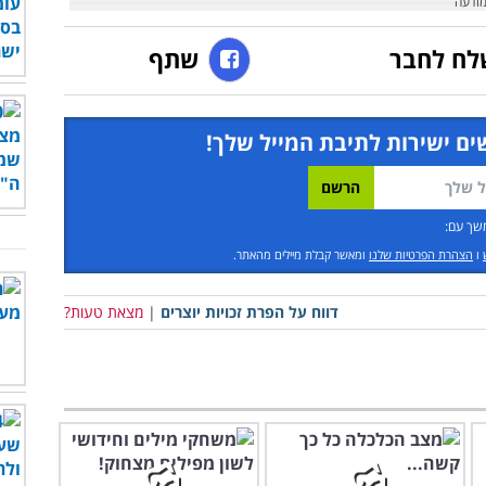
לח לחבר
שתף
ים ישירות לתיבת המייל שלך!
שך עם:
ו
הצהרת הפרטיות שלנו
ומאשר קבלת מיילים מהאתר.
דווח על הפרת זכויות יוצרים
|
מצאת טעות?