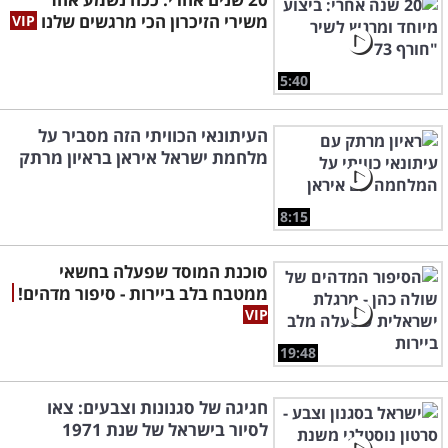
משירי הזיכרון הכי מרגשים שלנו
5:40
העיתונאי הכוויתי הזה מסביר על
מלחמת ישראל איראן בראיון מרתק
8:15
סוכנת המוסד שפעלה בחשאי
ממטבח בלב ביירות - סיפור מדהים!
19:48
חגיגה של סגנונות וצבעים: צאו
לסיור בישראל של שנת 1971