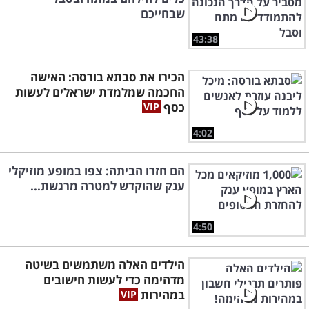
שבחייכם
43:38
הכירו את סבתא בורסה: האישה
החכמה שמלמדת ישראלים לעשות
כסף
4:02
הם חזרו הביתה: צפו במופע מוזיקלי
ענק שהוקדש למטרה מרגשת...
4:50
הילדים האלה משתמשים בשיטה
מדהימה כדי לעשות חישובים
במהירות