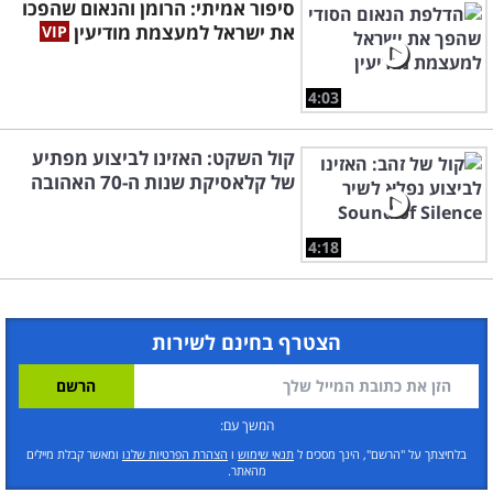
סיפור אמיתי: הרומן והנאום שהפכו
את ישראל למעצמת מודיעין
4:03
קול השקט: האזינו לביצוע מפתיע
של קלאסיקת שנות ה-70 האהובה
4:18
הצטרף בחינם לשירות
המשך עם:
בלחיצתך על "הרשם", הינך מסכים ל
תנאי שימוש
ו
הצהרת הפרטיות שלנו
ומאשר קבלת מיילים
מהאתר.