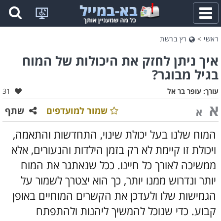
פתח
תפריט
ראשי
>
רץ ברשת
איך ניתן לחזק את היכולות של המוח
בגיל מבוגר?
אהבו:
עורך:
עופר בר אל
31
א
שמור למועדפים
שתף
א
המוח שלנו בעל יכולת שינוי, התחדשות והתאמה,
ויכולת זו קיימת לא רק בזמן הילדות והנעורים, אלא
ממשיכה לאורך כל חיינו. ככל שנאתגר את המוח
יותר ונדרוש ממנו יותר, כך הוא יצטרך לשמור על
הגמישות שלו ולעדכן את הקשרים המוחיים באופן
קבוע.
כדי שנוכל להמשיך ליהנות ולהתפתח