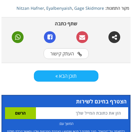
מקור התמונות:
Gage Skidmore
,
Eyalbenyaish
,
Nitzan Hafner
שתף כתבה
העתק קישור
תוכן הבא
הצטרף בחינם לשירות
המשך עם:
בלחיצתך על "הרשם", הינך מסכים ל
תנאי שימוש
ו
הצהרת הפרטיות שלנו
ומאשר קבלת מיילים