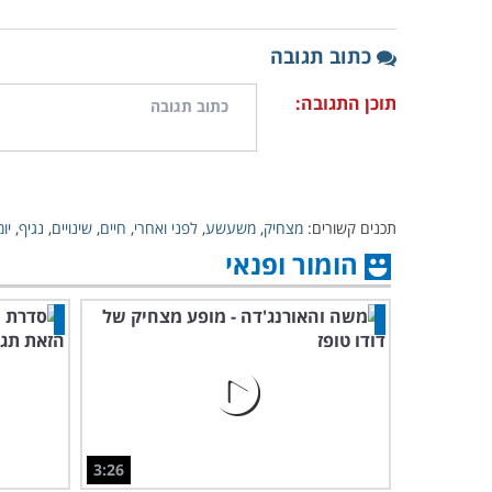
כתוב תגובה
תוכן התגובה:
תכנים קשורים:
מצחיק
,
משעשע
,
לפני ואחרי
,
חיים
,
שינויים
,
נגיף
,
יומ
הומור ופנאי
3:26