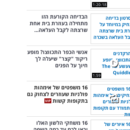
1:20:18
הבדיחה הקורעת הזו
מתחילה בעוזרת בית אחת
שרצתה לקבל העלאה...
אנשי הכפר התכווצו? מופע
ריקוד "קצר" שיעלה לך
חיוך על הפנים
1:59
16 משפטים של אימהות
פולניות שעוזרים לצחוק גם
בתקופות קשות
16 משחקי הלשון האלו
יראו לכם עד כמה השפה