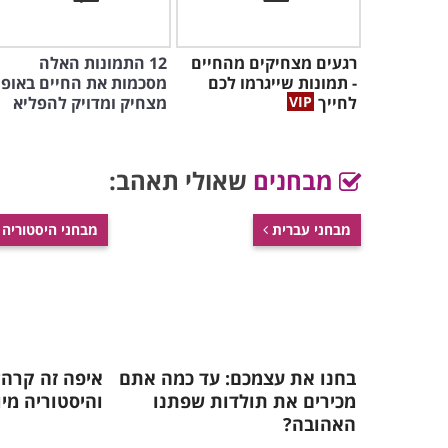
רגעים מצחיקים מהחיים
12 התמונות האלה
- תמונות שייגרמו לכם
מסכמות את החיים באופן
לחייך
מצחיק ומדויק להפליא
מבחנים
שאולי תאהב:
מבחני עברית
מבחני היסטוריה
בחנו את עצמכם: עד כמה אתם
איפה זה קרה?
מכירים את תולדות שפתנו
והיסטוריה מי
האהובה?