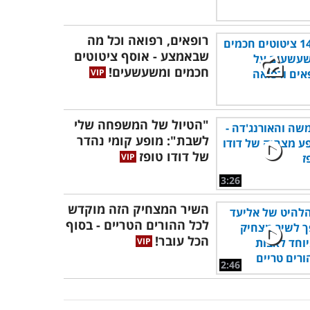
רופאים, רפואה וכל מה
שבאמצע - אוסף ציטוטים
חכמים ומשעשעים!
"הטיול של המשפחה שלי
לשבת": מופע קומי נהדר
של דודו טופז
3:26
השיר המצחיק הזה מוקדש
לכל ההורים הטריים - בסוף
הכל עובר!
2:46