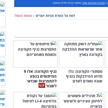
ו
הצהרת הפרטיות שלנו
ומאשר קבלת מיילים מהאתר.
דווח על הפרת זכויות יוצרים
|
מצאת טעות?
מסתורי הקורונה: גלו
נגיף הקורונה: אלו 9
מדוע ההידבקות בנגיף
המיתוסים בנוגע
שונה מאדם לאדם
להתפרצות שכדאי
לשבור