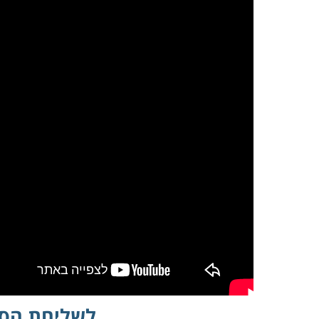
במקרה שאינך מצליח 
לשליחת הסר