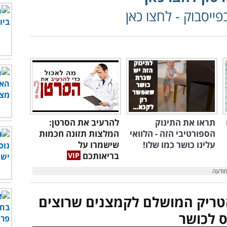
ייסבוק - לחצו כאן
תראו את התינוק
להרעיב את הסרטן:
הספורטיבי הזה - הלוואי
המלצות תזונה חכמות
עלינו כושר כמו שלו!
שישמרו על
בריאותכם
הטריק המושלם לקמצנים שרוצים
ס לכושר