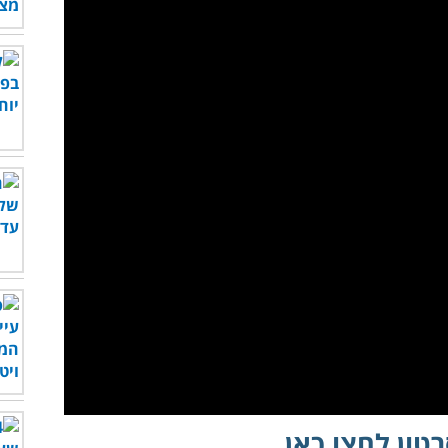
לצפות בסרטון - לחץ כאן
טון לחצו כאן