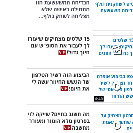
הבדיחה המשעשעת הזו
מתחילה באישה שלא
מצליחה לשחק גולף...
15 שלטים מצחיקים שיעזרו
לך לעבור את הסופ"ש עם
חיוך גדול!
הביצוע הזה לשיר הטלפון
של הגשש החיוור עשה לי
את היום!
4:40
מה חשוב בחיים? שייקה לוי
בסרטון מלא הומור ומעורר
מחשבה