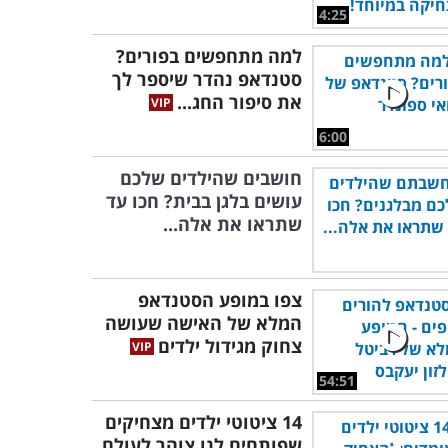
4:25
למה מתחפשים בפורים?
סטנדאפ נהדר שיספר לך
את סיפור החג...
6:00
חושבים שהילדים שלכם
עושים בלגן בבית? חכו עד
שתראו את אלה...
צפו במופע הסטנדאפ
המלא של האישה שעושה
צחוק מגידול ילדים
54:51
14 ציטוטי ילדים מצחיקים
שפותחים לנו צוהר לעולם