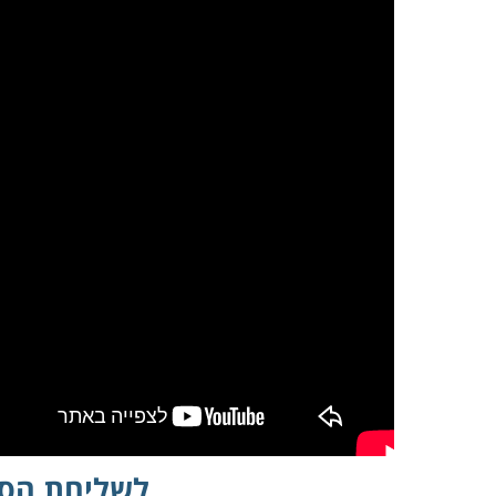
במקרה שאינך מצליח 
לשליחת הסר