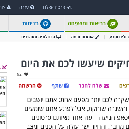
פרסם אצלנו
עזרה
צור
בריאות ומשפחה
בדיחות
יולים וטבע
אומנות ובמה
טכנולוגיה ומחשבים
ב
אהבו:
92
פים
שלח לחבר
שתף
הרשמה
 שקרה לכם יותר מפעם אחת: אתם יושבים
ו והשגרה שוחקת, אבל לפתע אתם שומעים
סאפ הגיעה – עוד אחד מאותם סרטונים
מחבר, והחיוך ישר עולה על הפנים ומצב