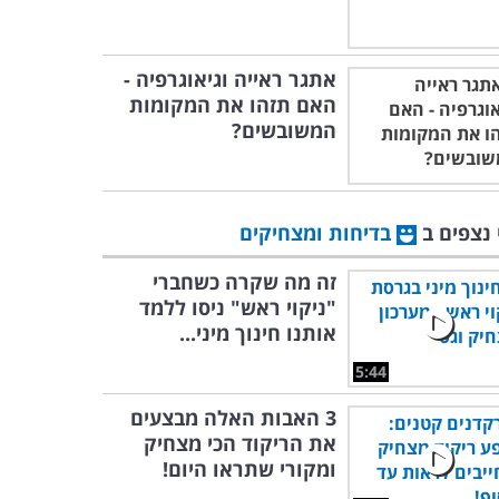
אתגר ראייה וגיאוגרפיה -
האם תזהו את המקומות
המשובשים?
 נצפים ב
בדיחות ומצחיקים
זה מה שקרה כשחברי
"ניקוי ראש" ניסו ללמד
אותנו חינוך מיני...
5:44
3 האבות האלה מבצעים
את הריקוד הכי מצחיק
ומקורי שתראו היום!