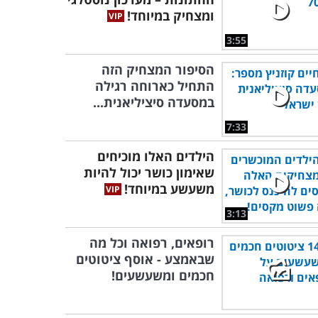
ומצחיק במיוחד!
3:55
הסיפור המצחיק הזה
התחיל כארוחה רגילה
במסעדה סיציליאנית...
7:33
הילדים האלו מוכיחים
שאימון כושר יכול להיות
משעשע במיוחד!
3:13
רופאים, רפואה וכל מה
שבאמצע - אוסף ציטוטים
חכמים ומשעשעים!