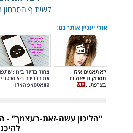
לשיתוף הסרטון בפ
אולי יעניין אותך גם:
לא תאמינו אילו
צחוק בדיוק בזמן: שתפו
תסרוקות יש היום
את חבריכם ב-5 סרטוני
בצרפת...
הוואטסאפ האלו
"הליכון עשה-זאת-בעצמך" - 
להיכנ