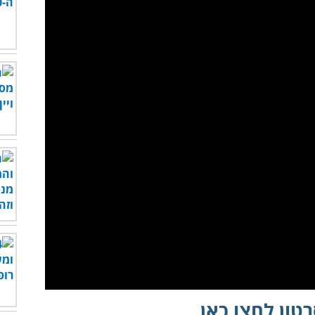
לצפות בסרטון - לחץ כאן
טון לחצו כאן