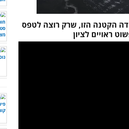
 הקטנה הזו, שרק רוצה לטפס
שוט ראויים לציון
לצפות בסרטון - לחץ כאן