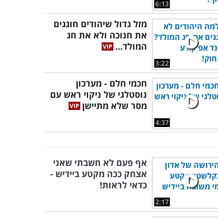
6:13
מזל גדול שיהודים חוגגים
את חנוכה ולא את חג
המולד...
3:22
חכמי חלם - מערכון
נוסטלגי של ניקוי ראש עם
מסר שלא מתיישן
4:37
אף פעם לא חשבתי שאני
אצחק ככה מקטע ביידיש -
כדאי לראות!
2:17