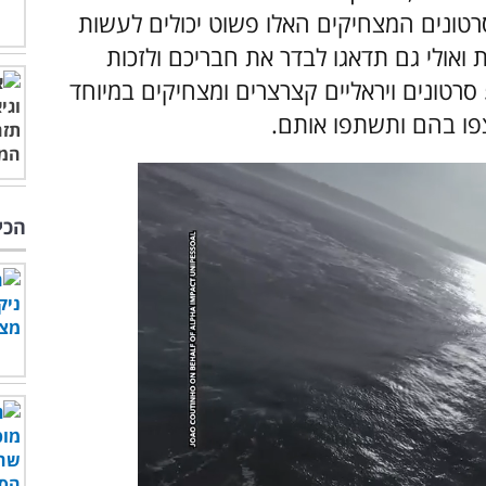
טונים המצחיקים האלו פשוט יכולים לעשות
 ואולי גם תדאגו לבדר את חבריכם ולזכות
אצלם בכמה נקודות זכות, אספנו לכם פה 5 סרטונים ויראליים קצרצרים ומצחיקים במיוחד
פו בהם ותשתפו אותם.
הכי