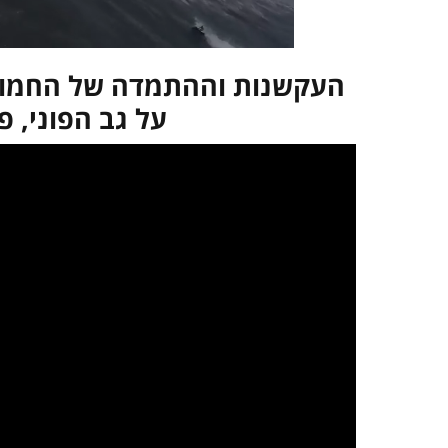
העקשנות וההתמדה של החמודה
על גב הפוני, פ
במקרה שאינך מצליח 