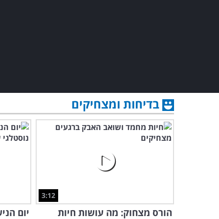
בדיחות ומצחיקים
3:12
הורס מצחוק: מה עושות חיות