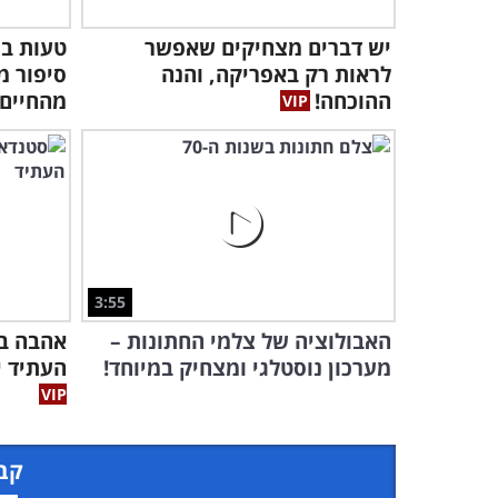
יש דברים מצחיקים שאפשר
טעות ב
לראות רק באפריקה, והנה
סיפור מ
ההוכחה!
מהחיים
3:55
האבולוציה של צלמי החתונות –
אהבה בע
מערכון נוסטלגי ומצחיק במיוחד!
העתיד י
קבל