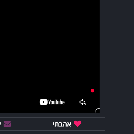
אהבתי
ש