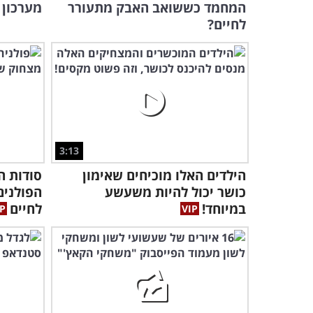
המחמד כששואב האבק מתעורר
מערכון 
לחיים?
3:13
הילדים האלו מוכיחים שאימון
סודות ה
כושר יכול להיות משעשע
הפולנים
במיוחד!
לחיים