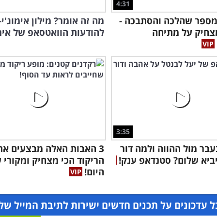
4:31
מספר שהלכה והסתבכה -
מה זה אומר? מילון אימוג'י-
צחיק על מתיחה
להודעות הוואטסאפ של אי
3:35
בר מול ההווה ולמה דור
3 האבות האלה מבצעים את
ביא שלום? סטנדאפ ענק!
הריקוד הכי מצחיק ומקורי 
היום!
 עדכונים על תכנים חדשים ישירות לתיבת המייל של