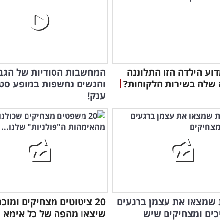
דוע הילדה הזו התלוננה
המחשבות הסודיות של הגב
שלה בשירות הלקוחות?
והנשים נחשפות במופע סט
הזה
ענק!
היל
משע
ות שמצאו את עצמן ברגעים
20 ציטוטים מצחיקים ומוכר
כים ומצחיקים שיש
שיצאו מהפה של כל אימא