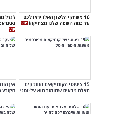
16 משחקי הלשון האלו יראו לכם
לגדל מת
עד כמה השפה שלנו מצחיקה!
סטנדאפ 
15 ציטוטי הקומיקאים הוותיקים
אין הור
האלה מראים שהומור הוא על-זמני
הקורע ה