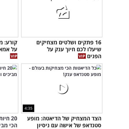
16 פתקים ושלטים מצחיקים
קורע: מ
שיעלו לכם חיוך ענק על
על אמא 
הפנים
4:35
הצד המצחיק של הדיאטה: מופע
20 חי
סטנדאפ של אישה עם ניסיון
הכי מבי