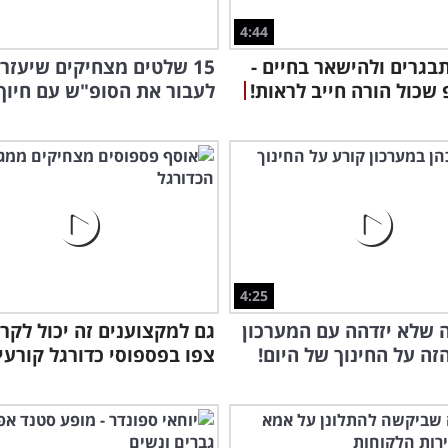
4:44
בגרים ולהישאר בחיים -
15 שלטים מצחיקים שיעזרו
שכול הורה חייב לראות!
לעבור את הסופ"ש עם חיוך 
4:25
ה שלא יזדהה עם המערכון
גם למקצוענים זה יכול לקרו
זה על החינוך של היום!
צפו בפספוסי כדורגל קורעי