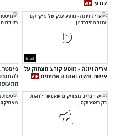
קורע!
6:53
אריה ויונה - מופע קורע מצחוק על
מיסטר ב
אישה חזקה ואהבה אמיתית
להתגרו
התעופה