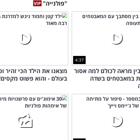
"פולנייה"
4:37
ין מראה לכולם למה אסור
מצאנו את הילד הכי זהיר ופ
ת במאבטחים בשדה
בעולם - והוא פשוט מקסים!
טרי
עצב