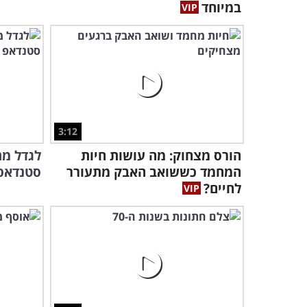
במיוחד
3:12
הורס מצחוק: מה עושות חיות
לגדל מת
המחמד כששואב האבק מתעורר
סטנדאפ 
לחיים?