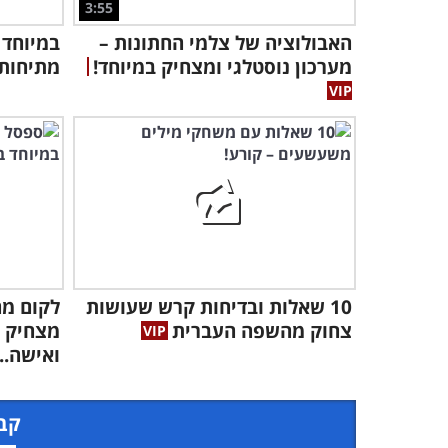
3:55
האבולוציה של צלמי החתונות –
מערכון נוסטלגי ומצחיק במיוחד!
מתיחות 
10 שאלות ובדיחות קרש שעושות
לקום מה
צחוק מהשפה העברית
מצחיק ע
ואישה...
קבל