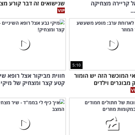
 קריירה מצחיקה
שנישואים זה דבר קורע מצח
.
טעו
מתי
5:10
י המוכשר הזה יש הומור
חווית מביקור אצל רופא שינ
מבוגרים וילדים
קטע קצר ומצחיק של מיקי 