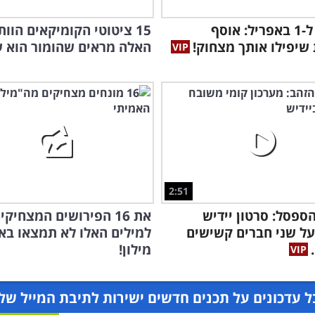
במיוחד ל-1 באפריל: אוסף
15 ציטוטי הקומיקאים הוות
שיפילו אותך מצחוק!
האלה מראים שהומור הוא ע
2:51
ספסל: סרטון יידיש
את 16 הפירושים המצחיקי
ל שני חברים קשישים
למילים האלו לא תמצאו בא
מילון!
 עדכונים על תכנים חדשים ישירות לתיבת המייל של