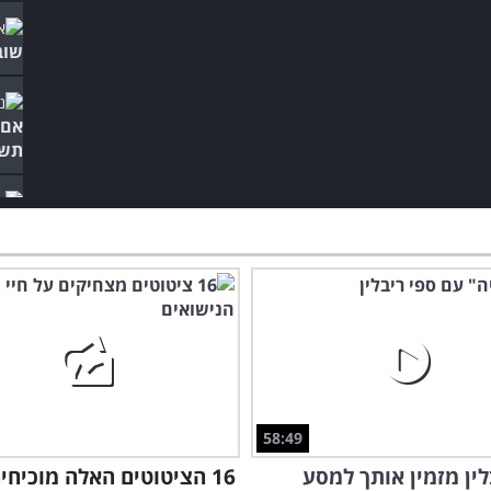
שוב
אם 
תשמ
זוגי
סטנ
58:49
לין מזמין אותך למסע
16 הציטוטים האלה מוכיחים