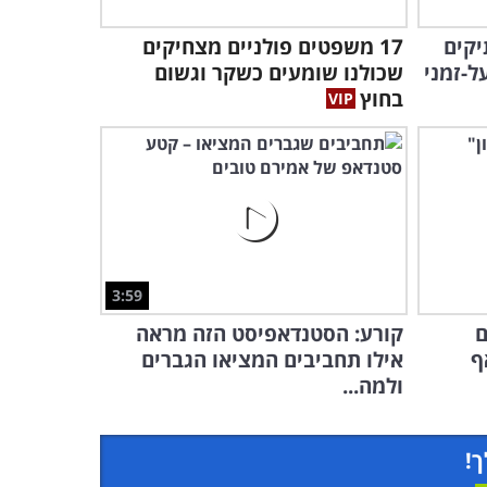
יקים
17 משפטים פולניים מצחיקים
ל-זמני
שכולנו שומעים כשקר וגשום
בחוץ
3:59
ם
קורע: הסטנדאפיסט הזה מראה
ף
אילו תחביבים המציאו הגברים
ולמה...
ך!