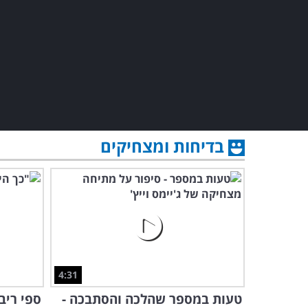
בדיחות ומצחיקים
4:31
טעות במספר שהלכה והסתבכה -
ספי ריב