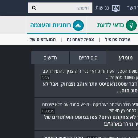
 קשר
נגישות
כדאי לדעת
רוחניות והעצמה
עריכת פרופיל
צפית לאחרונה
המועדפים שלי
מומלץ
פופולריים
חדשים
5:59
 דבר שסטנדאפיסט יותר אוהב מצחוק, אבל לא
וג הזה...
1:03:35
 לא צחקתם היום? צפו במופע האלתורים של
ר מילר בארה"ב!