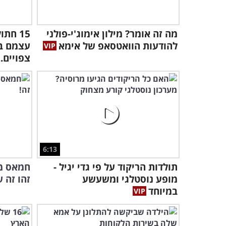
מה זה אומר? מילון אימוג'י-פולני
15 חת
להודעות הוואטסאפ של אימא
עצמם ב
צפויים..
6:13
תולדות הריקוד על פי גדי יגיל -
חמאס מו
מופע נוסטלגי ומשעשע
זהו זה 
במיוחד