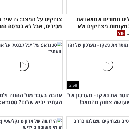
ולים חמודים שמצאו את
צוחקים על המצב: זה שיר 
מקומות מצחיקים ולא
מכירים, אבל לא בגרסה הזו!
.
3:58
סר את נשקו - מערכון של
אהבה בעבר מול ההווה ולמה
שעושה צחוק מהמצב!
העתיד יביא שלום? סטנדאפ