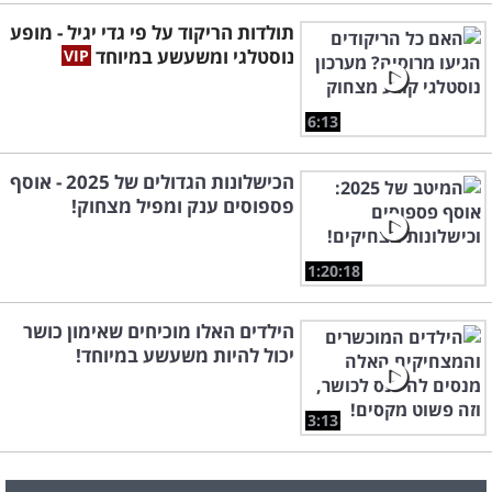
תולדות הריקוד על פי גדי יגיל - מופע
נוסטלגי ומשעשע במיוחד
6:13
הכישלונות הגדולים של 2025 - אוסף
פספוסים ענק ומפיל מצחוק!
1:20:18
הילדים האלו מוכיחים שאימון כושר
יכול להיות משעשע במיוחד!
3:13