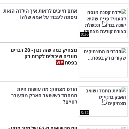
אתם חייבים לראות איך הילדה הזאת
ניסתה לעבוד על אמא שלה!
0:36
מצחיק כמה שזה נכון - 20 דברים
מוזרים שיכולים לקרות רק
בפסח
הורס מצחוק: מה עושות חיות
המחמד כששואב האבק מתעורר
לחיים?
3:12
יום הנישואים ה-62 של הזוג הזקן -