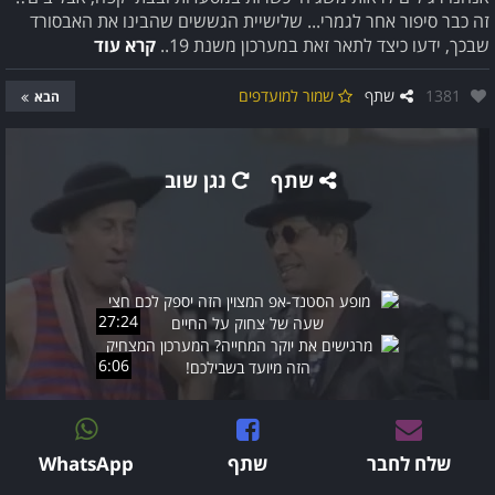
זה כבר סיפור אחר לגמרי... שלישיית הגששים שהבינו את האבסורד
שבכך, ידעו כיצד לתאר זאת במערכון משנת 19..
קרא עוד
אהבו:
1381
שתף
שמור למועדפים
הבא
שתף
נגן שוב
27:24
6:06
שלח לחבר
שתף
WhatsApp