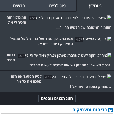
מומלץ
פופולריים
חדשים
המערכון הזה
7:57
הזכיר לי את
ההומור המשובח של הגשש החיוור...
צפו במערכון נהדר של גדי יגיל על המציל
4:07
המצחיק ביותר בישראל
גרסת
5:24
הגבר
וגרסת האישה: כמה זמן נשואים צריכים לעשות אהבה?
קטע הסטנד אפ הזה
4:41
מסכם את כל מה
שמצחיק בספורט הישראלי!
הצג תכנים נוספים
בדיחות ומצחיקים