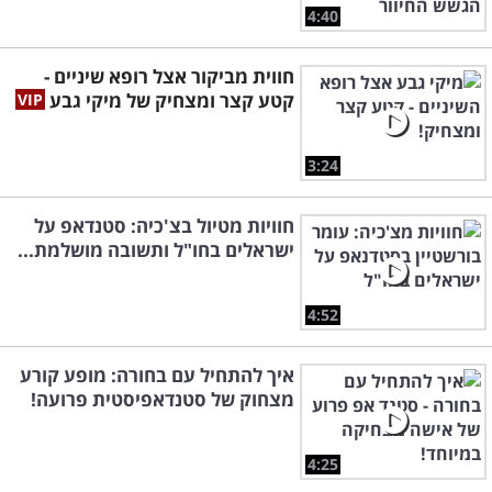
4:40
חווית מביקור אצל רופא שיניים -
קטע קצר ומצחיק של מיקי גבע
3:24
חוויות מטיול בצ'כיה: סטנדאפ על
ישראלים בחו"ל ותשובה מושלמת...
4:52
איך להתחיל עם בחורה: מופע קורע
מצחוק של סטנדאפיסטית פרועה!
4:25