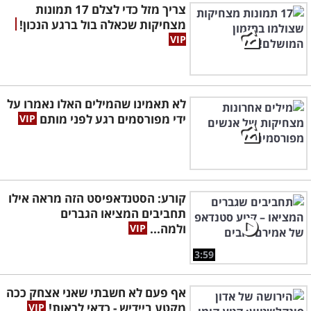
צריך מזל כדי לצלם 17 תמונות
מצחיקות שכאלה בול ברגע הנכון!
לא תאמינו שהמילים האלו נאמרו על
ידי מפורסמים רגע לפני מותם
קורע: הסטנדאפיסט הזה מראה אילו
תחביבים המציאו הגברים
ולמה...
3:59
אף פעם לא חשבתי שאני אצחק ככה
מקטע ביידיש - כדאי לראות!