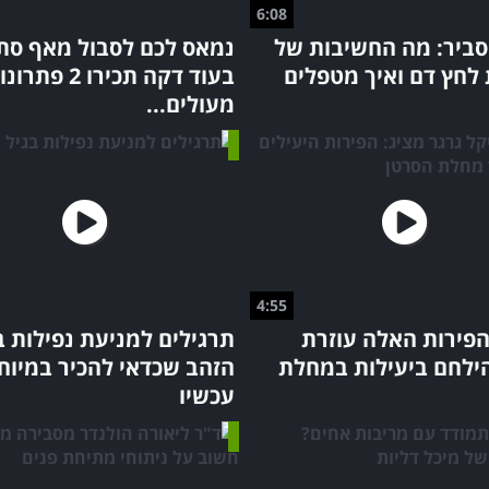
6:08
סביר: מה החשיבות של
נמאס לכם לסבול מאף סת
 לחץ דם ואיך מטפלים
בעוד דקה תכירו 2 פתר
מעולים...
4:55
הפירות האלה עוזרת
תרגילים למניעת נפילות ב
הילחם ביעילות במחלת
הזהב שכדאי להכיר במיוח
עכשיו