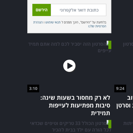
בלחיצת על "הירשם", הינך מסכים ל
תנאי שימוש
ו
הצהרת
הפרטיות שלנו
3:10
9:24
ב
לא רק מחסור בשעות שינה:
וסרטן
סיבות מפתיעות לעייפות
תמידית