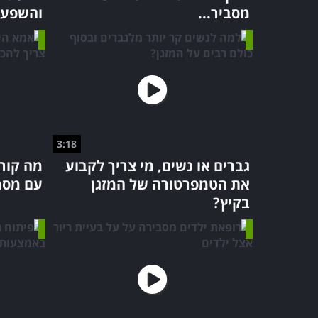
מסביר...
והשפע
3:18
גברים או נשים, מי צריך לקבוע
מה קור
את הטמפרטורה של המזגן
עם מסר 
בקיץ?