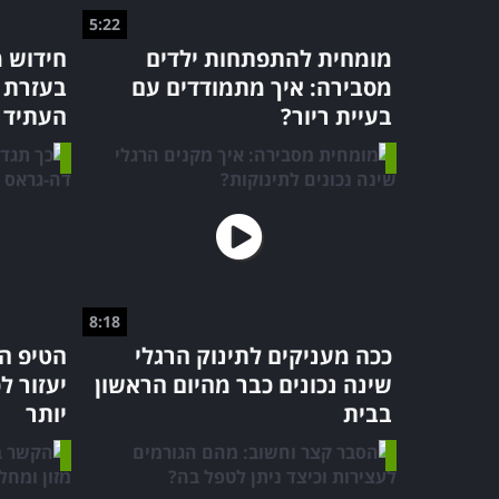
5:22
מומחית להתפתחות ילדים
חידוש מ
מסבירה: איך מתמודדים עם
בעיית ריור?
העתיד
8:18
ככה מעניקים לתינוק הרגלי
הטיפ ה
שינה נכונים כבר מהיום הראשון
יעזור ל
בבית
יותר