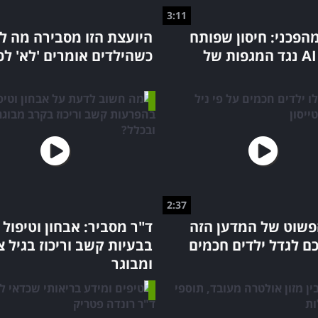
3:11
הפכני: חיסון שפותח
היועצת הזו מסבירה מה ל
בעזרת AI נגד המגפות של
כשהילדים אומרים 'לא' לכ
2:37
פשוט של המדען הזה
ד"ר מסביר: אבחון וטיפול
כם לגדל ילדים חכמים
בבעיות קשב וריכוז בגיל צ
ומבוגר