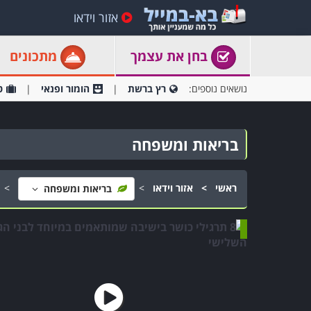
אזור וידאו
בחן את עצמך
מתכונים
נושאים נוספים:
רץ ברשת
הומור ופנאי
ט
בריאות ומשפחה
ראשי
אזור וידאו
בריאות ומשפחה