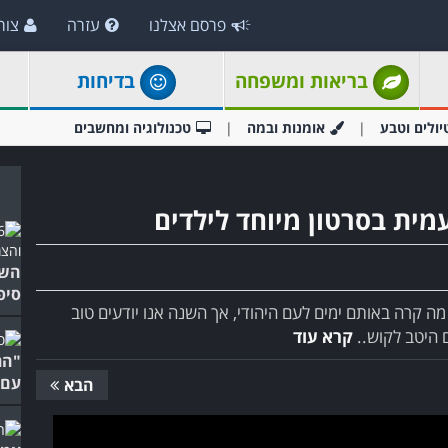
פרסם אצלנו
עזרה
צור
בריאות ומשפחה
בדיחות
יולים וטבע
אומנות ובמה
טכנולוגיה ומחשבים
מית בסרטון מיוחד לילדים
סיפ
מה קרה באותם ימים לעם היהודי, אך השנה אנו יודעים טוב
 היטב לקוש..
קרא עוד
עם 
הבא