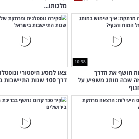
מלכותו...
10:38
ה חושף את הדרך
צאו למסע היסטורי ונוסטלגי
ה שבה מותג משפיע על
דרך 100 שנות התיישבות בארץ
גוף