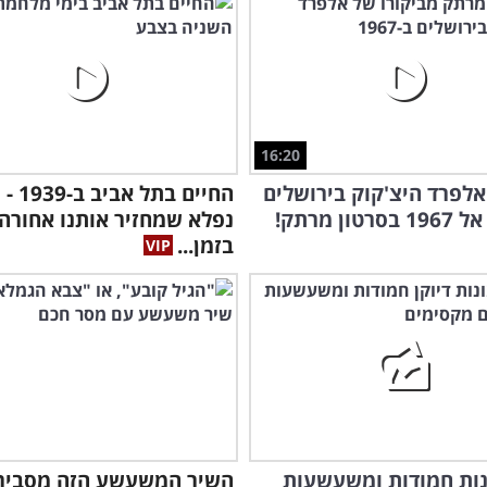
16:20
5 
לפרד היצ'קוק בירושלים
החיים בת
וסר
טון מרתק!
נפלא שמחזיר אותנו אחורה
בזמן...
ונות חמודות ומשעשעות
השיר המשעשע הזה מסביר