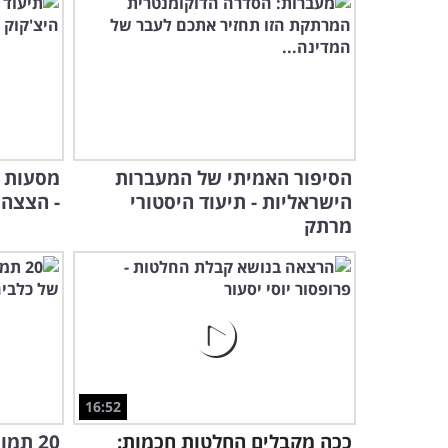
הסיפור האמיתי של המעברות
מסעות א
הישראליות - תיעוד היסטורי
- הצצה אל 1967 בסר
מרתק
16:52
ככה מקבלים החלטות חכמות:
20 תמ