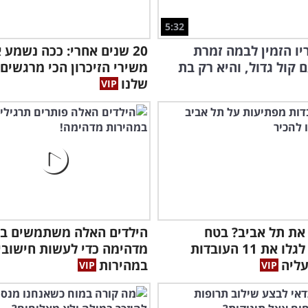
5:32
יו הזמין לבמה זמרת
20 שנים אחרי: ככה נשמע 
 קול גדול, והיא רק בת
משירי הזיכרון הכי מרגשים
שלנו
את תל אביב? בטח
הילדים האלה משתמשים ב
תשמחו לגלו את 11 העובדות
מדהימה כדי לעשות חישובי
ליה
במהירות