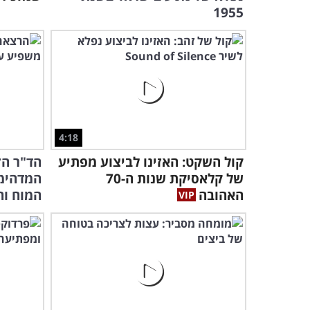
1955
4:18
קול השקט: האזינו לביצוע מפתיע
הד"ר הז
של קלאסיקת שנות ה-70
המדהימ
האהובה
המוח וה