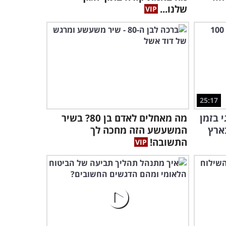
3:52
שלנו...
25:17
 בזמן
מה מאחלים לאדם בן 80? בשיר
המשעשע הזה מחכה לך
התשובה!