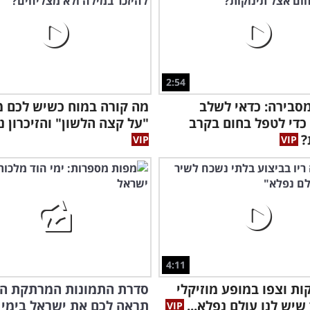
2:54
סבירה: כדאי לשלב
מה קורה במוח כשיש לכם מ
כדי לטפל בחום בקרב
"על קצה הלשון" והזיכרון 
?
4:11
 4 דקות וצפו במופע מוזיקלי
סדרת התמונות המרתקת הז
שיש לנו עולם נפלא...
תראה לכם את ישראל בימי 