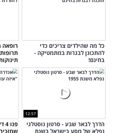
כל מה שהילדים צריכים כדי
רופאה מ
להתכונן לבגרות במתמטיקה -
תרופות 
בחינם!
תינוקות
12:57
הדרך לבאר שבע - סרטון נוסטלגי
פנו
נפלא של מסע בישראל בשנת
שמזכיר 