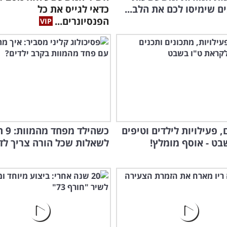
ם שימיסו לכם את הלב...
כדאי לגייס את כל
בסר
הפנסיונרים...
הקצ
הגו
, פעילויות לילדים וטיפים
כשהיל
בט - אוסף מומלץ!
לשאלות שכל הורה צריך לד