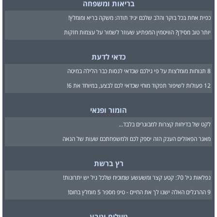
בריאות ומשפחה
כפית אחת בכל בוקר והלב שלכם יגיד תודה: משקה בריא ומומלץ!
יותר טוב מסידן? הוויטמין המפתיע שעוזר לשמור על עצמות חזקות
כדאי לדעת
8 תנוחות מומלצות על פי גילכם שכדאי לנסות כבר הלילה במיטה
12 פעולות לשיפור תפקוד מוחי שכדאי לכם לבצע, במיוחד את 6!
הומור ופנאי
לקט של בדיחות קצרות למבוגרים בלבד...
מאגר הפאזלים הענק הזה יספק לכם ולמשפחתכם שעות של הנאה
רץ ברשת
נפלאות גיל 70: קטע קצר ומשעשע שמוכיח שלכל גיל יש יתרונות!
9 ההרגלים האלה ישנו לך את החיים - טיפ מספר 5 מומלץ בחום!
טיולים וטבע