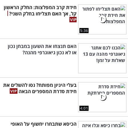
חידת קרב המפלצות: החלק הראשון
קל, אך האם תצליחו בחלק השני?
5:36
האם תנצחו את השעון במבחן נכון
או לא נכון גיאוגרפי מהנה?
בעלי היגיון מפותח? נסו להשלים את
חידת סדרת המספרים הבאה
4:01
הכיסא שתבחרו יחשוף על האופי