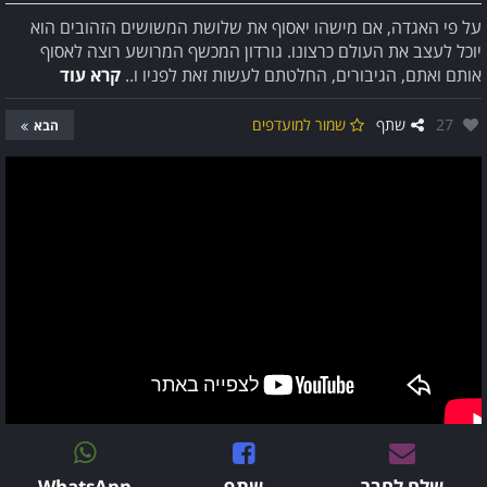
על פי האגדה, אם מישהו יאסוף את שלושת המשושים הזהובים הוא
יוכל לעצב את העולם כרצונו. גורדון המכשף המרושע רוצה לאסוף
אותם ואתם, הגיבורים, החלטתם לעשות זאת לפניו ו..
קרא עוד
אהבו:
27
שתף
שמור למועדפים
הבא
שלח לחבר
שתף
WhatsApp