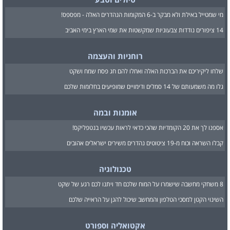
מי שמטייל באילת ולא מבקר ב-6 המקומות הנהדרים האלה - מפספס!
14 ציפורים נודדות צבעוניות שמקשטות את שמי הארץ בימי האביב
רוחניות והעצמה
שלחו ליקיריכם את הברכות האלה ואחלו להם חג פסח שמח ושקט
גלו מה משמעותם של 14 סמלים ודימויים שמופיעים בחלומות שלכם
אומנות ובמה
אספנו לך את 20 הקומדיות שהכי כדאי לראות עכשיו בנטפליקס!
קבלו השראה וכוח מ-19 ציטוטים נהדרים משירים ישראלים אהובים
טכנולוגיה
8 משחקי מחשבה שישמרו על המוח שלכם חד ויתנו לכם רגע של שקט
השינוי הקטן למסכי הטלפון והמחשב שיכול להגן על הראייה שלכם
אקטואליה וספורט