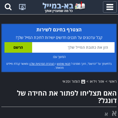
פתח
תפריט
הצטרף בחינם לשירות
קבל עדכונים על תכנים חדשים ישירות לתיבת המייל שלך!
המשך עם:
בלחיצתך על "הרשם", הינך מסכים ל
תנאי שימוש
ו
הצהרת הפרטיות שלנו
ומאשר קבלת מיילים
מהאתר.
ראשי
>
אזור וידאו
>
הומור ופנאי
האם תצליחו לפתור את החידה של
דונגל?
א
א