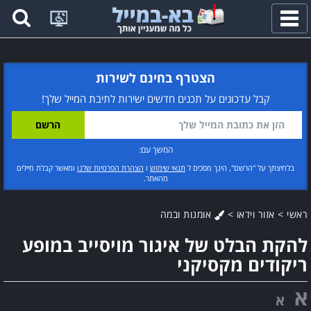
פתח
תפריט
הצטרף בחינם לשירות
קבל עדכונים על תכנים חדשים ישירות לתיבת המייל שלך!
המשך עם:
בלחיצתך על "הרשם", הינך מסכים ל
תנאי שימוש
ו
הצהרת הפרטיות שלנו
ומאשר קבלת מיילים
מהאתר.
ראשי
>
אזור וידאו
>
אומנות ובמה
להקת הבלט של איגור מויסייב במופע
ריקודים מקסיקני
א
א