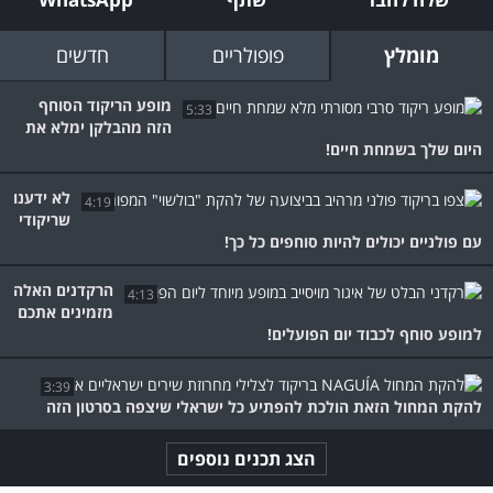
מומלץ
פופולריים
חדשים
מופע הריקוד הסוחף
5:33
הזה מהבלקן ימלא את
היום שלך בשמחת חיים!
לא ידענו
4:19
שריקודי
עם פולניים יכולים להיות סוחפים כל כך!
הרקדנים האלה
4:13
מזמינים אתכם
למופע סוחף לכבוד יום הפועלים!
3:39
להקת המחול הזאת הולכת להפתיע כל ישראלי שיצפה בסרטון הזה
הצג תכנים נוספים