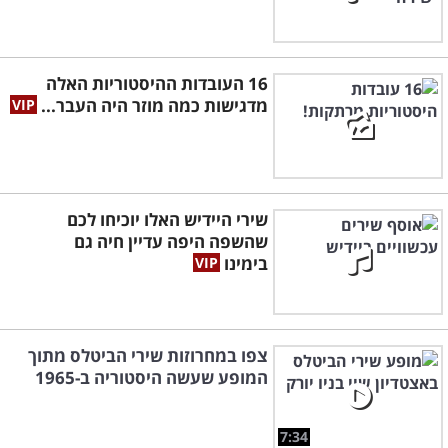
16 העובדות ההיסטוריות האלה
מדגישות כמה מוזר היה העבר...
שירי היידיש האלו יוכיחו לכם
שהשפה היפה עדיין חיה גם
בימינו
צפו במחרוזות שירי הביטלס מתוך
המופע שעשה היסטוריה ב-1965
7:34