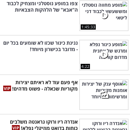
צפו במופע נוסטלגי ומצחיק לכבוד
ה"אבא" של הלהקות הצבאיות
1:45:33
נגינת כינור שכזו לא שומעים בכל יום
- מדובר בכישרון מיוחד!
4:22
אף פעם עוד לא ראיתם יצירות
מקוריות שכאלה - פשוט מדהים!
אנדרה ריו ורוקו גראנטה משלבים
כוחות בדואט מוזיקלי נפלא!