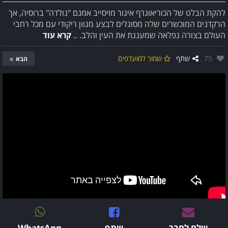
להקת הבלט של הכוריאוגרף איגור מויסייב אמנם "נולדה" ברוסיה, אך
הרקדנים המוכשרים שלה מסוגלים לבצע מגוון ריקודי עם מכל רחבי
העולם בצורה נפלאה שמענגת את העין והלב. ..
קרא עוד
אהבו:
75
שתף
שמור למועדפים
הבא
שלח לחבר
שתף
WhatsApp