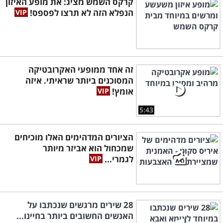
קרקס השמש מציג: את מופע האיזון
הנפלא הזה לא תרצו לפספס!
זה אחד ממופעי האקרובטיקה
המסוכנים ביותר שראיתי. איזה
אומץ!
5:43
הציורים המדהימים האלו מוכיחים
שמכחול הוא אביזר מיותר
לגמרי...
28 שירים מרגשים שנכתבו על
האנשים החשובים ביותר בחיינו...