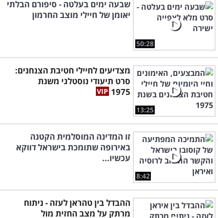
שבעה ימים בעלטה - סיפורם הבלתי
יאומן של חיילי מוצב החרמון
50:28
מצדיעים לחיילי חטיבת הצנחנים:
סרט תיעודי נוסטלגי משנת
1975
13:25
זו המדינה המוסלמית הקטנה
באירופה שתומכת בישראל דווקא
עכשיו...
8:42
ההבדל בין טהראן לעזה - ניתוח
מרתק על מצב החזית מול