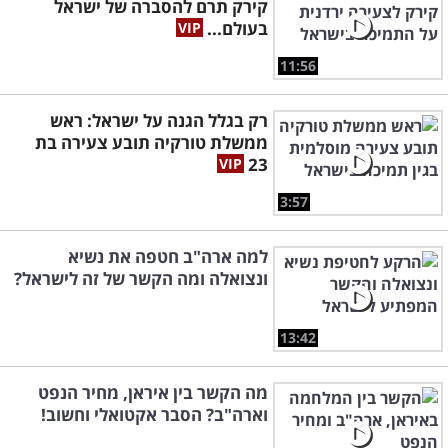
קירק תרם להסברה של ישראל
בעולם...
11:56
רק בגלל הגנה על ישראל: ראש
ממשלת טורקיה תובע צעירה בת
23
3:57
למה ארה"ב חטפה את נשיא
ונצואלה ומה הקשר של זה לישראל?
13:42
מה הקשר בין איראן, מחיר הנפט
וארה"ב? הסבר אקטואלי וחשוב!