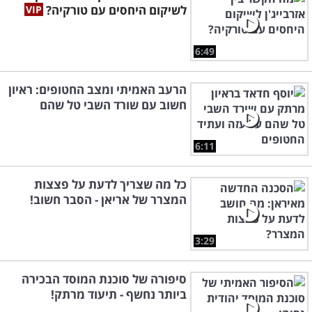
לשיקום היחסים עם טורקיה?
6:49
הרעב האמיתי ומצב החטופים: ראיון
חשוב עם שורד השבי טל שהם
6:11
כל מה שצריך לדעת על פצצות
המצרר של אריאן - הסבר חשוב!
3:29
סיפורה של סוכנת המוסד הבכירה
ביותר נחשף - תיעוד מרתק!