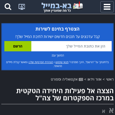
פתח
תפריט
הצטרף בחינם לשירות
קבל עדכונים על תכנים חדשים ישירות לתיבת המייל שלך!
המשך עם:
בלחיצתך על "הרשם", הינך מסכים ל
תנאי שימוש
ו
הצהרת הפרטיות שלנו
ומאשר קבלת מיילים
מהאתר.
ראשי
>
אזור וידאו
>
אקטואליה וספורט
הצצה אל פעילות היחידה הטקטית
במרכז הספקטרום של צה"ל
א
א