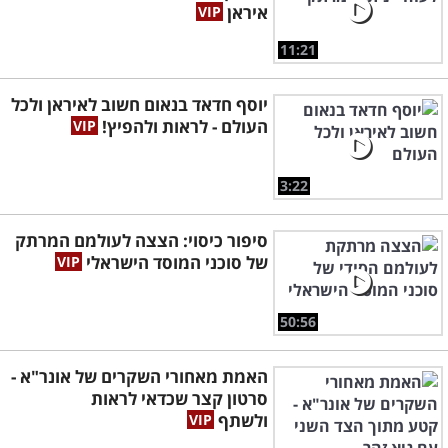
איראן
11:21
יוסף חדאד בנאום חשוב לאיראן ולכל
העולם - לראות ולהפיץ!
3:22
סיפור כיסוי: הצצה לעולמם המרתק
של סוכני המוסד הישראלי
50:56
האמת מאחורי השקרים של אונר"א -
סרטון קצר שכדאי לראות
ולשתף