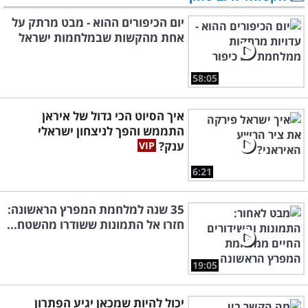
יום הכיפורים ההוא - מבט מרתק על
אחת מהקשות שבמלחמות ישראל
58:05
איך הסיוט הכי גדול של איראן
התממש והפך לניצחון ישראלי
ענק?
6:21
35 שנה למלחמת המפרץ הראשונה:
חזרו אל התמונות ששודרו מהשטח...
19:05
יכול להיות שמכאן יגיע הפתרון