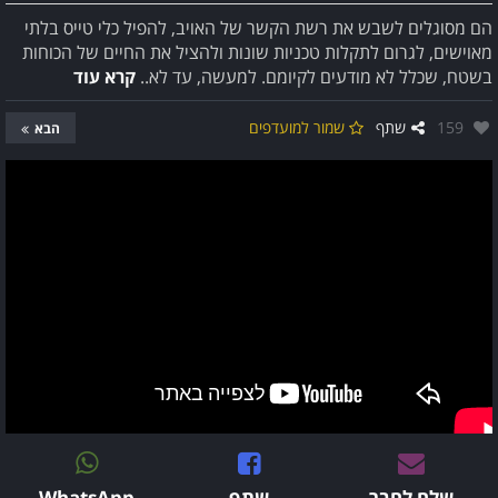
הם מסוגלים לשבש את רשת הקשר של האויב, להפיל כלי טייס בלתי
מאוישים, לגרום לתקלות טכניות שונות ולהציל את החיים של הכוחות
בשטח, שכלל לא מודעים לקיומם. למעשה, עד לא..
קרא עוד
אהבו:
159
שתף
שמור למועדפים
הבא
שלח לחבר
שתף
WhatsApp