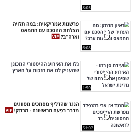
8:05
פרשנות אמריקאית: במה תלויה
הצלחת ההסכם עם החמאס
וארה"ב?
6:08
גלו את האירוע ההיסטורי המכונן
שהעניק לנו את הזכות על הארץ
1:50
הנגד שהדליף מסמכים מסווגים
מדבר בפעם הראשונה - מרתק!
51:07