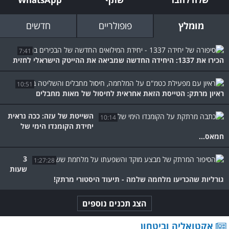
מומלץ
פופולריים
חדשים
7:41
הכירו את 1337: היחידה החדשה שמביאה את ההייטק הישראלי לחזית
10:51
ראיון מרתק: הטייסת הזאת אחראית לחיסול של מאות מחבלים
השייטת של עזה: ככה נראית
10:14
יחידת הקומנדו הימי של
חמאס...
3
1:27:28
שעות
גורליות שהכריעו מלחמה שלמה - תיעוד היסטורי מרתק!
הצג תכנים נוספים
אקטואליה וביטחון