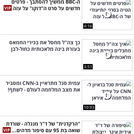
ה-BBC ממשיך להסתבך - פרטים
חדשים על סרט ה"דוקו" על עזה
4:16
כך צה"ל מחסל את בכירי החמאס
בעזרת בינה מלאכותית כחול-לבן
3:51
עמית סגל מתראיין ב-CNN ומסביר
את מצב המלחמה לעולם - לשתף!
10:03
"הרקדנית" של ד"ר מנגלה - שורדת
שואה בת 95 עם סיפור מדהים...