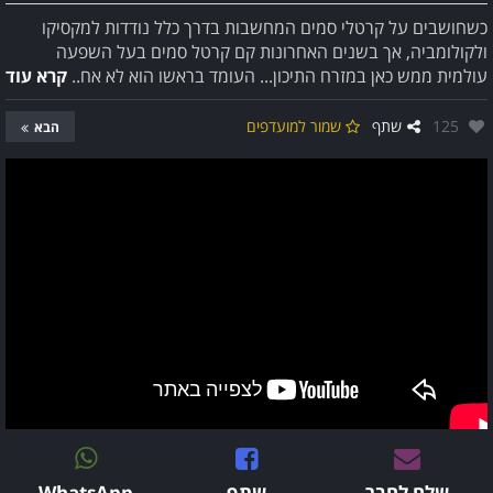
כשחושבים על קרטלי סמים המחשבות בדרך כלל נודדות למקסיקו
ולקולומביה, אך בשנים האחרונות קם קרטל סמים בעל השפעה
עולמית ממש כאן במזרח התיכון... העומד בראשו הוא לא אח..
קרא עוד
אהבו:
125
שתף
שמור למועדפים
הבא
שלח לחבר
שתף
WhatsApp