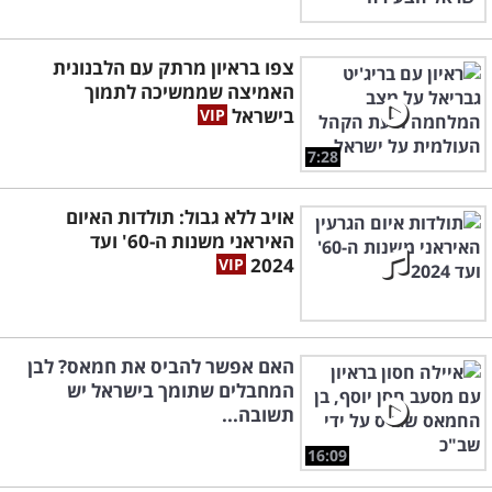
צפו בראיון מרתק עם הלבנונית
האמיצה שממשיכה לתמוך
בישראל
7:28
אויב ללא גבול: תולדות האיום
האיראני משנות ה-60' ועד
2024
האם אפשר להביס את חמאס? לבן
המחבלים שתומך בישראל יש
תשובה...
16:09