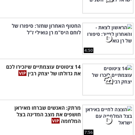
החטוף האחרון שחזר: סיפורו של
לוחם היס"מ רן גואילי ז"ל
4:50
14 ציטוטים עוצמתיים שיזכירו לכם
את גדולתו של יצחק רבין
מרתק: האנשים שברחו מאיראן
חושפים את מצב המדינה בצל
המלחמה
7:56