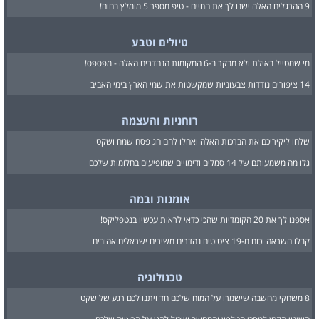
9 ההרגלים האלה ישנו לך את החיים - טיפ מספר 5 מומלץ בחום!
טיולים וטבע
מי שמטייל באילת ולא מבקר ב-6 המקומות הנהדרים האלה - מפספס!
14 ציפורים נודדות צבעוניות שמקשטות את שמי הארץ בימי האביב
רוחניות והעצמה
שלחו ליקיריכם את הברכות האלה ואחלו להם חג פסח שמח ושקט
גלו מה משמעותם של 14 סמלים ודימויים שמופיעים בחלומות שלכם
אומנות ובמה
אספנו לך את 20 הקומדיות שהכי כדאי לראות עכשיו בנטפליקס!
קבלו השראה וכוח מ-19 ציטוטים נהדרים משירים ישראלים אהובים
טכנולוגיה
8 משחקי מחשבה שישמרו על המוח שלכם חד ויתנו לכם רגע של שקט