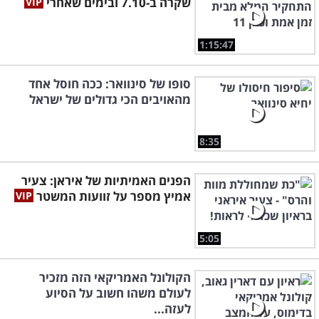
שקרה ב-7.10 ובימים שאחרי
1:15:47
סופו של סינוואר: ככה חוסל אחד
מהאויבים הכי גדולים של ישראל
8:35
הפנים האמיתיות של איראן: צעיר
אמיץ מספר על זוועות המשטר
5:05
הקולונל האמריקאי הזה מזכיר
לעולם משהו חשוב על הסיוע
לעזה...