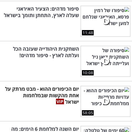
סיפור מדהים: הצעיר האיראני
שעלה לארץ, התחתן ותומך בישראל
11:48
השחקנית היהודייה שעזבה הכל
ועלתה לארץ - סיפור מדהים!
10:08
יום הכיפורים ההוא - מבט מרתק על
אחת מהקשות שבמלחמות
ישראל
58:05
יום השנה למלחמת 6 הימים: מה