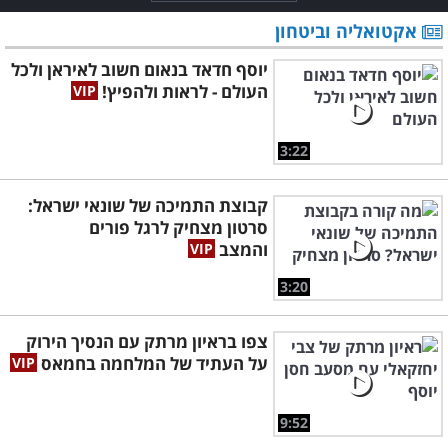
אקטואליה וביטחון
יוסף חדאד בנאום חשוב לאיראן ולכל
העולם - לראות ולהפיץ!
3:22
קבוצת התמיכה של שונאי ישראל:
סרטון מצחיק לרגל פורים
והמצב
3:20
צפו בראיון מרתק עם הנסיך הירוק
על העתיד של המלחמה בחמאס
9:52