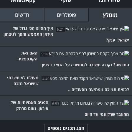
מומלץ
פופולריים
חדשים
איך הסיוט הכי גדול של
6:21
איראן התממש והפך לניצחון
ישראלי ענק?
האם זאת
5:18
הקונספציה
החדשה? נקודה חשובה למחשבה על המצב בצפון
מעולם לא חשבתי
4:43
שישראל תזכה
לכזאת תמיכה מפתיעה מסעודיה...
הפנים האמיותיות של
6:53
איראן: נאום מרתק
מהעבר שרלוונטי עד היום
הצג תכנים נוספים