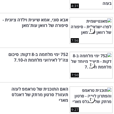
4:31
אבא סוני, אמא שיעית וילדה ציונית -
סיפורה של רוואן עות'מאן
7:56
752 ימי מלחמה ב-8 דקות: סיכום
צה"ל לאירועי מלחמת ה-7.10
7:50
האם התוכנית של טראמפ לעזה
תעזור? סרטון מרתק של דאגלס
מארי
9:27