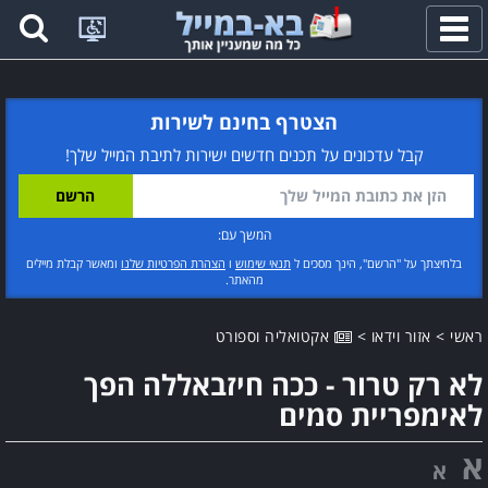
פתח
תפריט
הצטרף בחינם לשירות
קבל עדכונים על תכנים חדשים ישירות לתיבת המייל שלך!
המשך עם:
בלחיצתך על "הרשם", הינך מסכים ל
תנאי שימוש
ו
הצהרת הפרטיות שלנו
ומאשר קבלת מיילים
מהאתר.
ראשי
>
אזור וידאו
>
אקטואליה וספורט
לא רק טרור - ככה חיזבאללה הפך
לאימפריית סמים
א
א