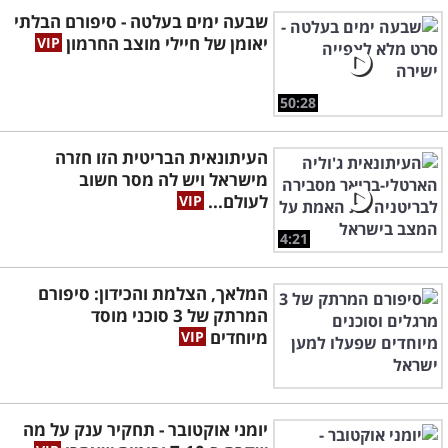
שבעה ימים בעלטה - סיפורם הבלתי
יאומן של חיילי מוצב החרמון
50:28
העיתונאית הבריטית הזו חזרה
מישראל ויש לה מסר חשוב
לעולם...
4:21
המלאך, הצלמת והכידון: סיפורם
המרתק של 3 סוכני מוסד
מיוחדים
יומני אוקטובר - תחקיר ענק על מה